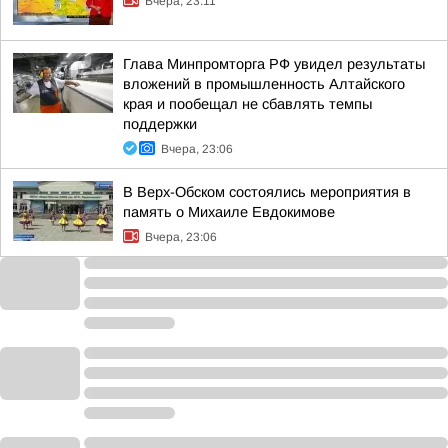
Вчера, 23:11
Глава Минпромторга РФ увидел результаты
вложений в промышленность Алтайского
края и пообещал не сбавлять темпы
поддержки
Вчера, 23:06
В Верх-Обском состоялись мероприятия в
память о Михаиле Евдокимове
Вчера, 23:06