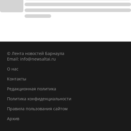
© Лента новостей Барнаула
Email:
info@newsaltai.ru
О нас
Контакты
Редакционная политика
Политика конфиденциальности
Правила пользования сайтом
Архив