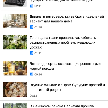
одеждой: советы для активных людей
02:11
Диваны в интерьере: как выбрать идеальный
вариант для вашего дома
01:26
Теплица на грани провала: как избежать
распространенных проблем, мешающих
урожаю
01:11
Летние десерты: освежающие рецепты для
жаркой погоды
00:26
Вкусные хинкали с сыром Сулугуни: простой и
аппетитный рецепт
00:12
В Ленинском районе Барнаула прошла