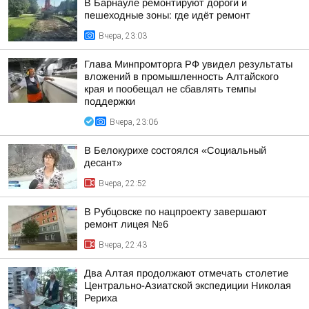
В Барнауле ремонтируют дороги и
пешеходные зоны: где идёт ремонт
Вчера, 23:03
Глава Минпромторга РФ увидел результаты
вложений в промышленность Алтайского
края и пообещал не сбавлять темпы
поддержки
Вчера, 23:06
В Белокурихе состоялся «Социальный
десант»
Вчера, 22:52
В Рубцовске по нацпроекту завершают
ремонт лицея №6
Вчера, 22:43
Два Алтая продолжают отмечать столетие
Центрально-Азиатской экспедиции Николая
Рериха