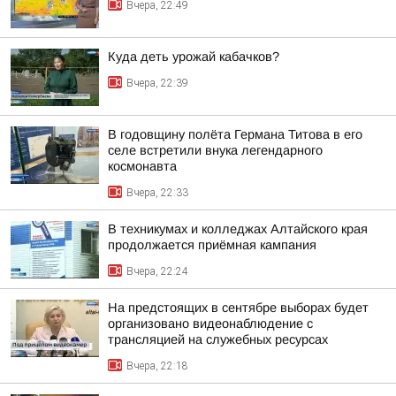
Вчера, 22:49
Куда деть урожай кабачков?
Вчера, 22:39
В годовщину полёта Германа Титова в его
селе встретили внука легендарного
космонавта
Вчера, 22:33
В техникумах и колледжах Алтайского края
продолжается приёмная кампания
Вчера, 22:24
На предстоящих в сентябре выборах будет
организовано видеонаблюдение с
трансляцией на служебных ресурсах
Вчера, 22:18