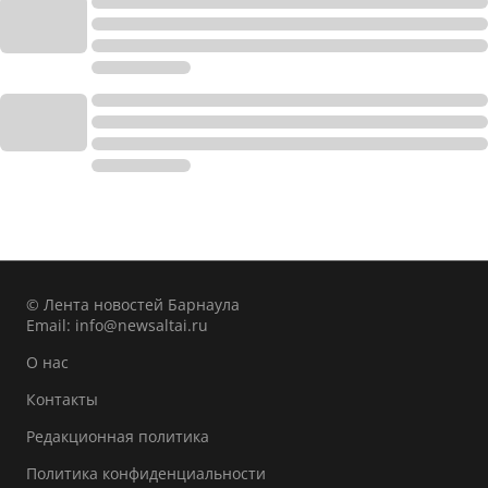
© Лента новостей Барнаула
Email:
info@newsaltai.ru
О нас
Контакты
Редакционная политика
Политика конфиденциальности