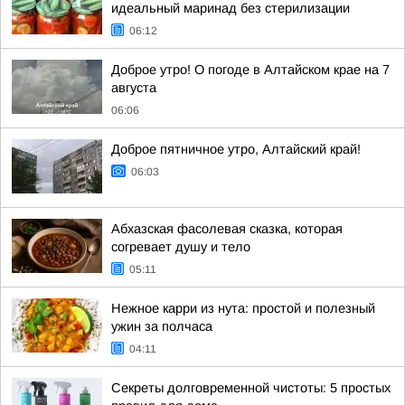
идеальный маринад без стерилизации
06:12
Доброе утро! О погоде в Алтайском крае на 7
августа
06:06
Доброе пятничное утро, Алтайский край!
06:03
Абхазская фасолевая сказка, которая
согревает душу и тело
05:11
Нежное карри из нута: простой и полезный
ужин за полчаса
04:11
Секреты долговременной чистоты: 5 простых