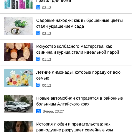
правил для дома
03:12
Садовые находки: как выброшенные цветы
стали украшением сада
02:12
Искусство колбасного мастерства: как
свинина и курица стали идеальной парой
01:12
Летние лимонады, которые порадуют всю
семью
00:12
Новые автомобили отправятся в районные
больницы Алтайского края
Вчера, 23:27
История любви и предательства: как
равнодушие разрушает семейные узы