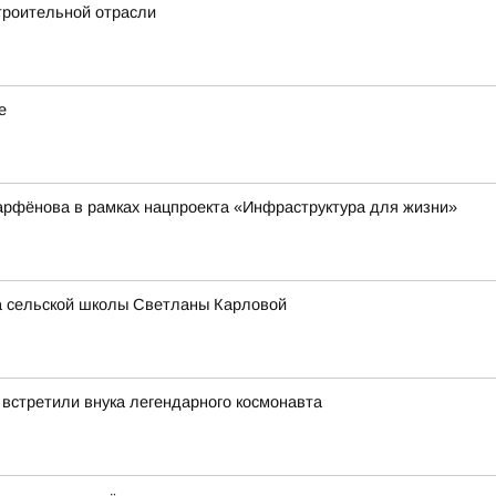
троительной отрасли
е
арфёнова в рамках нацпроекта «Инфраструктура для жизни»
ра сельской школы Светланы Карловой
 встретили внука легендарного космонавта