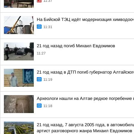
11:37
На Бийской ТЭЦ идёт модернизация химводоо
11:31
21 год назад погиб Михаил Евдокимов
11:27
21 год назад в ДТП погиб губернатор Алтайско
11:19
Археологи нашли на Алтае редкое погребение
11:18
21 год назад, 7 августа 2005 года, в автомоб
артист разговорного жанра Михаил Евдокимов