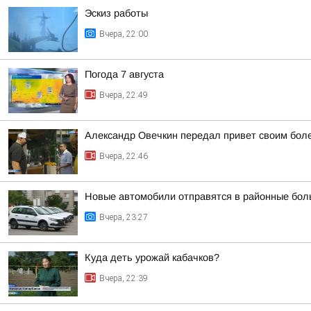
Эскиз работы
Вчера, 22:00
Погода 7 августа
Вчера, 22:49
Александр Овечкин передал привет своим боле
Вчера, 22:46
Новые автомобили отправятся в районные бол
Вчера, 23:27
Куда деть урожай кабачков?
Вчера, 22:39