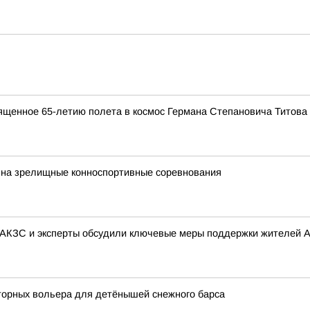
ященное 65-летию полета в космос Германа Степановича Титова
т на зрелищные конноспортивные соревнования
 АКЗС и эксперты обсудили ключевые меры поддержки жителей А
торных вольера для детёнышей снежного барса