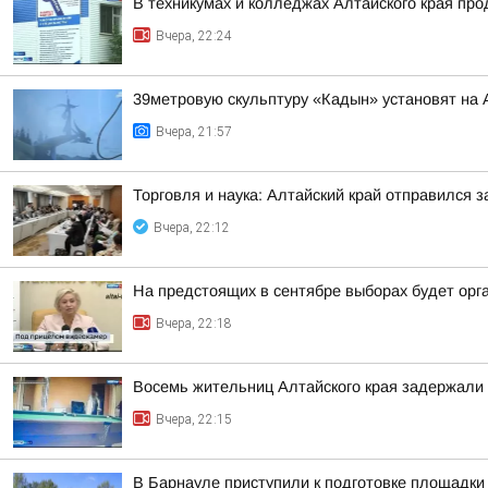
В техникумах и колледжах Алтайского края пр
Вчера, 22:24
39метровую скульптуру «Кадын» установят на 
Вчера, 21:57
Торговля и наука: Алтайский край отправился 
Вчера, 22:12
На предстоящих в сентябре выборах будет орг
Вчера, 22:18
Восемь жительниц Алтайского края задержали 
Вчера, 22:15
В Барнауле приступили к подготовке площадки 