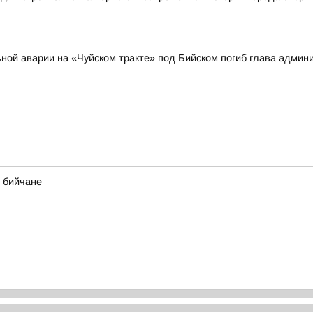
ильной аварии на «Чуйском тракте» под Бийском погиб глава адми
 бийчане