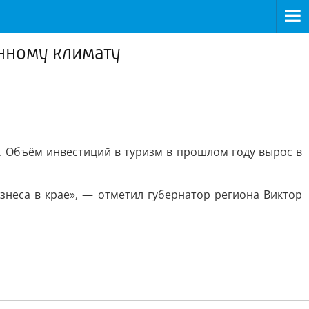
нному климату
у. Объём инвестиций в туризм в прошлом году вырос в
неса в крае», — отметил губернатор региона Виктор