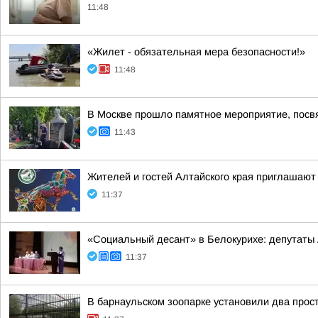
11:48
«Жилет - обязательная мера безопасности!»
11:48
В Москве прошло памятное мероприятие, посв
11:43
Жителей и гостей Алтайского края приглашаю
11:37
«Социальный десант» в Белокурихе: депутаты
11:37
В барнаульском зоопарке установили два прос