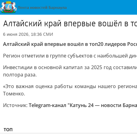
Алтайский край впервые вошёл в т
СМИ
6 июня 2026, 18:36
Алтайский край впервые вошёл в топ20 лидеров Ро
Регион отметили в группе субъектов с наибольшей ди
Инвестиции в основной капитал за 2025 год составил
полтора раза.
«Это важная оценка работы команды нашего региона
Томенко.
Источник:
Telegram-канал "Катунь 24 — новости Барна
ТОП