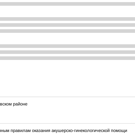
вском районе
нным правилам оказания акушерско-гинекологической помощи