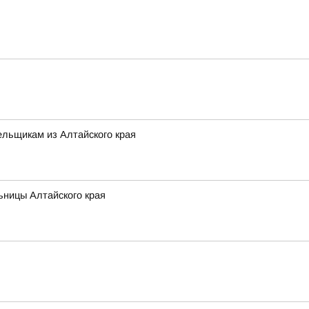
льщикам из Алтайского края
ьницы Алтайского края