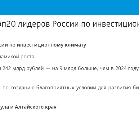
оп20 лидеров России по инвестицио
ссии по инвестиционному климату
намикой роста.
и 242 млрд рублей — на 9 млрд больше, чем в 2024 год
 по созданию благоприятных условий для развития биз
ула и Алтайского края"