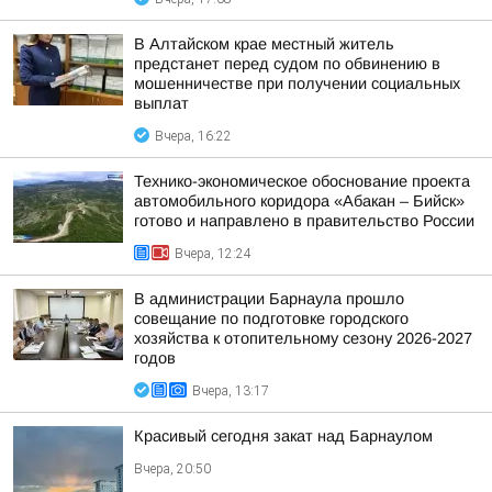
В Алтайском крае местный житель
предстанет перед судом по обвинению в
мошенничестве при получении социальных
выплат
Вчера, 16:22
Технико-экономическое обоснование проекта
автомобильного коридора «Абакан – Бийск»
готово и направлено в правительство России
Вчера, 12:24
В администрации Барнаула прошло
совещание по подготовке городского
хозяйства к отопительному сезону 2026-2027
годов
Вчера, 13:17
Красивый сегодня закат над Барнаулом
Вчера, 20:50