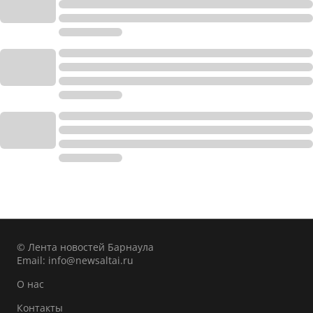
© Лента новостей Барнаула
Email:
info@newsaltai.ru
О нас
Контакты