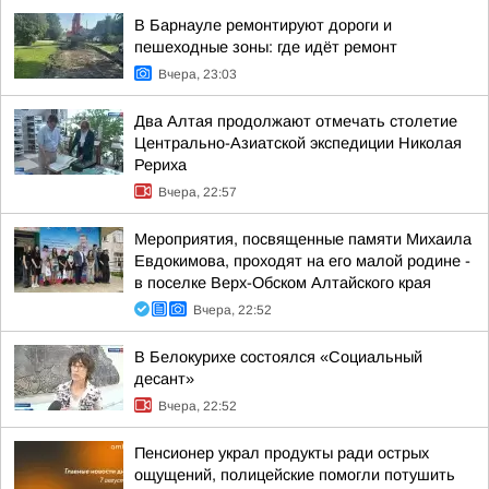
В Барнауле ремонтируют дороги и
пешеходные зоны: где идёт ремонт
Вчера, 23:03
Два Алтая продолжают отмечать столетие
Центрально-Азиатской экспедиции Николая
Рериха
Вчера, 22:57
Мероприятия, посвященные памяти Михаила
Евдокимова, проходят на его малой родине -
в поселке Верх-Обском Алтайского края
Вчера, 22:52
В Белокурихе состоялся «Социальный
десант»
Вчера, 22:52
Пенсионер украл продукты ради острых
ощущений, полицейские помогли потушить