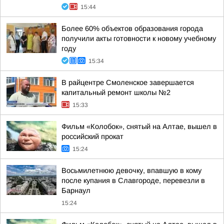
15:44
Более 60% объектов образования города
получили акты готовности к новому учебному
году
15:34
В райцентре Смоленское завершается
капитальный ремонт школы №2
15:33
Фильм «Колобок», снятый на Алтае, вышел в
российский прокат
15:24
Восьмилетнюю девочку, впавшую в кому
после купания в Славгороде, перевезли в
Барнаул
15:24