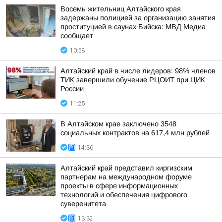
Восемь жительниц Алтайского края
задержаны полицией за организацию занятия
проституцией в саунах Бийска: МВД Медиа
сообщает
10:58
Алтайский край в числе лидеров: 98% членов
ТИК завершили обучение РЦОИТ при ЦИК
России
11:25
В Алтайском крае заключено 3548
социальных контрактов на 617,4 млн рублей
14:36
Алтайский край представил киргизским
партнерам на международном форуме
проекты в сфере информационных
технологий и обеспечения цифрового
суверенитета
13:32