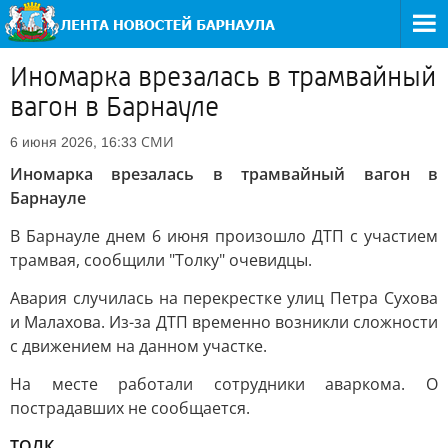
Иномарка врезалась в трамвайный
вагон в Барнауле
СМИ
6 июня 2026, 16:33
Иномарка врезалась в трамвайный вагон в
Барнауле
В Барнауле днем 6 июня произошло ДТП с участием
трамвая, сообщили "Толку" очевидцы.
Авария случилась на перекрестке улиц Петра Сухова
и Малахова. Из-за ДТП временно возникли сложности
с движением на данном участке.
На месте работали сотрудники аваркома. О
пострадавших не сообщается.
ТОЛК