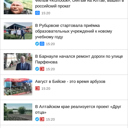
Фильм «Колобок», снятый на Алтае, вышел в
российский прокат
15:20
В Рубцовске стартовала приёмка
образовательных учреждений к новому
учебному году
15:20
В Барнауле начался ремонт дороги по улице
Парфенова
15:20
Август в Бийске - это время арбузов
15:20
В Алтайском крае реализуется проект «Друг
отца»
15:20