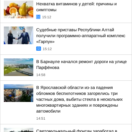
Нехватка витаминов у детей: причины и
симптомы
15:12
Судебные приставы Республики Алтай
получили программно-аппаратный комплекс
«Гарпун»
15:12
В Барнауле начался ремонт дороги на улице
Парфёнова
14:58
В Ярославской области из-за падения
обломков беспилотников загорелись три
частных дома, выбиты стекла в нескольких
многоквартирных зданиях и повреждены
автомобили
14:51
Светомузыкальный фонтан заработал в