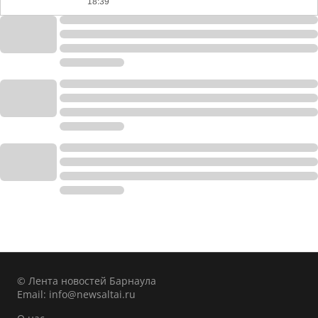
18:39
© Лента новостей Барнаула
Email:
info@newsaltai.ru