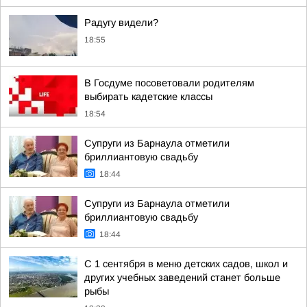
Радугу видели?
18:55
В Госдуме посоветовали родителям
выбирать кадетские классы
18:54
Супруги из Барнаула отметили
бриллиантовую свадьбу
18:44
Супруги из Барнаула отметили
бриллиантовую свадьбу
18:44
С 1 сентября в меню детских садов, школ и
других учебных заведений станет больше
рыбы