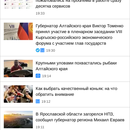
пожаловались на проблемы в работе сразу
десятка сервисов
19:33
Губернатор Алтайского края Виктор Томенко
принял участие в пленарном заседании VIII
Кыргызско-российского экономического
форума с участием глав государств
19:30
Крупными уловами похвастались рыбаки
Алтайского края
19:14
Как выбрать качественный коньяк: на что
обратить внимание
19:12
В Ярославской области загорелся НПЗ,
сообщил губернатор региона Михаил Евраев
19:11