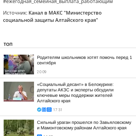
#ежегодная_семейная_выплата_работающим
Источник:
Канал в МАКС "Министерство
социальной защиты Алтайского края"
ТОП
Родителям школьников хотят помочь перед 1
сентября
20:09
«Социальный десант» в Белокурихе:
депутаты АКЗС и эксперты обсудили
ключевые меры поддержки жителей
Алтайского края
17:31
Сильный ураган прошелся по Завьяловскому
и Мамонтовскому районам Алтайского края