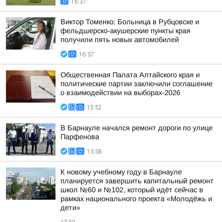
16:37
Виктор Томенко: Больница в Рубцовске и
фельдшерско-акушерские пункты края
получили пять новых автомобилей
16:37
Общественная Палата Алтайского края и
политические партии заключили соглашение
о взаимодействии на выборах-2026
15:52
В Барнауле начался ремонт дороги по улице
Парфенова
13:58
К новому учебному году в Барнауле
планируется завершить капитальный ремонт
школ №60 и №102, который идёт сейчас в
рамках национального проекта «Молодёжь и
дети»