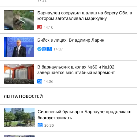
17:22
Барнаулец соорудил шалаш на берегу Оби, в
котором заготавливал марихуану
14:10
Бийск в лицах: Владимир Ларин
14:07
В барнаульских школах №60 и №102
завершается масштабный капремонт
14:36
ЛЕНТА НОВОСТЕЙ
Сиреневый бульвар в Барнауле продолжают
благоустраивать
20:36