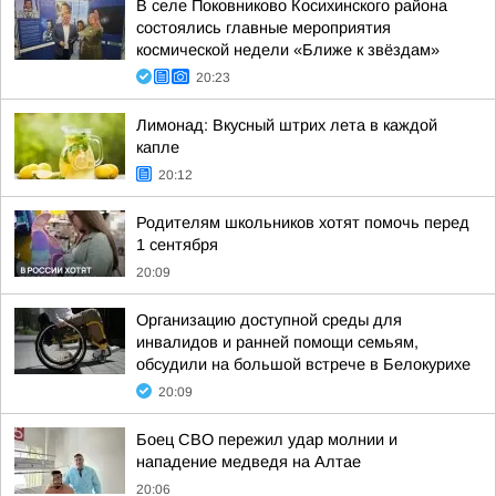
В селе Поковниково Косихинского района
состоялись главные мероприятия
космической недели «Ближе к звёздам»
20:23
Лимонад: Вкусный штрих лета в каждой
капле
20:12
Родителям школьников хотят помочь перед
1 сентября
20:09
Организацию доступной среды для
инвалидов и ранней помощи семьям,
обсудили на большой встрече в Белокурихе
20:09
Боец СВО пережил удар молнии и
нападение медведя на Алтае
20:06