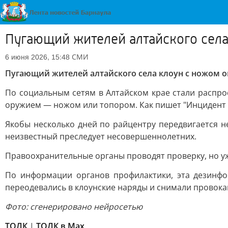
Пугающий жителей алтайского села
СМИ
6 июня 2026, 15:48
Пугающий жителей алтайского села клоун с ножом 
По социальным сетям в Алтайском крае стали распро
оружием — ножом или топором. Как пишет "Инцидент
Якобы несколько дней по райцентру передвигается н
неизвестный преследует несовершеннолетних.
Правоохранительные органы проводят проверку, но уж
По информации органов профилактики, эта дезинфо
переодевались в клоунские наряды и снимали провок
Фото: сгенерировано нейросетью
ТОЛК
|
ТОЛК в Мах