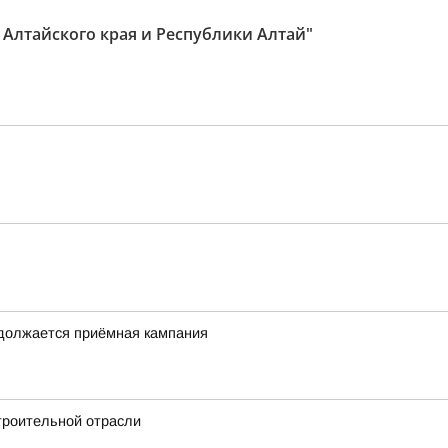
 Алтайского края и Республики Алтай"
одолжается приёмная кампания
троительной отрасли