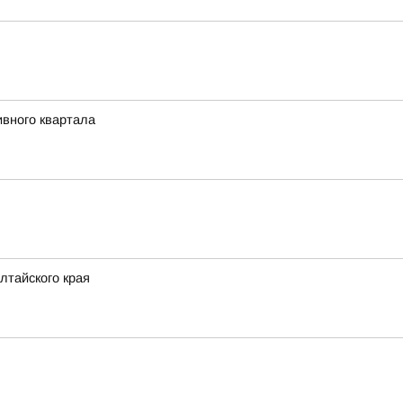
ивного квартала
лтайского края