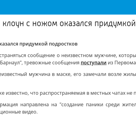
 клоун с ножом оказался придумкой
оказался придумкой подростков
страняться сообщение о неизвестном мужчине, которы
 Барнаул", тревожные сообщения
поступали
из Первома
еизвестный мужчина в маске, его замечали возле жил
е известно, что распространяемая в местных чатах не 
рмация направлена на "создание паники среди жителе
ационные видео.