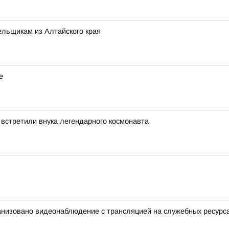
льщикам из Алтайского края
е
 встретили внука легендарного космонавта
анизовано видеонаблюдение с трансляцией на служебных ресурс