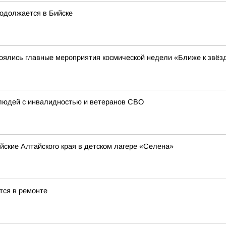
одолжается в Бийске
тоялись главные мероприятия космической недели «Ближе к звёз
 людей с инвалидностью и ветеранов СВО
йские Алтайского края в детском лагере «Селена»
тся в ремонте