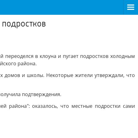
 подростков
й переоделся в клоуна и пугает подростков холодным
йского района.
ых домов и школы. Некоторые жители утверждали, что
получила подтверждения.
й района": оказалось, что местные подростки сами