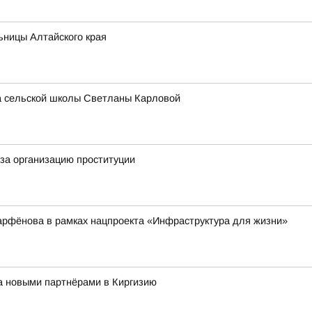
ьницы Алтайского края
ра сельской школы Светланы Карловой
за организацию проституции
арфёнова в рамках нацпроекта «Инфраструктура для жизни»
за новыми партнёрами в Киргизию