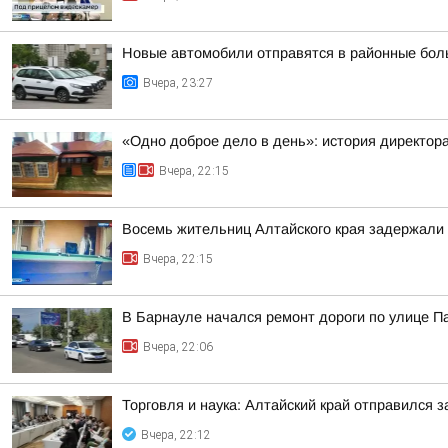
Новые автомобили отправятся в районные бол
Вчера, 23:27
«Одно доброе дело в день»: история директо
Вчера, 22:15
Восемь жительниц Алтайского края задержали 
Вчера, 22:15
В Барнауле начался ремонт дороги по улице П
Вчера, 22:06
Торговля и наука: Алтайский край отправился 
Вчера, 22:12