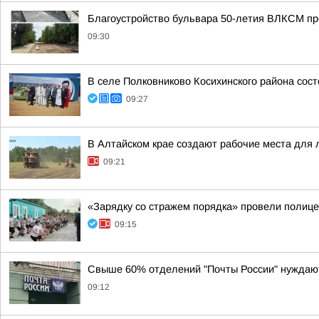
Благоустройство бульвара 50-летия ВЛКСМ пр
09:30
В селе Полковниково Косихинского района сос
09:27
В Алтайском крае создают рабочие места для
09:21
«Зарядку со стражем порядка» провели полице
09:15
Свыше 60% отделений "Почты России" нуждаю
09:12