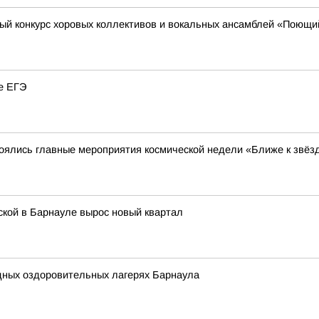
ый конкурс хоровых коллективов и вокальных ансамблей «Поющ
не ЕГЭ
тоялись главные мероприятия космической недели «Ближе к звёз
нской в Барнауле вырос новый квартал
одных оздоровительных лагерях Барнаула