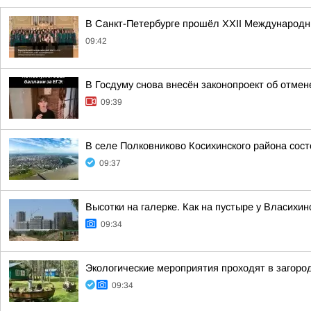
В Санкт-Петербурге прошёл XXII Международн
09:42
В Госдуму снова внесён законопроект об отме
09:39
В селе Полковниково Косихинского района сос
09:37
Высотки на галерке. Как на пустыре у Власихи
09:34
Экологические мероприятия проходят в загор
09:34