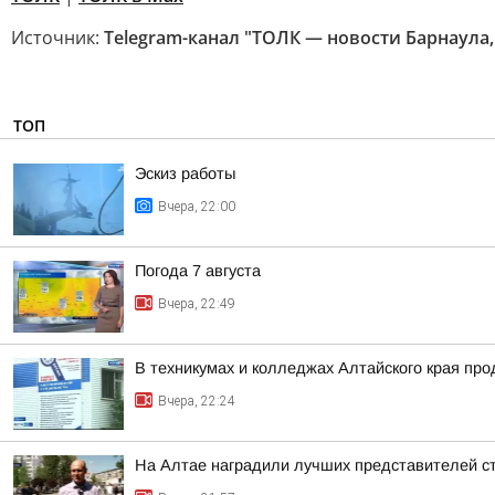
Источник:
Telegram-канал "ТОЛК — новости Барнаула,
ТОП
Эскиз работы
Вчера, 22:00
Погода 7 августа
Вчера, 22:49
В техникумах и колледжах Алтайского края пр
Вчера, 22:24
На Алтае наградили лучших представителей с