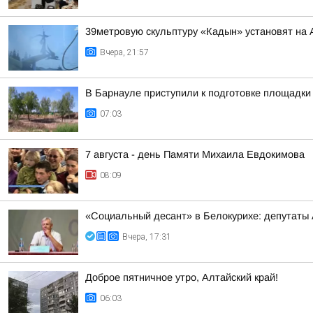
39метровую скульптуру «Кадын» установят на 
Вчера, 21:57
В Барнауле приступили к подготовке площадки 
07:03
7 августа - день Памяти Михаила Евдокимова
08:09
«Социальный десант» в Белокурихе: депутаты
Вчера, 17:31
Доброе пятничное утро, Алтайский край!
06:03