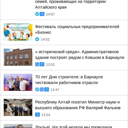
семей, проживающих на территории
Алтайского края
14:07
Фестиваль социальных предпринимателей
«Бизнес
14:02
« исторической среде». Административное
здание построят рядом с Ковшом в Барнауле
13:52
70 лет Дню строителя: в Барнауле
чествовали работников отрасли
13:47
Республику Алтай посетил Министр науки и
высшего образования РФ Валерий Фальков
13:34
Друзья!. На этой неделе мы проводили