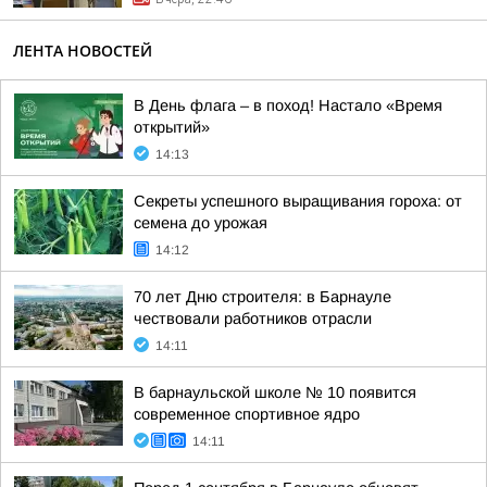
ЛЕНТА НОВОСТЕЙ
В День флага – в поход! Настало «Время
открытий»
14:13
Секреты успешного выращивания гороха: от
семена до урожая
14:12
70 лет Дню строителя: в Барнауле
чествовали работников отрасли
14:11
В барнаульской школе № 10 появится
современное спортивное ядро
14:11