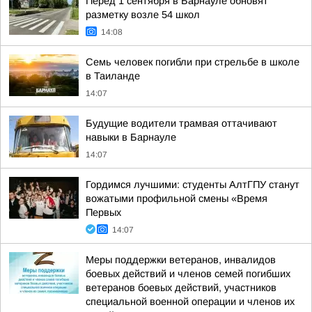
Перед 1 сентября в Барнауле обновят
разметку возле 54 школ
14:08
Семь человек погибли при стрельбе в школе
в Таиланде
14:07
Будущие водители трамвая оттачивают
навыки в Барнауле
14:07
Гордимся лучшими: студенты АлтГПУ станут
вожатыми профильной смены «Время
Первых
14:07
Меры поддержки ветеранов, инвалидов
боевых действий и членов семей погибших
ветеранов боевых действий, участников
специальной военной операции и членов их