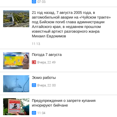
07:03
21 год назад, 7 августа 2005 года, в
автомобильной аварии на «Чуйском тракте»
под Бийском погиб глава администрации
Алтайского края, в недавнем прошлом
известный артист разговорного жанра
Михаил Евдокимов
11:13
Погода 7 августа
Вчера, 22:49
Эскиз работы
Вчера, 22:00
Предупреждения о запрете купания
игнорируют бийчане
11:04