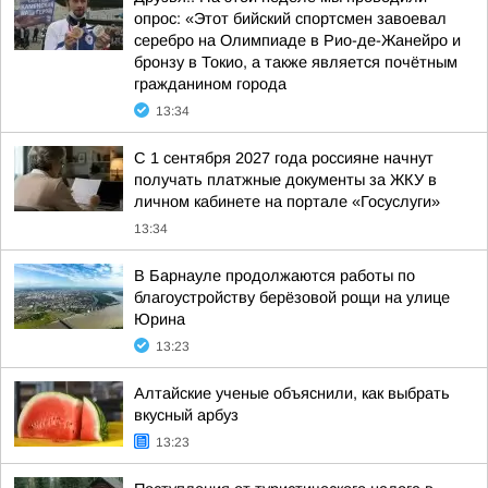
опрос: «Этот бийский спортсмен завоевал
серебро на Олимпиаде в Рио-де-Жанейро и
бронзу в Токио, а также является почётным
гражданином города
13:34
С 1 сентября 2027 года россияне начнут
получать платжные документы за ЖКУ в
личном кабинете на портале «Госуслуги»
13:34
В Барнауле продолжаются работы по
благоустройству берёзовой рощи на улице
Юрина
13:23
Алтайские ученые объяснили, как выбрать
вкусный арбуз
13:23