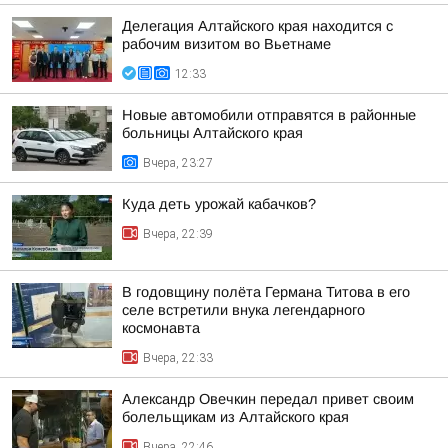
Делегация Алтайского края находится с
рабочим визитом во Вьетнаме
12:33
Новые автомобили отправятся в районные
больницы Алтайского края
Вчера, 23:27
Куда деть урожай кабачков?
Вчера, 22:39
В годовщину полёта Германа Титова в его
селе встретили внука легендарного
космонавта
Вчера, 22:33
Александр Овечкин передал привет своим
болельщикам из Алтайского края
Вчера, 22:46