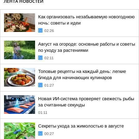
ЛЕНТА НОВОСТЕЙ
Как организовать незабываемую новогоднюю
ночь: советы и идеи
02:26
Август на огороде: основные работы и советы
по уходу за растениями
02:11
Топовые рецепты на каждый день: легкие
блюда для начинающих кулинаров
01:27
Новая ИИ-система проверяет свежесть рыбы
за считанные секунды
01:11
Секреты ухода за жимолостью в августе
00:27