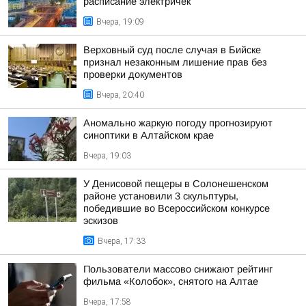
расписание электричек
Вчера, 19:09
Верховный суд после случая в Бийске
признал незаконным лишение прав без
проверки документов
Вчера, 20:40
Аномально жаркую погоду прогнозируют
синоптики в Алтайском крае
Вчера, 19:03
У Денисовой пещеры в Солонешенском
районе установили 3 скульптуры,
победившие во Всероссийском конкурсе
эскизов
Вчера, 17:33
Пользователи массово снижают рейтинг
фильма «Колобок», снятого на Алтае
Вчера, 17:58