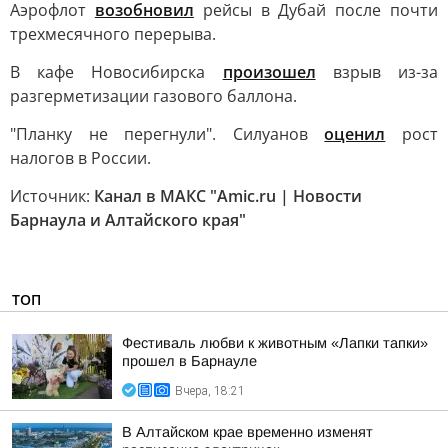
Аэрофлот
возобновил
рейсы в Дубай после почти
трехмесячного перерыва.
В кафе Новосибирска
произошел
взрыв из-за
разгерметизации газового баллона.
"Планку не перегнули". Силуанов
оценил
рост
налогов в России.
Источник:
Канал в МАКС "Amic.ru | Новости
Барнаула и Алтайского края"
ТОП
Фестиваль любви к животным «Лапки тапки»
прошел в Барнауле
Вчера, 18:21
В Алтайском крае временно изменят