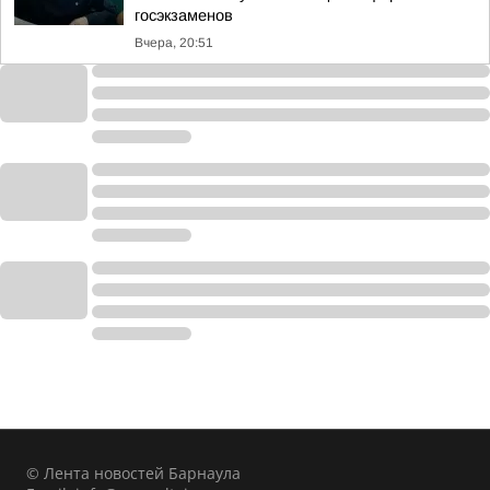
госэкзаменов
Вчера, 20:51
© Лента новостей Барнаула