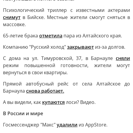
Психологический триллер с известными актерами
снимут
в Бийске. Местные жители смогут сняться в
массовке.
65-летие брака
отметила
пара из Алтайского края.
Компанию "Русский холод"
закрывают
из-за долгов.
С дома на ул. Тимуровской, 37, в Барнауле
сняли
режим повышенной готовности, жители могут
вернуться в свои квартиры.
Прямой автобусный рейс от села Алтайское до
Барнаула
снова работает.
А вы видели, как
купаются
лоси? Видео.
В России и мире
Госмессенджер "Макс"
удалили
из AppStore.