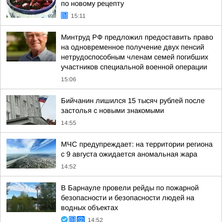
по новому рецепту
15:11
Минтруд РФ предложил предоставить право
на одновременное получение двух пенсий
нетрудоспособным членам семей погибших
участников специальной военной операции
15:06
Бийчанин лишился 15 тысяч рублей после
застолья с новыми знакомыми
14:55
МЧС предупреждает: на территории региона
с 9 августа ожидается аномальная жара
14:52
В Барнауле провели рейды по пожарной
безопасности и безопасности людей на
водных объектах
14:52