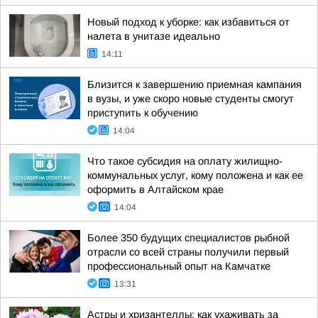
Новый подход к уборке: как избавиться от
налета в унитазе идеально
14:11
Близится к завершению приемная кампания
в вузы, и уже скоро новые студенты смогут
приступить к обучению
14:04
Что такое субсидия на оплату жилищно-
коммунальных услуг, кому положена и как ее
оформить в Алтайском крае
14:04
Более 350 будущих специалистов рыбной
отрасли со всей страны получили первый
профессиональный опыт на Камчатке
13:31
Астры и хризантеллы: как ухаживать за