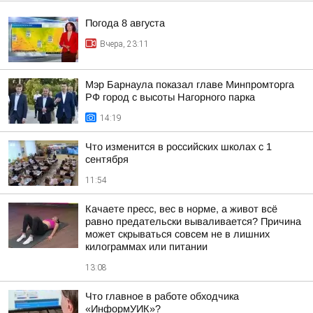
Погода 8 августа
Вчера, 23:11
Мэр Барнаула показал главе Минпромторга
РФ город с высоты Нагорного парка
14:19
Что изменится в российских школах с 1
сентября
11:54
Качаете пресс, вес в норме, а живот всё
равно предательски вываливается? Причина
может скрываться совсем не в лишних
килограммах или питании
13:08
Что главное в работе обходчика
«ИнформУИК»?