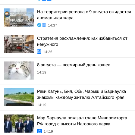
На территории региона с 9 августа ожидается
аномальная жара
14:37
Стратегия расхламления: как избавиться от
ненужного
14:26
8 августа — всемирный день кошек
14:19
Реки Катунь, Бия, Обь, Чарыш и Барнаулка
знакомы каждому жителю Алтайского края
14:19
Мэр Барнаула показал главе Минпромторга
РФ город с высоты Нагорного парка
14:19