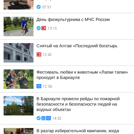
07:51
День физкультурника с МЧС России
13:15
Снятый на Алтае «Последний богатырь
12:42
Фестиваль любви к животным «Лапки тапки»
проходит в Барнауле
12:36
В Барнауле провели рейды по пожарной
безопасности и безопасности людей на
водных объектах
14:52
В разгар избирательной кампании, когда