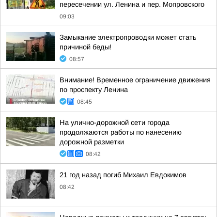
пересечении ул. Ленина и пер. Мопровского
09:03
Замыкание электропроводки может стать
причиной беды!
08:57
Внимание! Временное ограничение движения
по проспекту Ленина
08:45
На улично-дорожной сети города
продолжаются работы по нанесению
дорожной разметки
08:42
21 год назад погиб Михаил Евдокимов
08:42