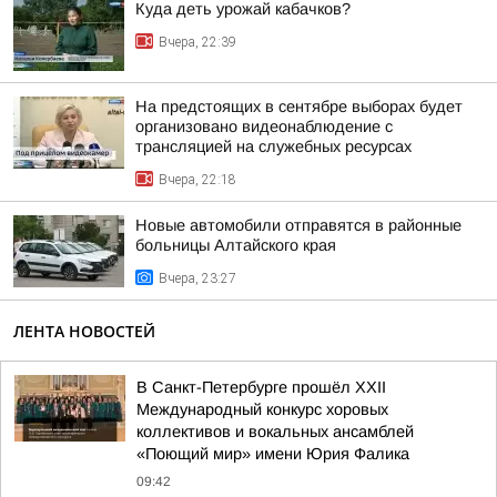
Куда деть урожай кабачков?
Вчера, 22:39
На предстоящих в сентябре выборах будет
организовано видеонаблюдение с
трансляцией на служебных ресурсах
Вчера, 22:18
Новые автомобили отправятся в районные
больницы Алтайского края
Вчера, 23:27
ЛЕНТА НОВОСТЕЙ
В Санкт-Петербурге прошёл XXII
Международный конкурс хоровых
коллективов и вокальных ансамблей
«Поющий мир» имени Юрия Фалика
09:42