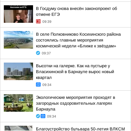
В Госдуму снова внесён законопроект об
отмене ЕГЭ
09:39
В селе Полковниково Косихинского района
состоялись главные мероприятия
космической недели «Ближе к звёздам»
09:37
Высотки на галерке. Как на пустыре у
Власихинской в Барнауле вырос новый
квартал
09:34
Экологические мероприятия проходят в
загородных оздоровительных лагерях
Барнаула
09:34
Благоустройство бульвара 50-летия ВЛКСМ