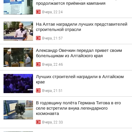
продолжается приёмная кампания
Вчера, 22:24
На Алтае наградили лучших представителей
строительной отрасли
Вчера, 21:57
Александр Овечкин передал привет своим
болельщикам из Алтайского края
Вчера, 22:46
Лучших строителей наградили в Алтайском
крае
Вчера, 21:51
В годовщину полёта Германа Титова в его
селе встретили внука легендарного
космонавта
Вчера, 22:33