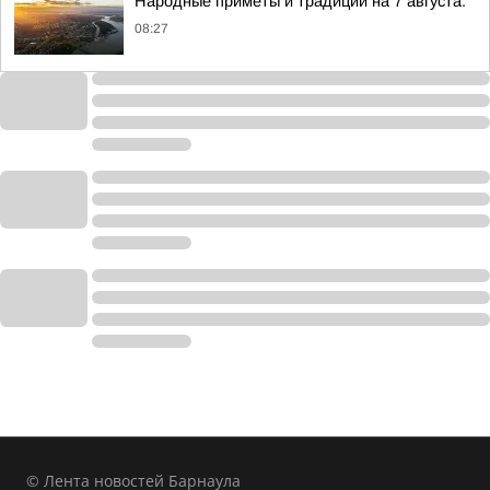
Народные приметы и традиции на 7 августа:
08:27
© Лента новостей Барнаула