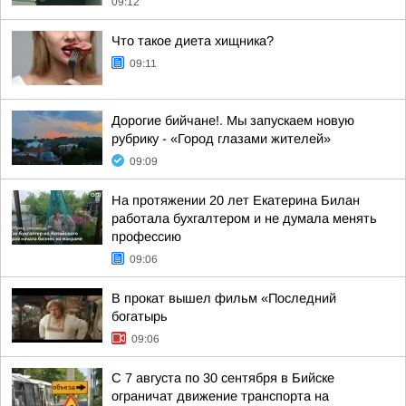
09:12
Что такое диета хищника?
09:11
Дорогие бийчане!. Мы запускаем новую
рубрику - «Город глазами жителей»
09:09
На протяжении 20 лет Екатерина Билан
работала бухгалтером и не думала менять
профессию
09:06
В прокат вышел фильм «Последний
богатырь
09:06
С 7 августа по 30 сентября в Бийске
ограничат движение транспорта на