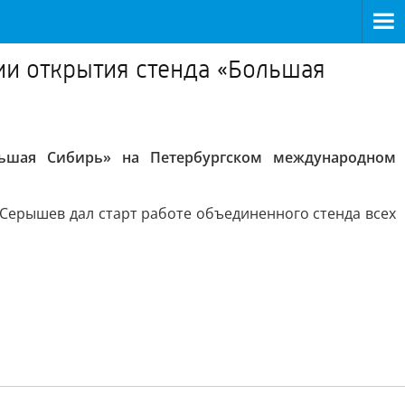
ии открытия стенда «Большая
льшая Сибирь» на Петербургском международном
ерышев дал старт работе объединенного стенда всех