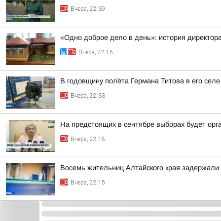
Вчера, 22:39
«Одно доброе дело в день»: история директо
Вчера, 22:15
В годовщину полёта Германа Титова в его селе
Вчера, 22:33
На предстоящих в сентябре выборах будет орг
Вчера, 22:18
Восемь жительниц Алтайского края задержали 
Вчера, 22:15