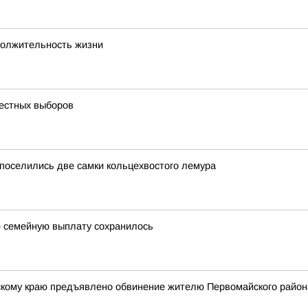
одолжительность жизни
честных выборов
 поселились две самки кольцехвостого лемура
ю семейную выплату сохранилось
кому краю предъявлено обвинение жителю Первомайского район