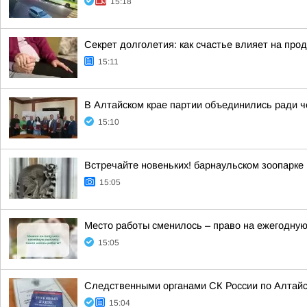
15:18
Секрет долголетия: как счастье влияет на пр
15:11
В Алтайском крае партии объединились ради 
15:10
Встречайте новеньких! барнаульском зоопарке
15:05
Место работы сменилось – право на ежегодну
15:05
Следственными органами СК России по Алтайс
15:04