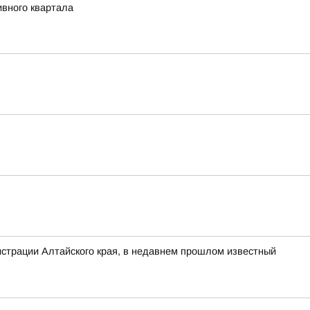
ивного квартала
нистрации Алтайского края, в недавнем прошлом известный