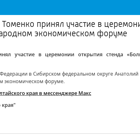
р Томенко принял участие в церемон
народном экономическом форуме
ринял участие в церемонии открытия стенда «Бо
Федерации в Сибирском федеральном округе Анатолий С
ом экономическом форуме.
тайского края в мессенджере Макс
 края"