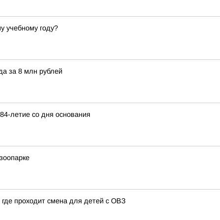
му учебному году?
а за 8 млн рублей
84-летие со дня основания
зоопарке
 где проходит смена для детей с ОВЗ