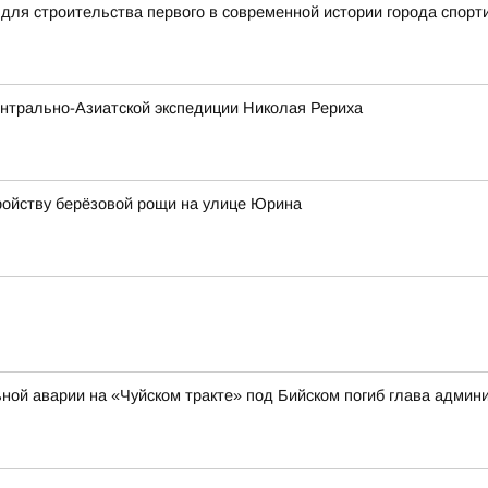
для строительства первого в современной истории города спорт
нтрально-Азиатской экспедиции Николая Рериха
ройству берёзовой рощи на улице Юрина
ильной аварии на «Чуйском тракте» под Бийском погиб глава адми