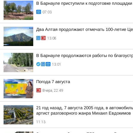
В Барнауле приступили к подготовке площадки 
07:03
Два Алтая продолжают отмечать 100-летие Це
13:08
В Барнауле продолжаются работы по благоуст
13:01
Погода 7 августа
Вчера, 22:49
21 год назад, 7 августа 2005 года, в автомоб
артист разговорного жанра Михаил Евдокимов
11:13