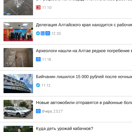
11:10
Делегация Алтайского края находится с рабоч
12:33
Археологи нашли на Алтае редкое погребение 
11:18
Бийчанин лишился 15 000 рублей после ночны
11:12
Новые автомобили отправятся в районные бол
Вчера, 23:27
Куда деть урожай кабачков?