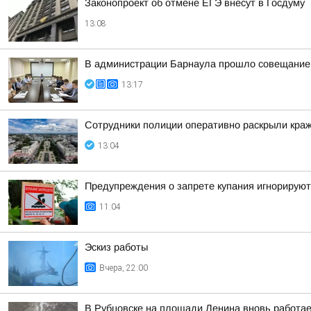
Законопроект об отмене ЕГЭ внесут в Госдуму
13:08
В администрации Барнаула прошло совещание п
13:17
Сотрудники полиции оперативно раскрыли краж
13:04
Предупреждения о запрете купания игнорируют
11:04
Эскиз работы
Вчера, 22:00
В Рубцовске на площади Ленина вновь работа