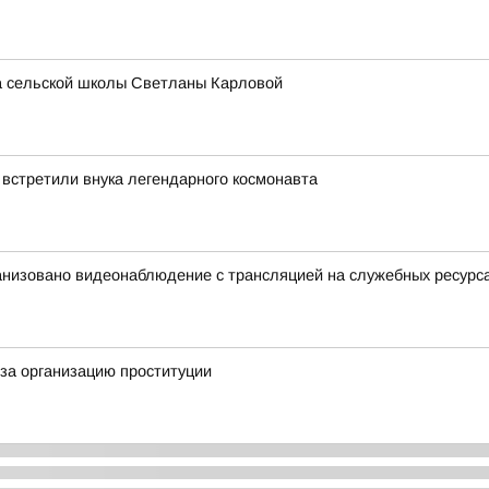
ра сельской школы Светланы Карловой
 встретили внука легендарного космонавта
анизовано видеонаблюдение с трансляцией на служебных ресурс
за организацию проституции