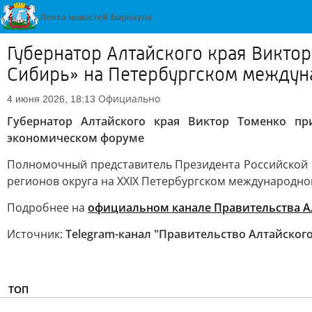
Губернатор Алтайского края Викто
Сибирь» на Петербургском между
Официально
4 июня 2026, 18:13
Губернатор Алтайского края Виктор Томенко п
экономическом форуме
Полномочный представитель Президента Российской 
регионов округа на ХXIX Петербургском международн
Подробнее на
официальном канале Правительства Ал
Источник:
Telegram-канал "Правительство Алтайского
ТОП