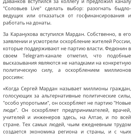
Даванков вступился за коллегу и предложил каналу
"Соловьев Live" сделать выбор: разогнать быдло-
ведущих или отказаться от госфинансирования и
работать на донаты.
За Каранухова вступился Мардан. Собственно, в его
заявлении и усмотрели оскорбление жителей России,
которые поддерживают не партию власти. Федюнин в
своем Telegram-канале отметил, что подобные
высказывания являются не нападками на конкретную
политическую силу, а оскорблением миллионов
россиян:
«Когда Сергей Мардан называет миллионы граждан,
голосующих за альтернативные политические силы,
"особо упоротыми", он оскорбляет не партию "Новые
люди". Он оскорбляет предпринимателей, врачей,
учителей и инженеров здесь, на Алтае, и по всей
стране. Тех самых людей, чьим ежедневным трудом
создается экономика региона и страны, и с чьих