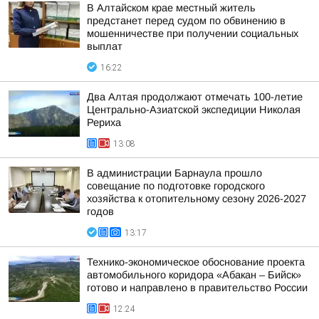
В Алтайском крае местный житель
предстанет перед судом по обвинению в
мошенничестве при получении социальных
выплат
16:22
Два Алтая продолжают отмечать 100-летие
Центрально-Азиатской экспедиции Николая
Рериха
13:08
В администрации Барнаула прошло
совещание по подготовке городского
хозяйства к отопительному сезону 2026-2027
годов
13:17
Технико-экономическое обоснование проекта
автомобильного коридора «Абакан – Бийск»
готово и направлено в правительство России
12:24