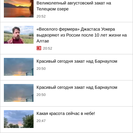
Великолепный августовский закат на
Телецком озере
20:52
«Веселого фермера» Джастаса Уокера
выдворяют из России после 10 лет жизни на
Алтае
20:52
Красивый сегодня закат над Барнаулом
20:50
Красивый сегодня закат над Барнаулом
20:50
Какая красота сейчас в небе!
20:47