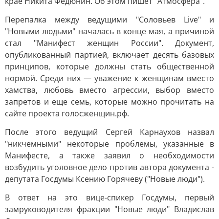
крае Никита Федюнин. Об этом пишет "Атмосфера".
Перепалка между ведущими "Соловьев Live" и
"Новыми людьми" началась в конце мая, а причиной
стал "Манифест женщин России". Документ,
опубликованный партией, включает десять базовых
принципов, которые должны стать общественной
нормой. Среди них — уважение к женщинам вместо
хамства, любовь вместо агрессии, выбор вместо
запретов и еще семь, которые можно прочитать на
сайте проекта голосженщин.рф.
После этого ведущий Сергей Карнаухов назвал
"никчемными" некоторые проблемы, указанные в
Манифесте, а также заявил о необходимости
возбудить уголовное дело против автора документа -
депутата Госдумы Ксению Горячеву ("Новые люди").
В ответ на это вице-спикер Госдумы, первый
замруководителя фракции "Новые люди" Владислав