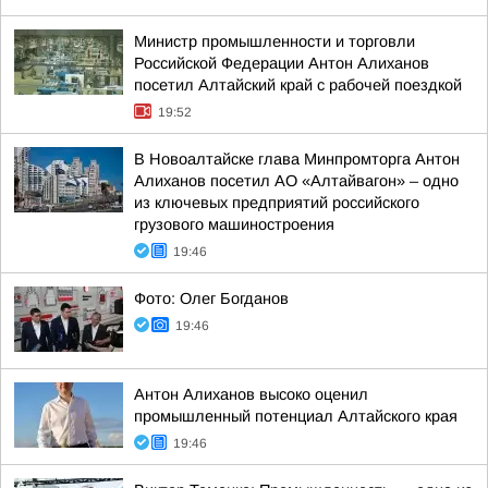
Министр промышленности и торговли
Российской Федерации Антон Алиханов
посетил Алтайский край с рабочей поездкой
19:52
В Новоалтайске глава Минпромторга Антон
Алиханов посетил АО «Алтайвагон» – одно
из ключевых предприятий российского
грузового машиностроения
19:46
Фото: Олег Богданов
19:46
Антон Алиханов высоко оценил
промышленный потенциал Алтайского края
19:46