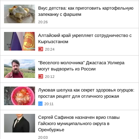
Вкус детства: как приготовить картофельную
запеканку с фаршем
20:26
Алтайский край укрепляет сотрудничество с
Кыргызстаном
20:24
"Веселого молочника" Джастаса Уолкера
могут выдворить из России
20:12
Луковая шелуха как секрет здоровья огурцов:
простая рецепт для отличного урожая
20:11
Сергей Сафинов назначен врио главы
Гайского муниципального округа в
Оренбуржье
20:03