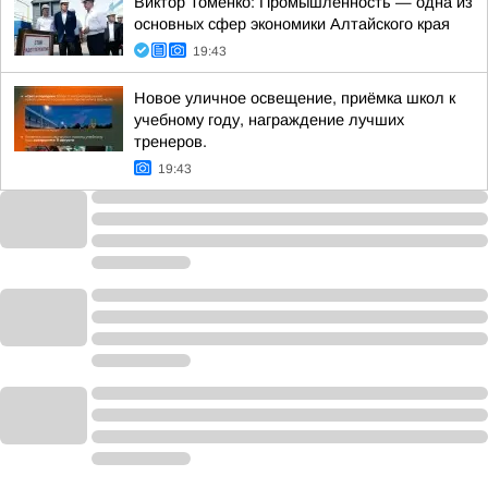
Виктор Томенко: Промышленность — одна из
основных сфер экономики Алтайского края
19:43
Новое уличное освещение, приёмка школ к
учебному году, награждение лучших
тренеров.
19:43