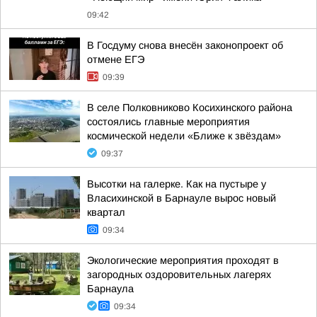
09:42
В Госдуму снова внесён законопроект об
отмене ЕГЭ
09:39
В селе Полковниково Косихинского района
состоялись главные мероприятия
космической недели «Ближе к звёздам»
09:37
Высотки на галерке. Как на пустыре у
Власихинской в Барнауле вырос новый
квартал
09:34
Экологические мероприятия проходят в
загородных оздоровительных лагерях
Барнаула
09:34