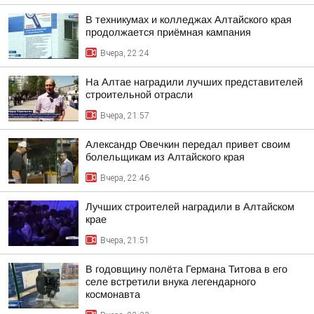
В техникумах и колледжах Алтайского края
продолжается приёмная кампания
Вчера, 22:24
На Алтае наградили лучших представителей
строительной отрасли
Вчера, 21:57
Александр Овечкин передал привет своим
болельщикам из Алтайского края
Вчера, 22:46
Лучших строителей наградили в Алтайском
крае
Вчера, 21:51
В годовщину полёта Германа Титова в его
селе встретили внука легендарного
космонавта