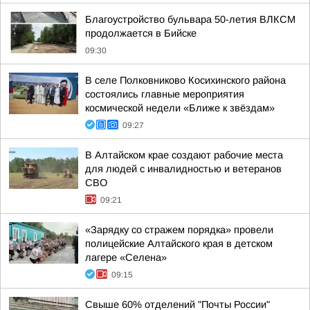
Благоустройство бульвара 50-летия ВЛКСМ
продолжается в Бийске
09:30
В селе Полковниково Косихинского района
состоялись главные мероприятия
космической недели «Ближе к звёздам»
09:27
В Алтайском крае создают рабочие места
для людей с инвалидностью и ветеранов
СВО
09:21
«Зарядку со стражем порядка» провели
полицейские Алтайского края в детском
лагере «Селена»
09:15
Свыше 60% отделений "Почты России"