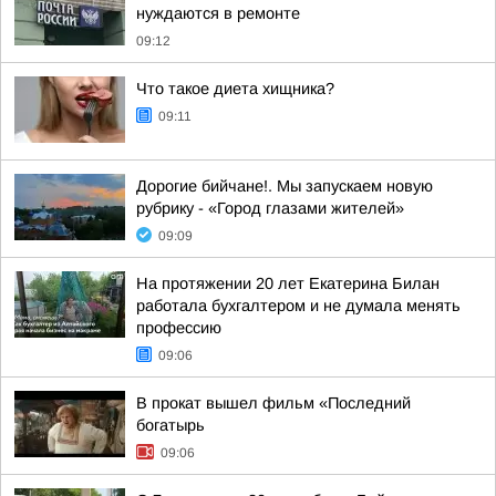
нуждаются в ремонте
09:12
Что такое диета хищника?
09:11
Дорогие бийчане!. Мы запускаем новую
рубрику - «Город глазами жителей»
09:09
На протяжении 20 лет Екатерина Билан
работала бухгалтером и не думала менять
профессию
09:06
В прокат вышел фильм «Последний
богатырь
09:06