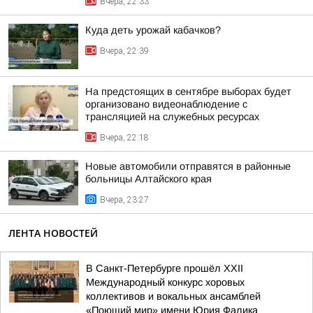
Вчера, 22:33
Куда деть урожай кабачков?
Вчера, 22:39
На предстоящих в сентябре выборах будет
организовано видеонаблюдение с
трансляцией на служебных ресурсах
Вчера, 22:18
Новые автомобили отправятся в районные
больницы Алтайского края
Вчера, 23:27
ЛЕНТА НОВОСТЕЙ
В Санкт-Петербурге прошёл XXII
Международный конкурс хоровых
коллективов и вокальных ансамблей
«Поющий мир» имени Юрия Фалика