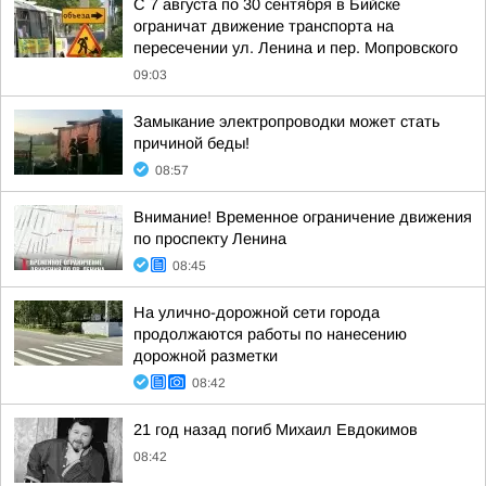
С 7 августа по 30 сентября в Бийске
ограничат движение транспорта на
пересечении ул. Ленина и пер. Мопровского
09:03
Замыкание электропроводки может стать
причиной беды!
08:57
Внимание! Временное ограничение движения
по проспекту Ленина
08:45
На улично-дорожной сети города
продолжаются работы по нанесению
дорожной разметки
08:42
21 год назад погиб Михаил Евдокимов
08:42