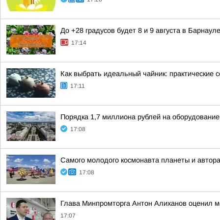
До +28 градусов будет 8 и 9 августа в Барнауле
17:14
Как выбрать идеальный чайник: практические 
17:11
Порядка 1,7 миллиона рублей на оборудование
17:08
Самого молодого космонавта планеты и автора
17:08
Глава Минпромторга Антон Алиханов оценил м
17:07