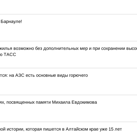
 Барнауле!
жилья возможно без дополнительных мер и при сохранении высок
ью ТАСС
тся: на АЗС есть основные виды горючего
ях, посвященных памяти Михаила Евдокимова
ной истории, которая пишется в Алтайском крае уже 15 лет