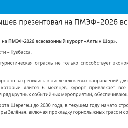
ышев презентовал на ПМЭФ-2026 вс
 на ПМЭФ-2026 всесезонный курорт «Алтын Шор».
и – Кузбасса.
уристическая отрасль не только способствует эконо
рочно закрепились в числе ключевых направлений для
который длится 6 месяцев, курорт привлекает всё
 ряд крупных событийных мероприятий, обеспечивающи
орта Шерегеш до 2030 года, в текущем году начато стр
оры Зелёная, включая прокладку горнолыжных трасс и с