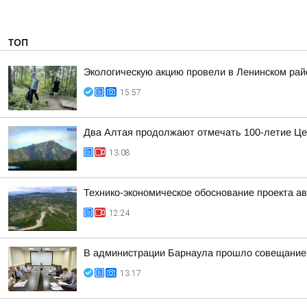
ТОП
Экологическую акцию провели в Ленинском рай
15:57
Два Алтая продолжают отмечать 100-летие Це
13:08
Технико-экономическое обоснование проекта ав
12:24
В администрации Барнаула прошло совещание п
13:17