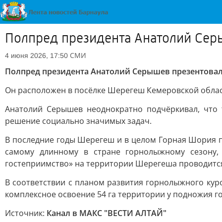
Полпред президента Анатолий Сер
СМИ
4 июня 2026, 17:50
Полпред президента Анатолий Серышев презентовал
Он расположен в посёлке Шерегеш Кемеровской област
Анатолий Серышев неоднократно подчёркивал, что т
решение социально значимых задач.
В последние годы Шерегеш и в целом Горная Шория п
самому длинному в стране горнолыжному сезону, 
гостеприимство» на территории Шерегеша проводится
В соответствии с планом развития горнолыжного кур
комплексное освоение 54 га территории у подножия г
Источник:
Канал в МАКС "ВЕСТИ АЛТАЙ"