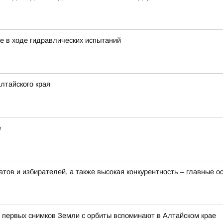
е в ходе гидравлических испытаний
лтайского края
е
тов и избирателей, а также высокая конкурентность – главные 
 первых снимков Земли с орбиты вспоминают в Алтайском крае