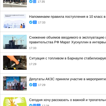
17:35
Напоминаем правила поступления в 10 класс в
17:33
Снижение объемов вводимого в эксплуатацию 
правительства РФ Марат Хуснуллин в интерв
17:33
Ситуация с топливом в Барнауле стабилизируе
17:29
Депутаты АКЗС приняли участие в мероприяти
17:29
Сегодня хочу рассказать о важной и трогатель
17:28