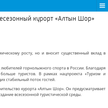
есезонный курорт «Алтын Шор»
мическому росту, но и вносит существенный вклад в
 любителей горнолыжного спорта в России. Благодаря
 больше туристов. В рамках нацпроекта «Туризм и
х стабильный поток гостей.
оительство курорта «Алтын Шор». Он предусматривает
оздание всесезонной туристической среды.