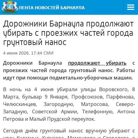
Дорожники Барнаула продолжают
убирать с проезжих частей города
грунтовый нанос
СМИ
4 июня 2026, 17:44
Дорожники Барнаула
продолжают убирать
с
проезжих частей города грунтовый нанос. Работы
идут при помощи подметально-уборочных машин.
В ночь на 4 июня убирали улицы Воровского, 8
Марта, бульвар 9 Января, Профсоюзов, Парфёнова,
Челюскинцев, Загородную, Матросова, Северо-
Западную, Советской Армии, Телефонную, Антона
Петрова и Малый Прудской переулок.
Сегодня днём грунтовый нанос вручную убирают с