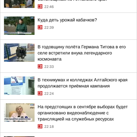
22:46
Куда деть урожай кабачков?
22:39
В годовщину полёта Германа Титова в его
селе встретили внука легендарного
космонавта
22:33
В техникумах и колледжах Алтайского края
продолжается приёмная кампания
22:24
На предстоящих в сентябре выборах будет
организовано видеонаблюдение с
трансляцией на служебных ресурсах
22:18