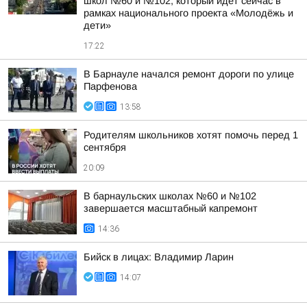
школ №60 и №102, который идёт сейчас в
рамках национального проекта «Молодёжь и
дети»
17:22
В Барнауле начался ремонт дороги по улице
Парфенова
13:58
Родителям школьников хотят помочь перед 1
сентября
20:09
В барнаульских школах №60 и №102
завершается масштабный капремонт
14:36
Бийск в лицах: Владимир Ларин
14:07