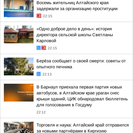
Восемь жительниц Алтайского края
задержали за организацию проституции
22:15
«Одно доброе дело в день»: история
директора сельской школы Светланы
Карловой
22:15
Берёза сообщает о своей смерти: советы от
опытного печника
22:13
В Барнаул приехала первая партия новых
автобусов, в Алтайском крае ураган снес
крыши зданий, ЦИК обнародовал бюллетень
для голосования в Госдуму
22:12
Торговля и наука: Алтайский край отправился
за новыми партнёрами в Киргизию