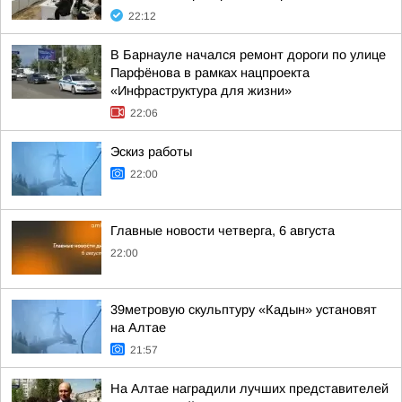
22:12
В Барнауле начался ремонт дороги по улице
Парфёнова в рамках нацпроекта
«Инфраструктура для жизни»
22:06
Эскиз работы
22:00
Главные новости четверга, 6 августа
22:00
39метровую скульптуру «Кадын» установят
на Алтае
21:57
На Алтае наградили лучших представителей