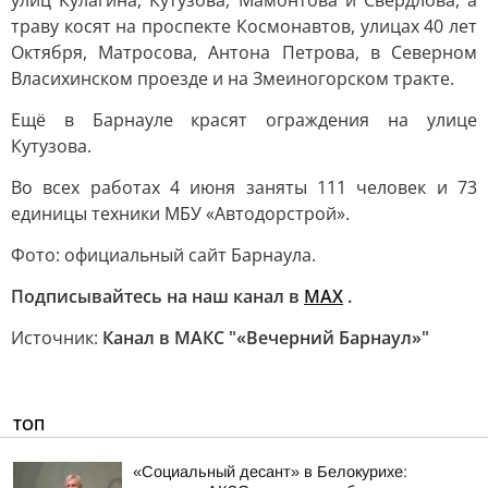
улиц Кулагина, Кутузова, Мамонтова и Свердлова, а
траву косят на проспекте Космонавтов, улицах 40 лет
Октября, Матросова, Антона Петрова, в Северном
Власихинском проезде и на Змеиногорском тракте.
Ещё в Барнауле красят ограждения на улице
Кутузова.
Во всех работах 4 июня заняты 111 человек и 73
единицы техники МБУ «Автодорстрой».
Фото: официальный сайт Барнаула.
Подписывайтесь на наш канал в
МАХ
.
Источник:
Канал в МАКС "«Вечерний Барнаул»"
ТОП
«Социальный десант» в Белокурихе: