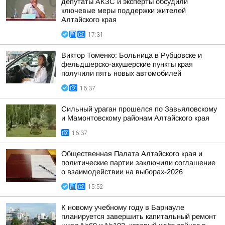
депутаты АКЗС и эксперты обсудили
ключевые меры поддержки жителей
Алтайского края
17:31
Виктор Томенко: Больница в Рубцовске и
фельдшерско-акушерские пункты края
получили пять новых автомобилей
16:37
Сильный ураган прошелся по Завьяловскому
и Мамонтовскому районам Алтайского края
16:37
Общественная Палата Алтайского края и
политические партии заключили соглашение
о взаимодействии на выборах-2026
15:52
К новому учебному году в Барнауле
планируется завершить капитальный ремонт