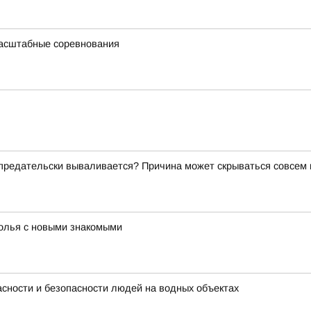
масштабные соревнования
о предательски вываливается? Причина может скрываться совсем
толья с новыми знакомыми
сности и безопасности людей на водных объектах