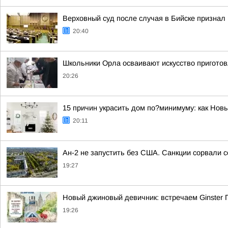
Верховный суд после случая в Бийске признал
20:40
Школьники Орла осваивают искусство пригото
20:26
15 причин украсить дом по?минимуму: как Нов
20:11
Ан-2 не запустить без США. Санкции сорвали 
19:27
Новый джиновый девичник: встречаем Ginster
19:26