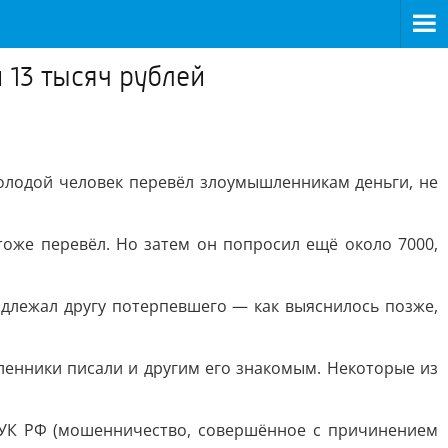
 13 тысяч рублей
Молодой человек перевёл злоумышленникам деньги, не
тоже перевёл. Но затем он попросил ещё около 7000,
длежал другу потерпевшего — как выяснилось позже,
ленники писали и другим его знакомым. Некоторые из
 УК РФ (мошенничество, совершённое с причинением