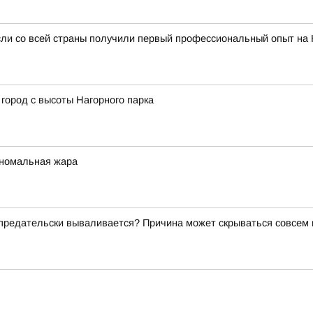
сли со всей страны получили первый профессиональный опыт на
город с высоты Нагорного парка
аномальная жара
о предательски вываливается? Причина может скрываться совсем