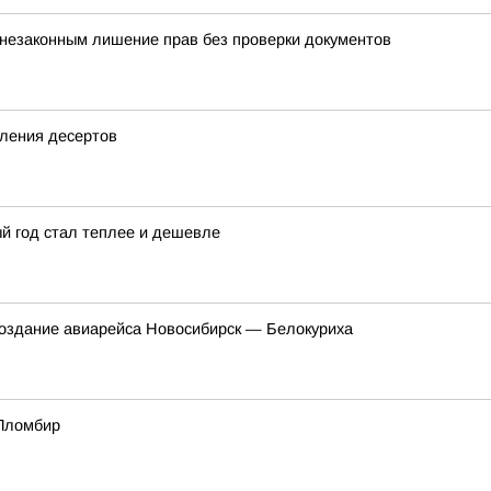
 незаконным лишение прав без проверки документов
вления десертов
ый год стал теплее и дешевле
создание авиарейса Новосибирск — Белокуриха
 Пломбир