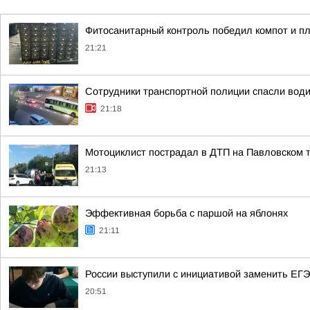
Фитосанитарный контроль победил компот и п
21:21
Сотрудники транспортной полиции спасли води
21:18
Мотоциклист пострадал в ДТП на Павловском т
21:13
Эффективная борьба с паршой на яблонях
21:11
России выступили с инициативой заменить ЕГЭ
20:51