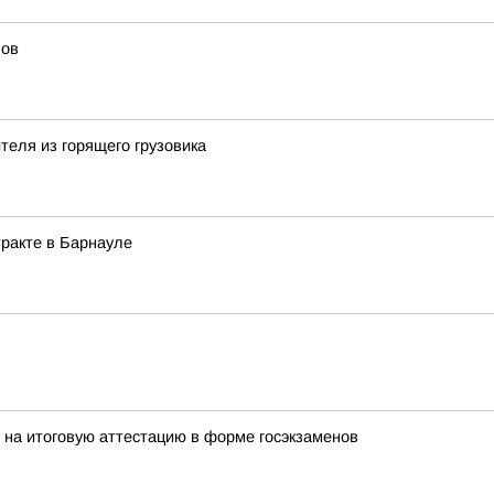
лов
теля из горящего грузовика
ракте в Барнауле
 на итоговую аттестацию в форме госэкзаменов