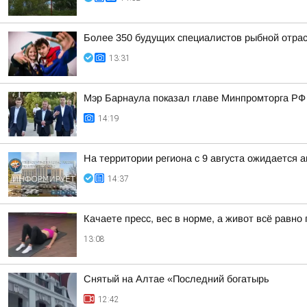
Более 350 будущих специалистов рыбной отра
13:31
Мэр Барнаула показал главе Минпромторга РФ 
14:19
На территории региона с 9 августа ожидается 
14:37
Качаете пресс, вес в норме, а живот всё равн
13:08
Снятый на Алтае «Последний богатырь
12:42