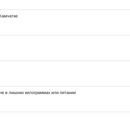
 Камчатке
 не в лишних килограммах или питании