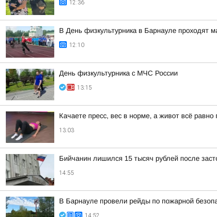
12:36
В День физкультурника в Барнауле проходят 
12:10
День физкультурника с МЧС России
13:15
Качаете пресс, вес в норме, а живот всё равн
13:03
Бийчанин лишился 15 тысяч рублей после зас
14:55
В Барнауле провели рейды по пожарной безопа
14:52