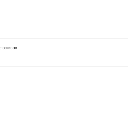
 эскизов