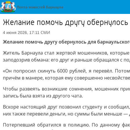
Желание помочь другу обернулось 
СМИ
4 июня 2026, 17:11
Желание помочь другу обернулось для барнаульского
Житель Барнаула стал жертвой мошенников, которые 
заподозрив обмана: его друг и раньше обращался с 
«Он попросил скинуть 6000 рублей, я перевёл. Пото
причём в манере, которая ему совершенно несвойствен
Чтобы развеять возникшие сомнения, мошенник прис
запись была взята из другого чата.
Вскоре настоящий друг позвонил студенту и сообщил
них также перевели деньги, но суммы были меньше — д
Потерпевший обратился в полицию. По данному фак