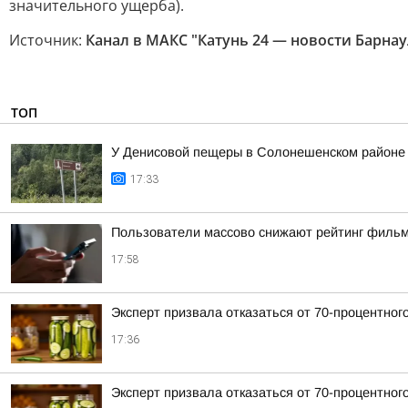
значительного ущерба).
Источник:
Канал в МАКС "Катунь 24 — новости Барнау
ТОП
У Денисовой пещеры в Солонешенском районе у
17:33
Пользователи массово снижают рейтинг фильма
17:58
Эксперт призвала отказаться от 70-процентного
17:36
Эксперт призвала отказаться от 70-процентного