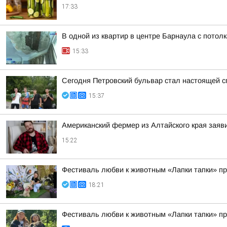
17:33
В одной из квартир в центре Барнаула с потол
15:33
Сегодня Петровский бульвар стал настоящей 
15:37
Американский фермер из Алтайского края заяв
15:22
Фестиваль любви к животным «Лапки тапки» п
18:21
Фестиваль любви к животным «Лапки тапки» п