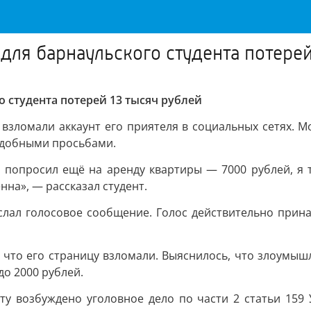
для барнаульского студента потерей
 студента потерей 13 тысяч рублей
взломали аккаунт его приятеля в социальных сетях. 
подобными просьбами.
м попросил ещё на аренду квартиры — 7000 рублей, я 
на», — рассказал студент.
лал голосовое сообщение. Голос действительно прина
, что его страницу взломали. Выяснилось, что злоумыш
о 2000 рублей.
ту возбуждено уголовное дело по части 2 статьи 159