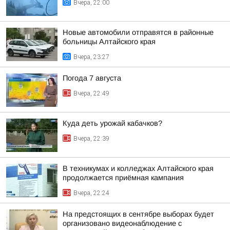
Вчера, 22:00
Новые автомобили отправятся в районные
больницы Алтайского края
Вчера, 23:27
Погода 7 августа
Вчера, 22:49
Куда деть урожай кабачков?
Вчера, 22:39
В техникумах и колледжах Алтайского края
продолжается приёмная кампания
Вчера, 22:24
На предстоящих в сентябре выборах будет
организовано видеонаблюдение с