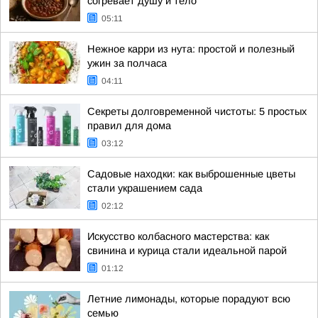
согревает душу и тело
05:11
Нежное карри из нута: простой и полезный
ужин за полчаса
04:11
Секреты долговременной чистоты: 5 простых
правил для дома
03:12
Садовые находки: как выброшенные цветы
стали украшением сада
02:12
Искусство колбасного мастерства: как
свинина и курица стали идеальной парой
01:12
Летние лимонады, которые порадуют всю
семью