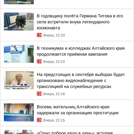
В годовщину полёта Германа Титова в его
селе встретили внука легендарного
космонавта
Вчера, 22:33
В техникумах и колледжах Алтайского края
продолжается приёмная кампания
Вчера, 22:24
На предстоящих в сентябре выборах будет
организовано видеонаблюдение с
трансляцией на служебных ресурсах
Вчера, 22:18
Восемь жительниц Алтайского края
задержали за организацию проституции
Вчера, 22:15
«Одно доброе дело в день»: история