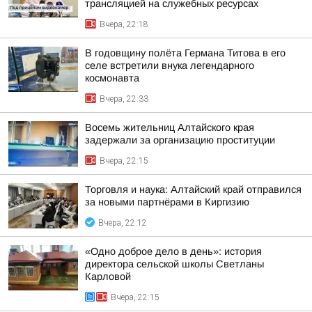
трансляцией на служебных ресурсах
Вчера, 22:18
В годовщину полёта Германа Титова в его
селе встретили внука легендарного
космонавта
Вчера, 22:33
Восемь жительниц Алтайского края
задержали за организацию проституции
Вчера, 22:15
Торговля и наука: Алтайский край отправился
за новыми партнёрами в Киргизию
Вчера, 22:12
«Одно доброе дело в день»: история
директора сельской школы Светланы
Карловой
Вчера, 22:15