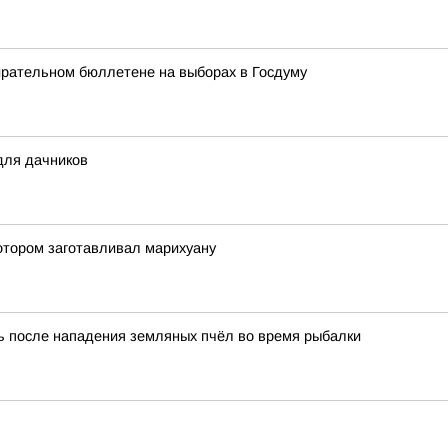
ирательном бюллетене на выборах в Госдуму
для дачников
отором заготавливал марихуану
 после нападения земляных пчёл во время рыбалки