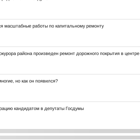
ся масштабные работы по капитальному ремонту
курора района произведен ремонт дорожного покрытия в центре 
огие, но как он появился?
трацию кандидатом в депутаты Госдумы