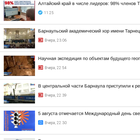
Алтайский край в числе лидеров: 98% членов
11:25
Барнаульский академический хор имени Тарнец
Вчера, 23:06
Научная экспедиция по объектам будущего г
Вчера, 22:54
В центральной части Барнаула приступили к ре
Вчера, 22:39
5 августа отмечается Международный день св
Вчера, 22:30