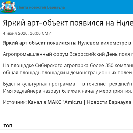
Яркий арт-объект появился на Нул
СМИ
4 июня 2026, 16:06
Яркий арт-объект появился на Нулевом километре в
Агропромышленный форум Всероссийский День поля пр
На площадке Сибирского агропарка более 350 компани
общая площадь площадки и демонстрационных полей д
Будет и культурная программа — в течение трех дней 
Имя хедлайнера назовут ближе к началу мероприятия.
Источник:
Канал в МАКС "Amic.ru | Новости Барнаула 
ТОП