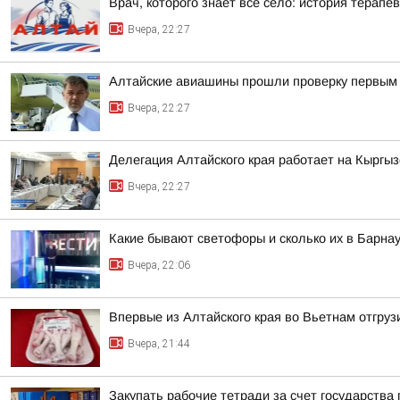
Врач, которого знает все село: история терапев
Вчера, 22:27
Алтайские авиашины прошли проверку первым 
Вчера, 22:27
Делегация Алтайского края работает на Кыргы
Вчера, 22:27
Какие бывают светофоры и сколько их в Барна
Вчера, 22:06
Впервые из Алтайского края во Вьетнам отгруз
Вчера, 21:44
Закупать рабочие тетради за счет государства