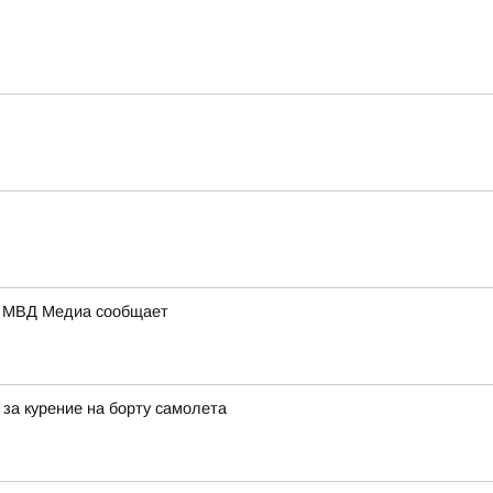
а: МВД Медиа сообщает
за курение на борту самолета