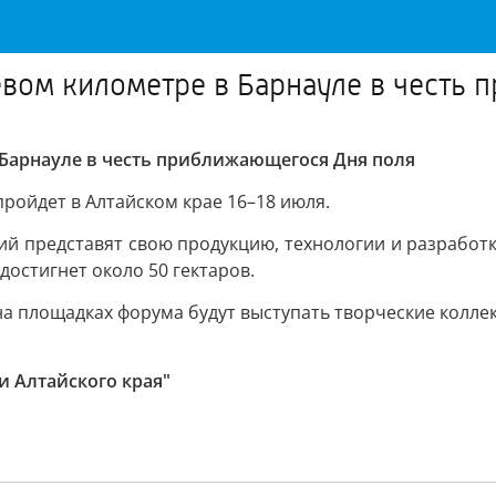
евом километре в Барнауле в честь
 Барнауле в честь приближающегося Дня поля
ойдет в Алтайском крае 16–18 июля.
й представят свою продукцию, технологии и разработки.
остигнет около 50 гектаров.
на площадках форума будут выступать творческие колле
и Алтайского края"