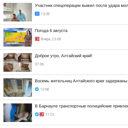
Участник спецоперации выжил после удара мол
13:09
Погода 6 августа
Вчера, 23:06
Доброе утро, Алтайский край!
07:06
Восемь жительниц Алтайского края задержаны 
10:58
В Барнауле транспортные полицейские привлек
11:25