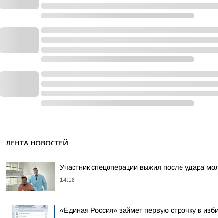
ЛЕНТА НОВОСТЕЙ
Участник спецоперации выжил после удара мол
14:18
«Единая Россия» займет первую строчку в изб