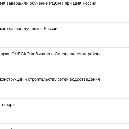
 ТИК завершили обучение РЦОИТ при ЦИК России
кого назван лучшим в России
еопарка ЮНЕСКО побывала в Солонешенском районе
конструкции и строительству сетей водоотведения
етофора