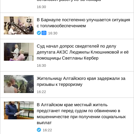
16:30
В Барнауле постепенно улучшается ситуация
с топливообеспечением
16:30
Суд начал допрос свидетелей по делу
депутата АКЗС Людмилы Клюшниковой и её
помощницы Светланы Кербер
16:30
Жительницу Алтайского края задержали за
призывы к терроризму
16:22
В Алтайском крае местный житель
предстанет перед судом по обвинению в
мошенничестве при получении социальных
выплат
16:22