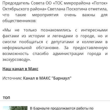
Председатель Совета ОО «ТОС микрорайона «Поток»
Октябрьского района» Светлана Поскотина отметила,
что такие мероприятия очень важны для
общественников:
«Мы не только познакомились с интересными
фактами из истории и легендами о городе, но и
смогли пообщаться с депутатами и коллегами в
неформальной обстановке. За предоставленную
возможность спасибо администрации города и
экскурсоводу».
Наш канал в Макс
Источник:
Канал в МАКС "Барнаул"
ТОП
В Барнауле продолжаются работы по