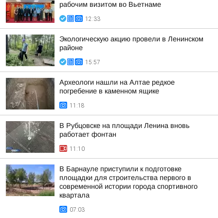
рабочим визитом во Вьетнаме
12:33
Экологическую акцию провели в Ленинском
районе
15:57
Археологи нашли на Алтае редкое
погребение в каменном ящике
11:18
В Рубцовске на площади Ленина вновь
работает фонтан
11:10
В Барнауле приступили к подготовке
площадки для строительства первого в
современной истории города спортивного
квартала
07:03