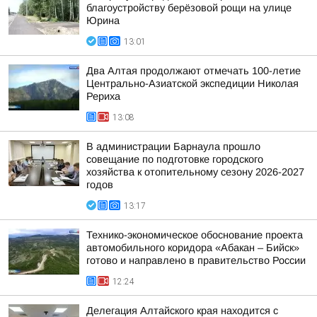
благоустройству берёзовой рощи на улице
Юрина
13:01
Два Алтая продолжают отмечать 100-летие
Центрально-Азиатской экспедиции Николая
Рериха
13:08
В администрации Барнаула прошло
совещание по подготовке городского
хозяйства к отопительному сезону 2026-2027
годов
13:17
Технико-экономическое обоснование проекта
автомобильного коридора «Абакан – Бийск»
готово и направлено в правительство России
12:24
Делегация Алтайского края находится с