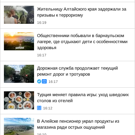
Жительницу Алтайского края задержали за
призывы к терроризму
16:19
Общественники побывали в барнаульском
лагере, где отдыхают дети с особенностями
здоровья
16:17
Дорожная служба продолжает текущий
ремонт дорог и тротуаров
16:17
Турция меняет правила игры: уход шведских
столов из отелей
16:12
В Алейске пенсионер украл продукты из
магазина ради острых ощущений
16:10