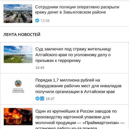
Сотрудники полиции оперативно раскрыли
кражу денег в Завьяловском районе
13:04
ЛЕНТА НОВОСТЕЙ
Суд заключил под стражу жительницу
Алтайского края по уголовному делу о
призывах к терроризму
16:45
Порядка 1,7 миллиона рублей на
оборудование рабочих мест для инвалидов
получили организации в Алтайском крае
16:37
Один из крупнейших в России заводов по
производству картонной упаковки для
молочной продукции — «Праймкартонпак» —
остановил работу из-за пожара