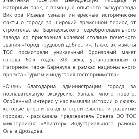
Участники посетили Демидовскую площадь и
Нагорный парк, с помощью опытного экскурсовода
Виктора Исаева узнали интересные исторические
факты о городе за широкий временной период от
строительства Барнаульского сереброплавильного
завода до присвоения краевой столице почётного
звания «Город трудовой доблести». Также активисты
ТОС посмотрели уникальный бронзовый макет
города 60-х годов XIX века, установленный в
Нагорном парке Барнаула в рамках национального
проекта «Туризм и индустрия гостеприимства».
«Очень благодарна администрации города за
познавательную экскурсию. Узнала много нового.
Особенный интерес у нас вызвали истории о людях,
которые внесли вклад в строительство и развитие
города», - рассказала председатель Совета ОО ТОС
микрорайона «Авиатор» Индустриального района
Ольга Дроздова.