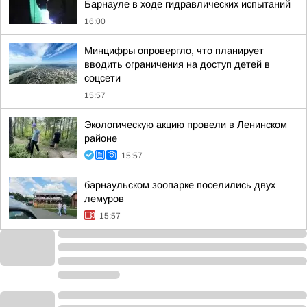
Барнауле в ходе гидравлических испытаний
16:00
Минцифры опровергло, что планирует
вводить ограничения на доступ детей в
соцсети
15:57
Экологическую акцию провели в Ленинском
районе
15:57
барнаульском зоопарке поселились двух
лемуров
15:57