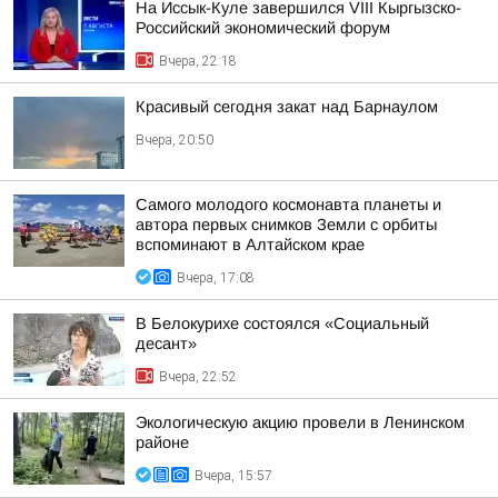
На Иссык-Куле завершился VIII Кыргызско-
Российский экономический форум
Вчера, 22:18
Красивый сегодня закат над Барнаулом
Вчера, 20:50
Самого молодого космонавта планеты и
автора первых снимков Земли с орбиты
вспоминают в Алтайском крае
Вчера, 17:08
В Белокурихе состоялся «Социальный
десант»
Вчера, 22:52
Экологическую акцию провели в Ленинском
районе
Вчера, 15:57