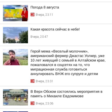
Погода 8 августа
Вчера, 23:11
Какая красота сейчас в небе!
Вчера, 20:47
Герой мема «Веселый молочник»,
американский фермер Джастас Уолкер, уже
10 лет живущий с семьей в Алтайском крае,
пожаловался в соцсетях на то, что
миграционная служба готовиться
аннулировать ВНЖ его супруге и детям
Вчера, 23:31
В Верх-Обском состоялись мероприятия в
память о Михаиле Евдокимове
Вчера, 23:06