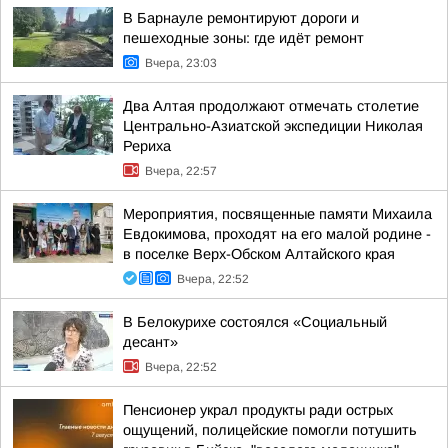
В Барнауле ремонтируют дороги и
пешеходные зоны: где идёт ремонт
Вчера, 23:03
Два Алтая продолжают отмечать столетие
Центрально-Азиатской экспедиции Николая
Рериха
Вчера, 22:57
Мероприятия, посвященные памяти Михаила
Евдокимова, проходят на его малой родине -
в поселке Верх-Обском Алтайского края
Вчера, 22:52
В Белокурихе состоялся «Социальный
десант»
Вчера, 22:52
Пенсионер украл продукты ради острых
ощущений, полицейские помогли потушить