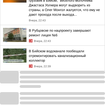
грузовик в Бийске, "веселого молочника"
Джастаса Уолкера могут выдворить из
страны, а Олег Монгол жалуется, что ему не
дают прохода после выхода...
Вчера, 22:43
В Рубцовске по нацпроекту завершают
ремонт лицея №6
Вчера, 22:43
В Бийском водоканале пообещали
отремонтировать канализационный
коллектор
Вчера, 22:39