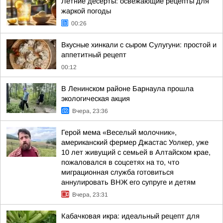
Летние десерты: освежающие рецепты для
жаркой погоды
00:26
Вкусные хинкали с сыром Сулугуни: простой и
аппетитный рецепт
00:12
В Ленинском районе Барнаула прошла
экологическая акция
Вчера, 23:36
Герой мема «Веселый молочник»,
американский фермер Джастас Уолкер, уже
10 лет живущий с семьей в Алтайском крае,
пожаловался в соцсетях на то, что
миграционная служба готовиться
аннулировать ВНЖ его супруге и детям
Вчера, 23:31
Кабачковая икра: идеальный рецепт для