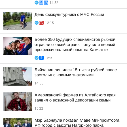
14:52
День физкультурника с МЧС России
13:15
Более 350 будущих специалистов рыбной
отрасли со всей страны получили первый
профессиональный опыт на Камчатке
13:31
Бийчанин лишился 15 тысяч рублей после
застолья с новыми знакомыми
14:55
Американский фермер из Алтайского края
заявил о возможной депортации семьи
15:22
Мэр Барнаула показал главе Минпромторга
РФ город с высоты Нагорного парка