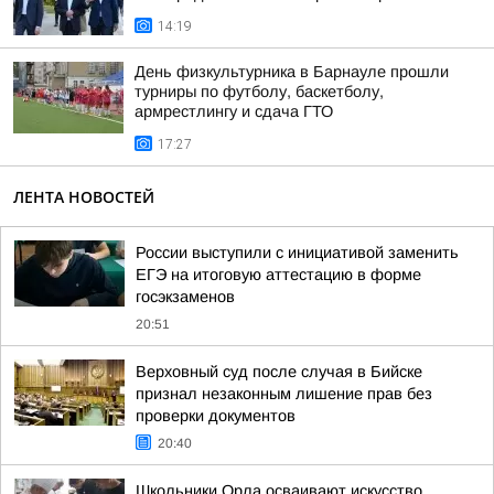
14:19
День физкультурника в Барнауле прошли
турниры по футболу, баскетболу,
армрестлингу и сдача ГТО
17:27
ЛЕНТА НОВОСТЕЙ
России выступили с инициативой заменить
ЕГЭ на итоговую аттестацию в форме
госэкзаменов
20:51
Верховный суд после случая в Бийске
признал незаконным лишение прав без
проверки документов
20:40
Школьники Орла осваивают искусство