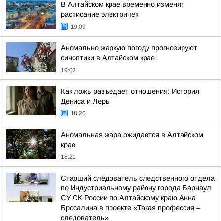
В Алтайском крае временно изменят
расписание электричек
19:09
Аномально жаркую погоду прогнозируют
синоптики в Алтайском крае
19:03
Как ложь разъедает отношения: История
Дениса и Леры
18:26
Аномальная жара ожидается в Алтайском
крае
18:21
Старший следователь следственного отдела
по Индустриальному району города Барнаул
СУ СК России по Алтайскому краю Анна
Бросалина в проекте «Такая профессия –
следователь»