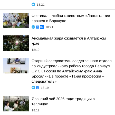
18:21
Фестиваль любви к животным «Лапки тапки»
прошел в Барнауле
18:21
Аномальная жара ожидается в Алтайском
крае
18:19
Старший следователь следственного отдела
по Индустриальному району города Барнаул
СУ СК России по Алтайскому краю Анна
Бросалина в проекте «Такая профессия –
следователь»
18:19
Японский чай 2026 года: традиции в
теплицах
18:11