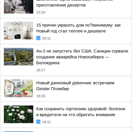
приготовления десертов
20:26
15 причин украсить дом по?минимуму: как
Новый год стал теплее и дешевле
20:11
Ан-2 не запустить без США. Санкции сорвали
создание авиарейса Новосибирск —
Белокуриха
19:27
Новый джиновый девичник: встречаем
Ginster Пломбир
19:26
Как сохранить гортензию здоровой: болезни
и вредители на что обратить внимание
19:11