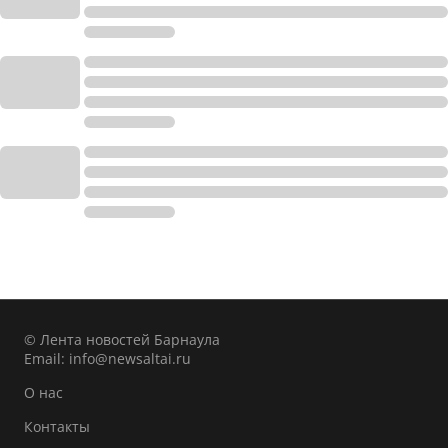
© Лента новостей Барнаула
Email:
info@newsaltai.ru
О нас
Контакты