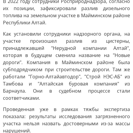
В 2022 году сотрудники Росприроднадзора, согласно
их позиции, зафиксировали разлив дизельного
топлива на земельном участке в Майминском районе
Республики Алтай.
Как установили сотрудники надзорного органа, на
участке произошел разлив из цистерны,
принадлежавшей "Нерудной компании Алтай",
которая в будущем сменила название на "Новые
дороги". Компания в Майминском районе была
субподрядчиком при строительстве дороги. Там же
работали "Горно-Алтайавтодор", "Строй НЭС-АБ" из
Тамбова и "Алтайская буровая компания" из
Барнаула. Они в судебном процессе стали
соответчиками.
Проведенная уже в рамках тяжбы экспертиза
показала: результаты исследования загрязненного
участка нельзя назвать достоверными из-за массы
нарушений.