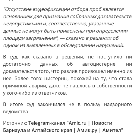
"Отсутствие видеофиксации отбора проб является
основанием для признания собранных доказательств
недопустимыми и, соответственно, указанные
данные не могут быть применены при определении
площади загрязнения", — сказано в решении об
одном из выявленных в обследовании нарушений.
В суд, как сказано в решении, не поступило ни
достаточно данных об автоцистерне, ни
доказательств того, что разлив произошел именно из
нее. Более того: цистерны, похожей на ту, что стала
причиной аварии, даже не нашлось в собственности
у кого-либо из ответчиков.
В итоге суд закончился не в пользу надзорного
ведомства.
Источник:
Telegram-канал "Amic.ru | Новости
Барнаула и Алтайского края | Амик.ру | Амител"