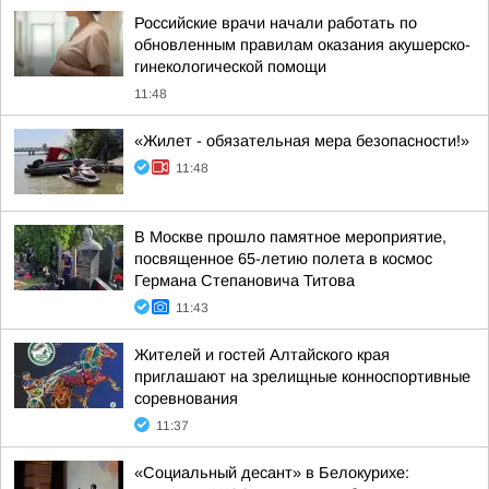
Российские врачи начали работать по
обновленным правилам оказания акушерско-
гинекологической помощи
11:48
«Жилет - обязательная мера безопасности!»
11:48
В Москве прошло памятное мероприятие,
посвященное 65-летию полета в космос
Германа Степановича Титова
11:43
Жителей и гостей Алтайского края
приглашают на зрелищные конноспортивные
соревнования
11:37
«Социальный десант» в Белокурихе: