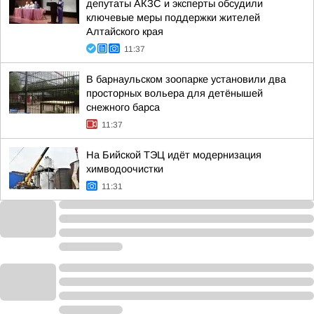
депутаты АКЗС и эксперты обсудили
ключевые меры поддержки жителей
Алтайского края
11:37
В барнаульском зоопарке установили два
просторных вольера для детёнышей
снежного барса
11:37
На Бийской ТЭЦ идёт модернизация
химводоочистки
11:31