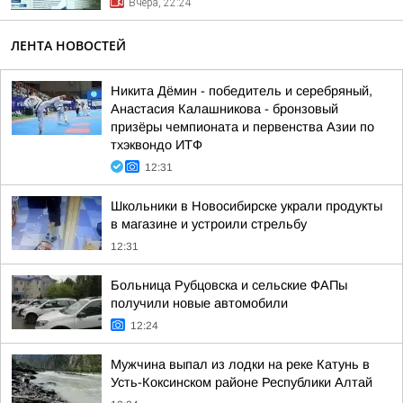
Вчера, 22:24
ЛЕНТА НОВОСТЕЙ
Никита Дёмин - победитель и серебряный,
Анастасия Калашникова - бронзовый
призёры чемпионата и первенства Азии по
тхэквондо ИТФ
12:31
Школьники в Новосибирске украли продукты
в магазине и устроили стрельбу
12:31
Больница Рубцовска и сельские ФАПы
получили новые автомобили
12:24
Мужчина выпал из лодки на реке Катунь в
Усть-Коксинском районе Республики Алтай