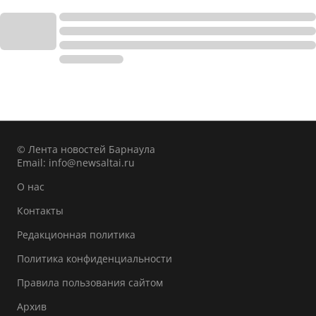
© Лента новостей Барнаула
Email:
info@newsaltai.ru
О нас
Контакты
Редакционная политика
Политика конфиденциальности
Правила пользования сайтом
Архив