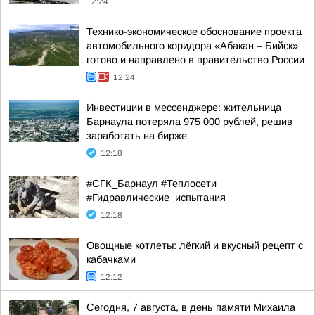
12:24
Технико-экономическое обоснование проекта
автомобильного коридора «Абакан – Бийск»
готово и направлено в правительство России
12:24
Инвестиции в мессенджере: жительница
Барнаула потеряла 975 000 рублей, решив
заработать на бирже
12:18
#СГК_Барнаул #Теплосети
#Гидравлические_испытания
12:18
Овощные котлеты: лёгкий и вкусный рецепт с
кабачками
12:12
Сегодня, 7 августа, в день памяти Михаила