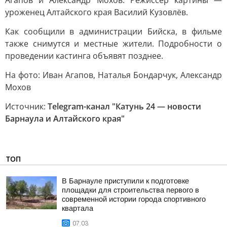
Агапов и Александр Мохов. Режиссёр картины —
уроженец Алтайского края Василий Кузовлёв.
Как сообщили в администрации Бийска, в фильме
также снимутся и местные жители. Подробности о
проведении кастинга объявят позднее.
На фото: Иван Агапов, Наталья Бондарчук, Александр
Мохов
Источник:
Telegram-канал "Катунь 24 — новости
Барнаула и Алтайского края"
ТОП
В Барнауле приступили к подготовке
площадки для строительства первого в
современной истории города спортивного
квартала
07:03