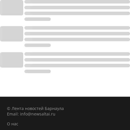
© Лента новостей Барнаула
Email:
info@newsaltai.ru
О нас