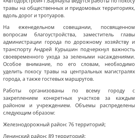
«Автодорстрой» г.Барнаула ведутся работы по покосу
травы на общественных и придомовых территориях,
вдоль дорог и тротуаров.
На еженедельном совещании, посвященном
вопросам благоустройства, заместитель главы
администрации города по дорожному хозяйству и
транспорту Андрей Курышин подчеркнул важность
своевременного ухода за зелеными насаждениями.
Особое внимание, по его словам, необходимо
уделить покосу травы на центральных магистралях
города, а также гостевых маршрутов.
Работы организованы по всему городу с
закреплением конкретных участков за каждым
районом и учреждением. Объемы распределены
следующим образом:
Железнодорожный район: 76 территорий;
Ленинский район: 89 территорий;