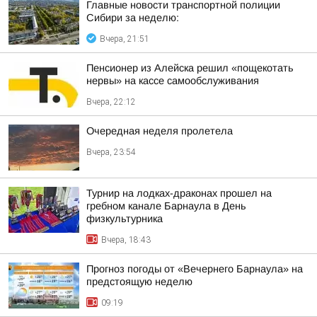
Главные новости транспортной полиции
Сибири за неделю:
Вчера, 21:51
Пенсионер из Алейска решил «пощекотать
нервы» на кассе самообслуживания
Вчера, 22:12
Очередная неделя пролетела
Вчера, 23:54
Турнир на лодках-драконах прошел на
гребном канале Барнаула в День
физкультурника
Вчера, 18:43
Прогноз погоды от «Вечернего Барнаула» на
предстоящую неделю
09:19