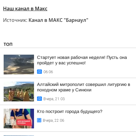
Наш канал в Макс
Источник:
Канал в МАКС "Барнаул"
ТОП
Стартует новая рабочая неделя! Пусть она
пройдет у вас успешно!
06:06
Алтайский митрополит совершил литургию в
походном храме у Синюхи
Вчера, 21:03
Кто построит города будущего?
Вчера, 22:06