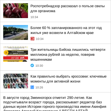
Роспотребнадзор рассказал о пользе свклы
для организма
10:34
Более 60 % запланированного на этот год
жилья уже возвели в Алтайском крае
10:34
Три жительницы Бийска лишились четверти
миллиона рублей за неделю, поверив
мошенникам
10:30
Как правильно выбрать кроссовки: ключевые
моменты для активной жизни
10:26
В августе город Змеиногорск отметит 290-летие. Как
подсчитывали возраст города, рассказывает редактор баз
данных музея Истории горного производства имени Акинфия