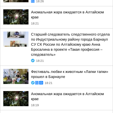
18:26
Аномальная жара ожидается в Алтайском
крае
18:21
Старший следователь следственного отдела
по Индустриальному району города Барнаул
СУ СК России по Алтайскому краю Анна
Бросалина в проекте «Такая профессия –
следователь»
18:21
Фестиваль любви к животным «Лапки тапки»
прошел в Барнауле
18:21
Аномальная жара ожидается в Алтайском
крае
18:19