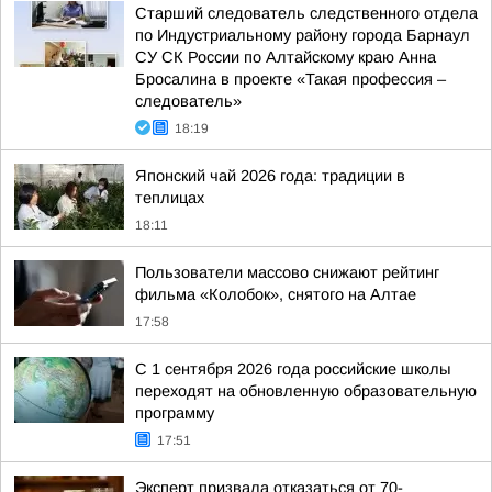
Старший следователь следственного отдела
по Индустриальному району города Барнаул
СУ СК России по Алтайскому краю Анна
Бросалина в проекте «Такая профессия –
следователь»
18:19
Японский чай 2026 года: традиции в
теплицах
18:11
Пользователи массово снижают рейтинг
фильма «Колобок», снятого на Алтае
17:58
С 1 сентября 2026 года российские школы
переходят на обновленную образовательную
программу
17:51
Эксперт призвала отказаться от 70-