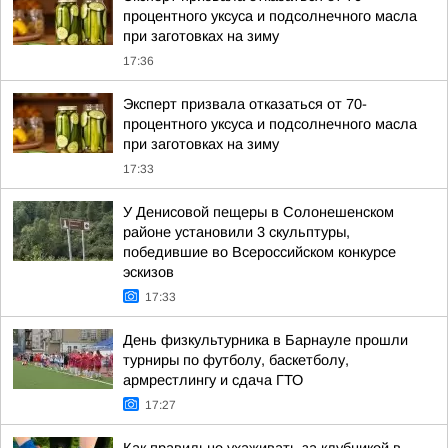
процентного уксуса и подсолнечного масла
при заготовках на зиму
17:36
Эксперт призвала отказаться от 70-
процентного уксуса и подсолнечного масла
при заготовках на зиму
17:33
У Денисовой пещеры в Солонешенском
районе установили 3 скульптуры,
победившие во Всероссийском конкурсе
эскизов
17:33
День физкультурника в Барнауле прошли
турниры по футболу, баскетболу,
армрестлингу и сдача ГТО
17:27