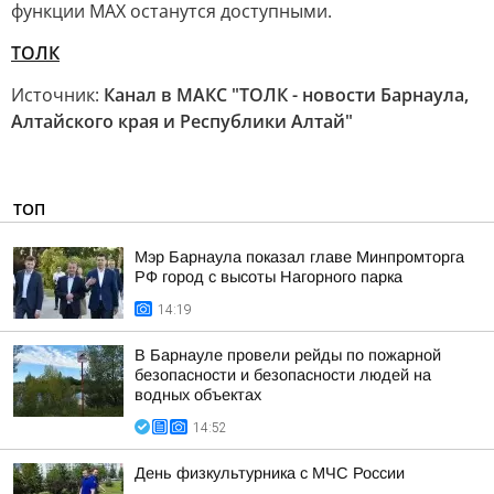
функции МАХ останутся доступными.
ТОЛК
Источник:
Канал в МАКС "ТОЛК - новости Барнаула,
Алтайского края и Республики Алтай"
ТОП
Мэр Барнаула показал главе Минпромторга
РФ город с высоты Нагорного парка
14:19
В Барнауле провели рейды по пожарной
безопасности и безопасности людей на
водных объектах
14:52
День физкультурника с МЧС России