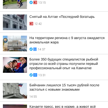
13:15
Снятый на Алтае «Последний богатырь
12:42
На территории региона с 9 августа ожидается
аномальная жара
14:37
Более 350 будущих специалистов рыбной
отрасли со всей страны получили первый
профессиональный опыт на Камчатке
13:31
Бийчанин лишился 15 тысяч рублей после
застолья с новыми знакомыми
14:55
Качаете пресс, вес в норме, а живот всё