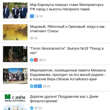
Мэр Барнаула показал главе Минпромторга
РФ город с высоты Нагорного парка
14:19
Медовый, Яблочный и Ореховый: когда и как
отмечают Спасы
09:18
"Голос безопасности". Выпуск №19 "Поход в
лес"
09:21
Мероприятия, посвященные памяти Михаила
Евдокимова, проходят на его малой родине -
в поселке Верх-Обском Алтайского края
09:01
Дорогие друзья! Поздравляю вас с Днем
физкультурника!
07:01