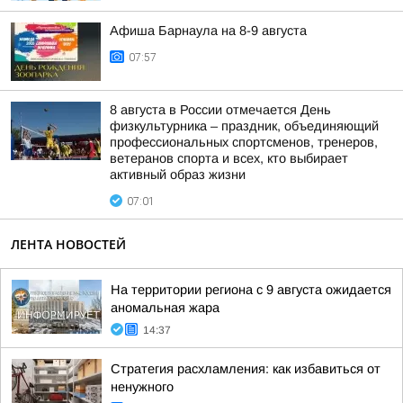
Афиша Барнаула на 8-9 августа
07:57
8 августа в России отмечается День
физкультурника – праздник, объединяющий
профессиональных спортсменов, тренеров,
ветеранов спорта и всех, кто выбирает
активный образ жизни
07:01
ЛЕНТА НОВОСТЕЙ
На территории региона с 9 августа ожидается
аномальная жара
14:37
Стратегия расхламления: как избавиться от
ненужного