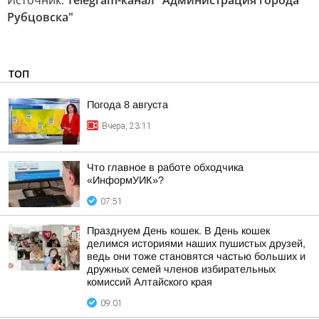
Источник:
Telegram-канал "Администрация города
Рубцовска"
ТОП
Погода 8 августа
Вчера, 23:11
Что главное в работе обходчика
«ИнформУИК»?
07:51
Празднуем День кошек. В День кошек
делимся историями наших пушистых друзей,
ведь они тоже становятся частью больших и
дружных семей членов избирательных
комиссий Алтайского края
09:01