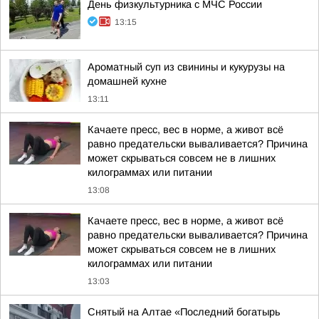
День физкультурника с МЧС России
13:15
Ароматный суп из свинины и кукурузы на
домашней кухне
13:11
Качаете пресс, вес в норме, а живот всё
равно предательски вываливается? Причина
может скрываться совсем не в лишних
килограммах или питании
13:08
Качаете пресс, вес в норме, а живот всё
равно предательски вываливается? Причина
может скрываться совсем не в лишних
килограммах или питании
13:03
Снятый на Алтае «Последний богатырь