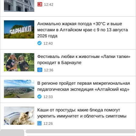
12:42
Аномально жаркая погода +30°С и выше
местами в Алтайском крае с 9 по 13 августа
2026 года
12:40
Фестиваль любви к животным «Лапки тапки»
проходит в Барнауле
12:36
В регионе пройдет первая межрегиональная
педагогическая экспедиция «Алтайский код»
12:33
Каши от простуды: какие блюда помогут
укрепить иммунитет и облегчить симптомы
12:26