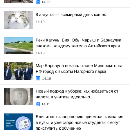
14:26
8 августа — всемирный день кошек
14:19
Реки Катунь, Бия, Обь, Чарыш и Барнаулка
знакомы каждому жителю Алтайского края
14:19
Мэр Барнаула показал главе Минпромторга
РФ город с высоты Нагорного парка
14:19
Новый подход к уборке: как избавиться от
налета в унитазе идеально
14:11
Близится к завершению приемная кампания
в вузы, и уже скоро новые студенты смогут
приступить к обучению