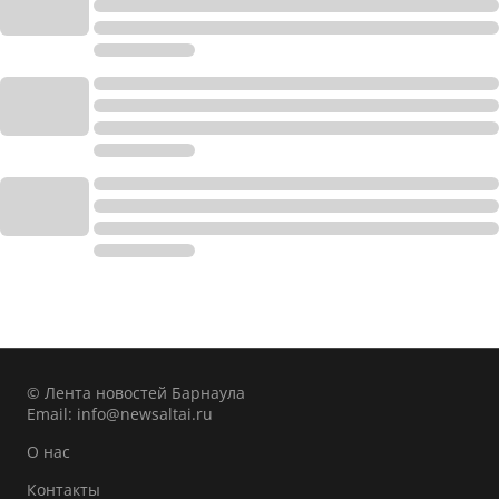
© Лента новостей Барнаула
Email:
info@newsaltai.ru
О нас
Контакты