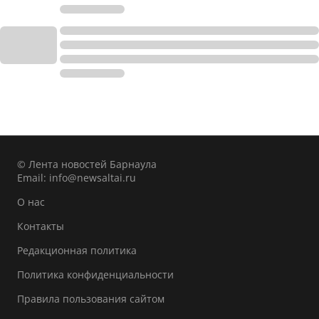
© Лента новостей Барнаула
Email:
info@newsaltai.ru
О нас
Контакты
Редакционная политика
Политика конфиденциальности
Правила пользования сайтом