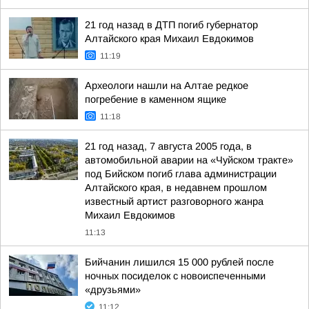
21 год назад в ДТП погиб губернатор
Алтайского края Михаил Евдокимов
11:19
Археологи нашли на Алтае редкое
погребение в каменном ящике
11:18
21 год назад, 7 августа 2005 года, в
автомобильной аварии на «Чуйском тракте»
под Бийском погиб глава администрации
Алтайского края, в недавнем прошлом
известный артист разговорного жанра
Михаил Евдокимов
11:13
Бийчанин лишился 15 000 рублей после
ночных посиделок с новоиспеченными
«друзьями»
11:12