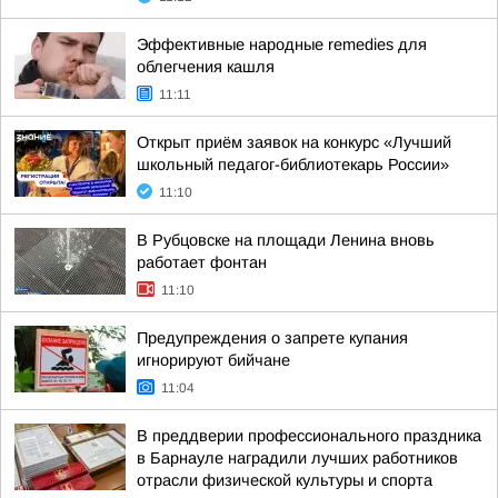
Эффективные народные remedies для
облегчения кашля
11:11
Открыт приём заявок на конкурс «Лучший
школьный педагог-библиотекарь России»
11:10
В Рубцовске на площади Ленина вновь
работает фонтан
11:10
Предупреждения о запрете купания
игнорируют бийчане
11:04
В преддверии профессионального праздника
в Барнауле наградили лучших работников
отрасли физической культуры и спорта