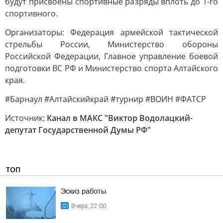
будут присвоены спортивные разряды вплоть до 1-го
спортивного.
Организаторы: Федерация армейской тактической
стрельбы России, Министерство обороны
Российской Федерации, Главное управление боевой
подготовки ВС РФ и Министерство спорта Алтайского
края.
#Барнаул #Алтайскийкрай #турнир #ВОИН #ФАТСР
Источник:
Канал в МАКС "Виктор Водолацкий-
депутат Государственной Думы РФ"
ТОП
Эскиз работы
Вчера, 22:00