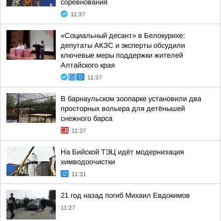
соревнования
11:37
«Социальный десант» в Белокурихе:
депутаты АКЗС и эксперты обсудили
ключевые меры поддержки жителей
Алтайского края
11:37
В барнаульском зоопарке установили два
просторных вольера для детёнышей
снежного барса
11:37
На Бийской ТЭЦ идёт модернизация
химводоочистки
11:31
21 год назад погиб Михаил Евдокимов
11:27