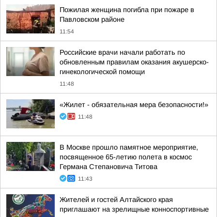
Пожилая женщина погибла при пожаре в
Павловском районе
11:54
Российские врачи начали работать по
обновленным правилам оказания акушерско-
гинекологической помощи
11:48
«Жилет - обязательная мера безопасности!»
11:48
В Москве прошло памятное мероприятие,
посвященное 65-летию полета в космос
Германа Степановича Титова
11:43
Жителей и гостей Алтайского края
приглашают на зрелищные конноспортивные