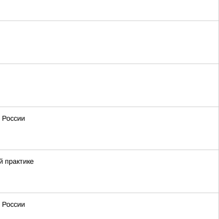
 России
й практике
 России