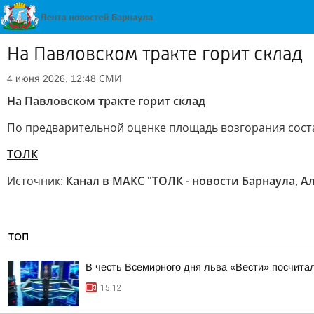
На Павловском тракте горит склад
СМИ
4 июня 2026, 12:48
На Павловском тракте горит склад
По предварительной оценке площадь возгорания соста
ТОЛК
Источник:
Канал в МАКС "ТОЛК - новости Барнаула, А
ТОП
В честь Всемирного дня льва «Вести» посчитал
15:12