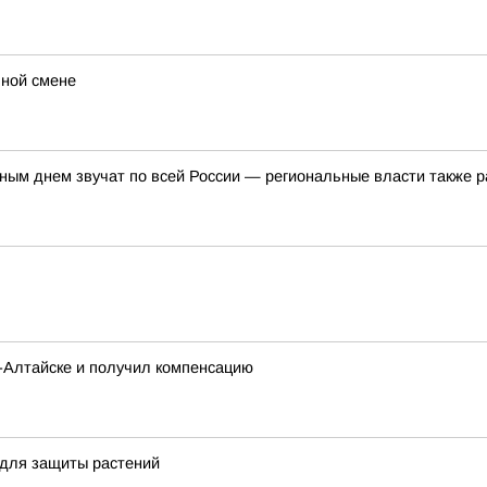
ьной смене
ым днем звучат по всей России — региональные власти также р
о-Алтайске и получил компенсацию
 для защиты растений