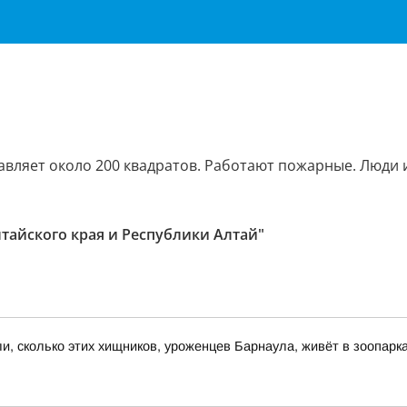
вляет около 200 квадратов. Работают пожарные. Люди 
лтайского края и Республики Алтай"
и, сколько этих хищников, уроженцев Барнаула, живёт в зоопарк