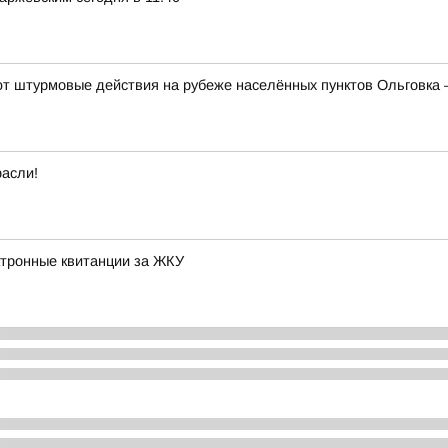
 штурмовые действия на рубеже населённых пунктов Ольговка 
расли!
ктронные квитанции за ЖКУ