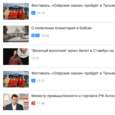
Фестиваль «Озёрские сказки» пройдёт в Тальме
15:10
О появлении планетария в Бийске
13:03
"Веселый молочник" купил билет в Стамбул на
13:12
Фестиваль «Озёрские сказки» пройдёт в Тальме
15:12
Министр промышленности и торговли РФ Антон
11:48