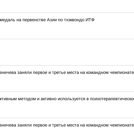
медаль на первенстве Азии по тхэквондо ИТФ
вничева заняли первое и третье места на командном чемпионате
тивным методом и активно используется в психотерапевтическо
вничева заняли первое и третье места на командном чемпионате