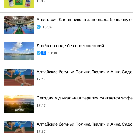
18:12
Анастасия Калашникова завоевала бронзовую 
18:04
Драйв на воде без происшествий
18:00
Алтайские бегуньи Полина Ткалич и Анна Садо
17:47
Сегодня музыкальная терапия считается эффек
17:47
Алтайские бегуньи Полина Ткалич и Анна Садо
17:37