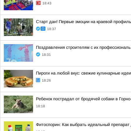
18:43
Старт дан! Первые эмоции на краевой профил
18:37
Поздравления строителям с их профессиональн
18:31
Пироги на любой вкус: свежие кулинарные идеи
18:26
Ребенок пострадал от бродячей собаки в Горн
18:18
Фитоспорин: Как выбрать идеальный препарат