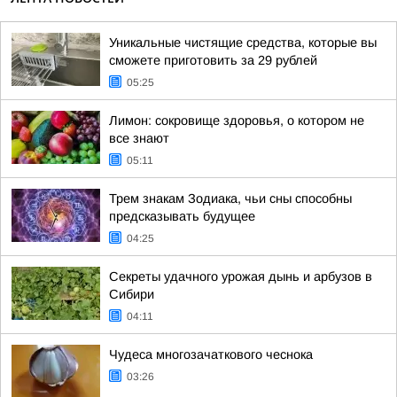
Уникальные чистящие средства, которые вы
сможете приготовить за 29 рублей
05:25
Лимон: сокровище здоровья, о котором не
все знают
05:11
Трем знакам Зодиака, чьи сны способны
предсказывать будущее
04:25
Секреты удачного урожая дынь и арбузов в
Сибири
04:11
Чудеса многозачаткового чеснока
03:26