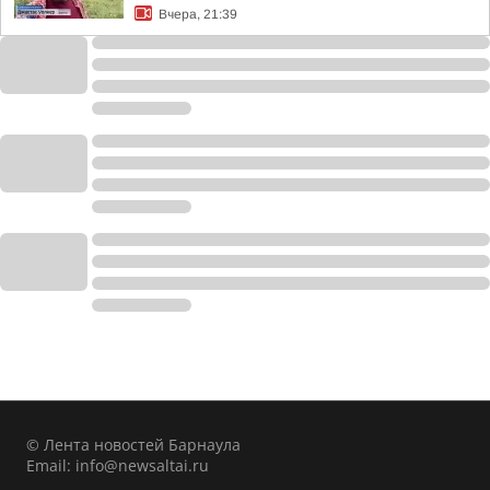
Вчера, 21:39
© Лента новостей Барнаула
Email:
info@newsaltai.ru