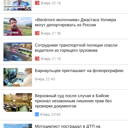
Вчера, 22:16
«Весёлого молочника» Джастаса Уолкера
могут депортировать из России
Вчера, 21:39
Сотрудники транспортной полиции спасли
водителя из горящего грузовика
Вчера, 21:18
Барнаульцев приглашают на флюорографию
Вчера, 22:40
Верховный суд после случая в Бийске
признал незаконным лишение прав без
проверки документов
Вчера, 20:40
Мотоциклист пострадал в ДТП на