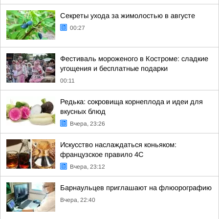
Секреты ухода за жимолостью в августе
00:27
Фестиваль мороженого в Костроме: сладкие
угощения и бесплатные подарки
00:11
Редька: сокровища корнеплода и идеи для
вкусных блюд
Вчера, 23:26
Искусство наслаждаться коньяком:
французское правило 4С
Вчера, 23:12
Барнаульцев приглашают на флюорографию
Вчера, 22:40