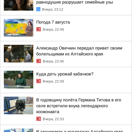
равнодушие разрушает семейные узы
Вчера, 23:12
Погода 7 августа
Вчера, 22:49
Александр Овечкин передал привет своим
болельщикам из Алтайского края
Вчера, 22:46
Куда деть урожай кабачков?
Вчера, 22:39
В годовщину полёта Германа Титова в его
селе встретили внука легендарного
космонавта
Вчера, 22:33
В техникумах и колледжах Алтайского края