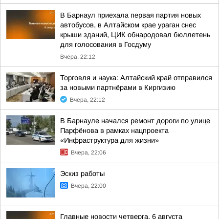
В Барнаул приехала первая партия новых
автобусов, в Алтайском крае ураган снес
крыши зданий, ЦИК обнародовал бюллетень
для голосования в Госдуму
Вчера, 22:12
Торговля и наука: Алтайский край отправился
за новыми партнёрами в Киргизию
Вчера, 22:12
В Барнауле начался ремонт дороги по улице
Парфёнова в рамках нацпроекта
«Инфраструктура для жизни»
Вчера, 22:06
Эскиз работы
Вчера, 22:00
Главные новости четверга, 6 августа