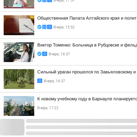
Вчера, 17:31
Общественная Палата Алтайского края и полит
Вчера, 15:52
Виктор Томенко: Больница в Рубцовске и фель
Вчера, 16:37
Сильный ураган прошелся по Завьяловскому и
Вчера, 16:37
К новому учебному году в Барнауле планирует
Вчера, 17:22