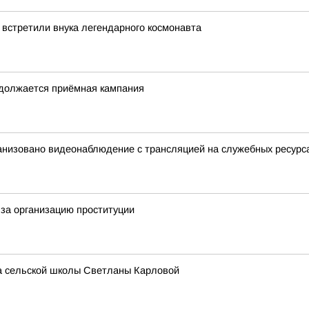
 встретили внука легендарного космонавта
одолжается приёмная кампания
анизовано видеонаблюдение с трансляцией на служебных ресурс
за организацию проституции
ра сельской школы Светланы Карловой