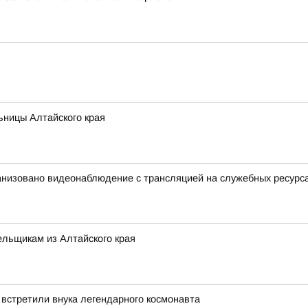
ьницы Алтайского края
анизовано видеонаблюдение с трансляцией на служебных ресурс
льщикам из Алтайского края
 встретили внука легендарного космонавта