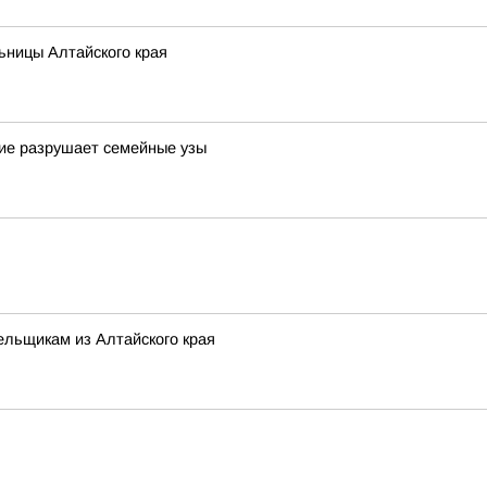
ьницы Алтайского края
шие разрушает семейные узы
ельщикам из Алтайского края