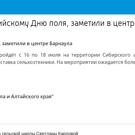
йскому Дню поля, заметили в центр
 заметили в центре Барнаула
ойдёт с 16 по 18 июля на территории Сибирского аг
тавка сельхозтехники. На мероприятии ожидается боле
ла и Алтайского края"
ра сельской школы Светланы Карловой