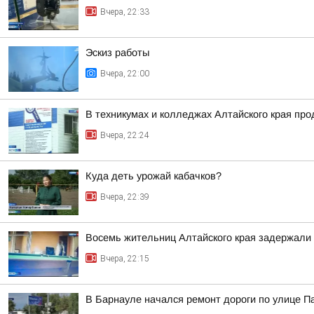
Вчера, 22:33
Эскиз работы
Вчера, 22:00
В техникумах и колледжах Алтайского края пр
Вчера, 22:24
Куда деть урожай кабачков?
Вчера, 22:39
Восемь жительниц Алтайского края задержали 
Вчера, 22:15
В Барнауле начался ремонт дороги по улице П