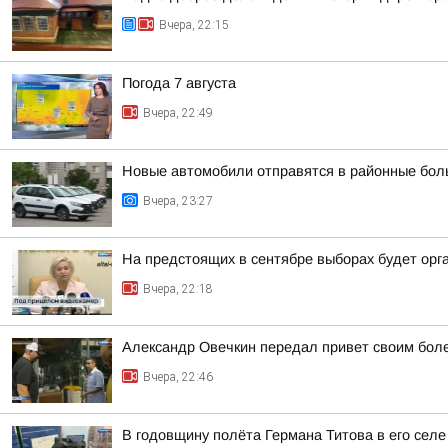
Вчера, 22:15
Погода 7 августа
Вчера, 22:49
Новые автомобили отправятся в районные бол
Вчера, 23:27
На предстоящих в сентябре выборах будет орг
Вчера, 22:18
Александр Овечкин передал привет своим боле
Вчера, 22:46
В годовщину полёта Германа Титова в его селе