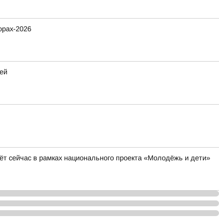
орах-2026
ей
ёт сейчас в рамках национального проекта «Молодёжь и дети»