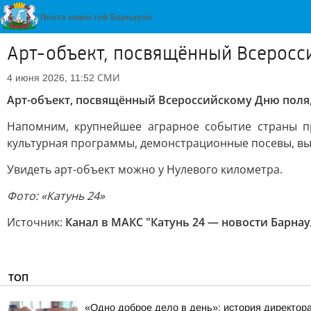
Арт-объект, посвящённый Всеросси
СМИ
4 июня 2026, 11:52
Арт-объект, посвящённый Всероссийскому Дню поля,
Напомним, крупнейшее аграрное событие страны пр
культурная программы, демонстрационные посевы, выс
Увидеть арт-объект можно у Нулевого километра.
Фото: «Катунь 24»
Источник:
Канал в МАКС "Катунь 24 — новости Барнау
ТОП
«Одно доброе дело в день»: история директо