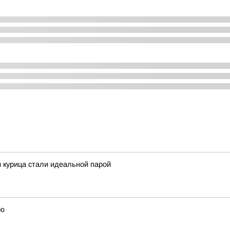
и курица стали идеальной парой
ью