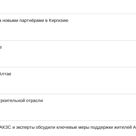
за новыми партнёрами в Киргизию
е
Алтае
троительной отрасли
 АКЗС и эксперты обсудили ключевые меры поддержки жителей А