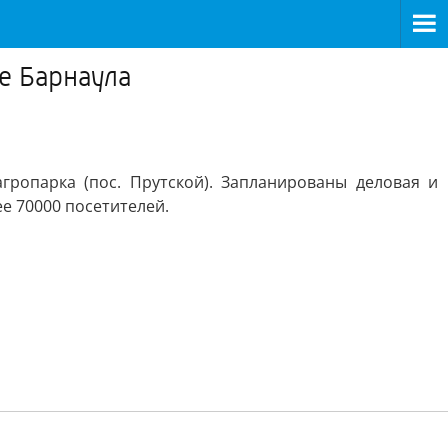
е Барнаула
ропарка (пос. Прутской). Запланированы деловая и
е 70000 посетителей.