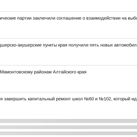
ические партии заключили соглашение о взаимодействии на выб
дшерско-акушерские пункты края получили пять новых автомобил
 Мамонтовскому районам Алтайского края
ся завершить капитальный ремонт школ №60 и №102, который ид