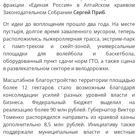
фракции «Единая Россия» в Алтайском краевом
Законодательном Собрании
Сергей Приб
.
От идеи до воплощения прошло два года. На месте
пустыря, долгое время заваленного мусором, теперь
расположились лыжероллерная трасса, экстрим-парк
с памп-треком и скейт-зоной, универсальные
площадки для волейбола и баскетбола,
оборудованный пункт сдачи норм ГТО, а также сцена
в развлекательном секторе и велодорожки.
Масштабное благоустройство территории площадью
более 12 гектаров стало возможным благодаря
консолидации усилий разных уровней власти и
бизнеса. Федеральный бюджет выделил на
реализацию более 90 млн рублей. Губернатор Виктор
Томенко распорядился направить из краевой казны
дополнительно 8,5 млн рублей. Инициативу также
поддержали муниципальные власти и местные