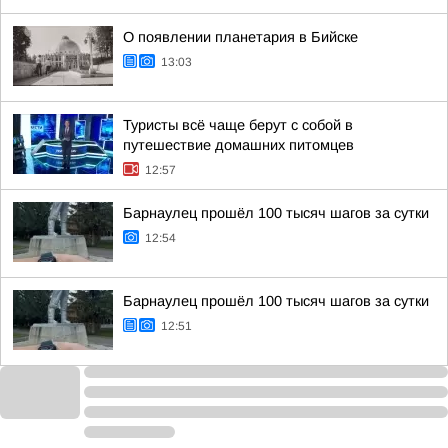
О появлении планетария в Бийске
13:03
Туристы всё чаще берут с собой в
путешествие домашних питомцев
12:57
Барнаулец прошёл 100 тысяч шагов за сутки
12:54
Барнаулец прошёл 100 тысяч шагов за сутки
12:51