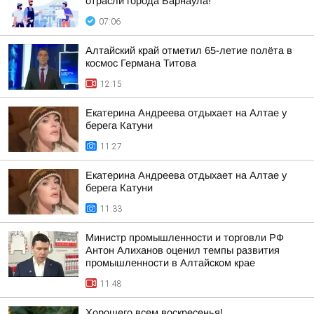
отрасли города Барнаула!
07:06
Алтайский край отметил 65-летие полёта в
космос Германа Титова
12:15
Екатерина Андреева отдыхает на Алтае у
берега Катуни
11:27
Екатерина Андреева отдыхает на Алтае у
берега Катуни
11:33
Министр промышленности и торговли РФ
Антон Алиханов оценил темпы развития
промышленности в Алтайском крае
11:48
Хорошего всем воскресенья!