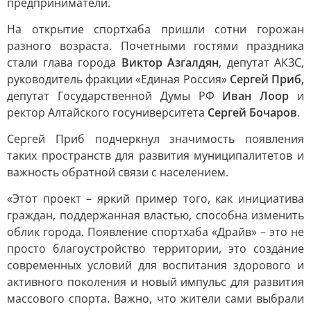
предприниматели.
На открытие спортхаба пришли сотни горожан
разного возраста. Почетными гостями праздника
стали глава города
Виктор Азгалдян
, депутат АКЗС,
руководитель фракции «Единая Россия»
Сергей Приб
,
депутат Государственной Думы РФ
Иван Лоор
и
ректор Алтайского госуниверситета
Сергей Бочаров
.
Сергей Приб подчеркнул значимость появления
таких пространств для развития муниципалитетов и
важность обратной связи с населением.
«Этот проект – яркий пример того, как инициатива
граждан, поддержанная властью, способна изменить
облик города. Появление спортхаба «Драйв» – это не
просто благоустройство территории, это создание
современных условий для воспитания здорового и
активного поколения и новый импульс для развития
массового спорта. Важно, что жители сами выбрали