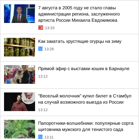
7 августа в 2005 году не стало главы
администрации региона, заслуженного
артиста России Михаила Евдокимова
13:33
Как закатать хрустящие огурцы на зиму
13:26
Прямой эфир с выставки кошек в Барнауле
13:12
"Веселый молочник" купил билет в Стамбул
на случай возможного выезда из России
13:12
Папоротники-волшебники: популярные сорта
щитовника мужского для тенистого сада
13:11