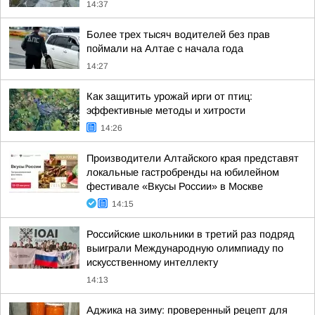
14:37
Более трех тысяч водителей без прав
поймали на Алтае с начала года
14:27
Как защитить урожай ирги от птиц:
эффективные методы и хитрости
14:26
Производители Алтайского края представят
локальные гастробренды на юбилейном
фестивале «Вкусы России» в Москве
14:15
Российские школьники в третий раз подряд
выиграли Международную олимпиаду по
искусственному интеллекту
14:13
Аджика на зиму: проверенный рецепт для