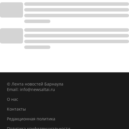
© Лента новостей Барнаула
Email:
info@newsaltai.ru
О нас
Контакты
Редакционная политика
Политика конфиденциальности