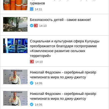
гурманов
14:11
Безопасность детей - самое важное!
14:10
Социальная и культурная сфера Кулунды
преображается благодаря госпрограмме
«Комплексное развитие сельских
территорий»
14:10
Николай Федоскин - серебряный призёр
чемпионата мира по джиу-джитсу
14:06
Николай Федоскин - серебряный призёр
чемпионата мира по джиу-джитсу
14:06