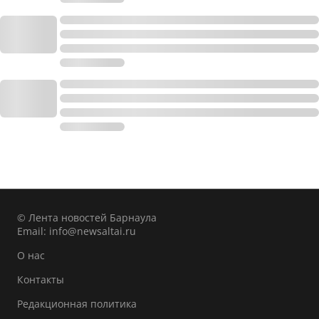
© Лента новостей Барнаула
Email:
info@newsaltai.ru
О нас
Контакты
Редакционная политика