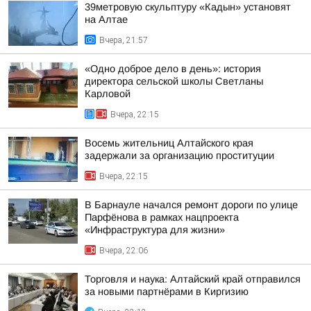
39метровую скульптуру «Кадын» установят
на Алтае
Вчера, 21:57
«Одно доброе дело в день»: история
директора сельской школы Светланы
Карловой
Вчера, 22:15
Восемь жительниц Алтайского края
задержали за организацию проституции
Вчера, 22:15
В Барнауле начался ремонт дороги по улице
Парфёнова в рамках нацпроекта
«Инфраструктура для жизни»
Вчера, 22:06
Торговля и наука: Алтайский край отправился
за новыми партнёрами в Киргизию