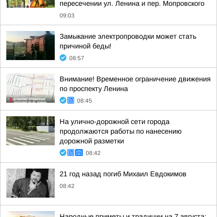
пересечении ул. Ленина и пер. Мопровского
09:03
Замыкание электропроводки может стать
причиной беды!
08:57
Внимание! Временное ограничение движения
по проспекту Ленина
08:45
На улично-дорожной сети города
продолжаются работы по нанесению
дорожной разметки
08:42
21 год назад погиб Михаил Евдокимов
08:42
Народные приметы и традиции на 7 августа: