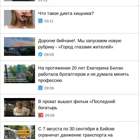
09:12
Что такое диета хищника?
09:11
Дорогие бийчане!. Мы запускаем новую
рубрику - «Город глазами жителей»
09:09
На протяжении 20 лет Екатерина Билан
работала бухгалтером и не думала менять
профессию
09:06
В прокат вышел фильм «Последний
богатырь
09:06
С 7 августа по 30 сентября в Бийске
ограничат движение транспорта на