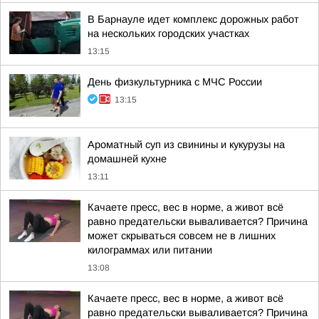
В Барнауле идет комплекс дорожных работ
на нескольких городских участках
13:15
День физкультурника с МЧС России
13:15
Ароматный суп из свинины и кукурузы на
домашней кухне
13:11
Качаете пресс, вес в норме, а живот всё
равно предательски вываливается? Причина
может скрываться совсем не в лишних
килограммах или питании
13:08
Качаете пресс, вес в норме, а живот всё
равно предательски вываливается? Причина