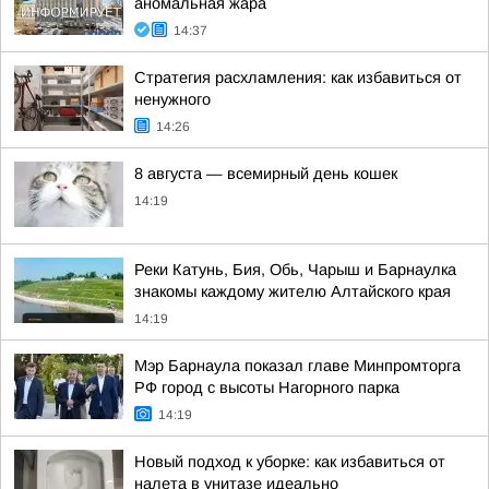
аномальная жара
14:37
Стратегия расхламления: как избавиться от
ненужного
14:26
8 августа — всемирный день кошек
14:19
Реки Катунь, Бия, Обь, Чарыш и Барнаулка
знакомы каждому жителю Алтайского края
14:19
Мэр Барнаула показал главе Минпромторга
РФ город с высоты Нагорного парка
14:19
Новый подход к уборке: как избавиться от
налета в унитазе идеально