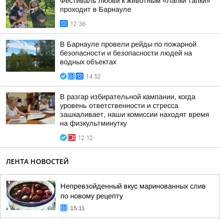
Фестиваль любви к животным «Лапки тапки»
проходит в Барнауле
12:36
В Барнауле провели рейды по пожарной
безопасности и безопасности людей на
водных объектах
14:52
В разгар избирательной кампании, когда
уровень ответственности и стресса
зашкаливает, наши комиссии находят время
на физкультминутку
12:12
ЛЕНТА НОВОСТЕЙ
Непревзойденный вкус маринованных слив
по новому рецепту
15:11