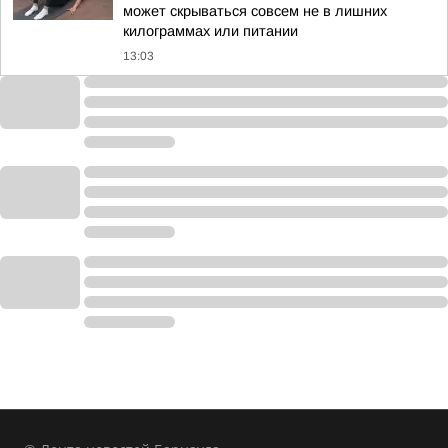
может скрываться совсем не в лишних
килограммах или питании
13:03