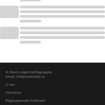
© Лента новостей Барнаула
Email:
info@newsaltai.ru
О нас
Контакты
Редакционная политика