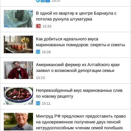
15:37
В одной из квартир в центре Барнаула с
потолка рухнула штукатурка
15:33
Как добиться идеального вкуса
маринованных помидоров: секреты и советы
15:26
Американский фермер из Алтайского края
заявил о возможной депортации семьи
15:22
Непревзойденный вкус маринованных слив
по новому рецепту
15:11
Минтруд РФ предложил предоставить право
на одновременное получение двух пенсий
нетрудоспособным членам семей погибших