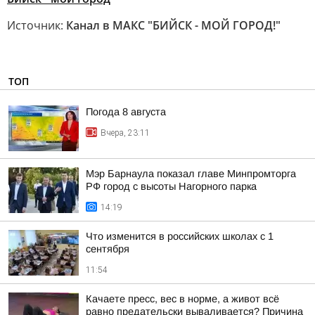
Источник:
Канал в МАКС "БИЙСК - МОЙ ГОРОД!"
ТОП
Погода 8 августа
Вчера, 23:11
Мэр Барнаула показал главе Минпромторга
РФ город с высоты Нагорного парка
14:19
Что изменится в российских школах с 1
сентября
11:54
Качаете пресс, вес в норме, а живот всё
равно предательски вываливается? Причина