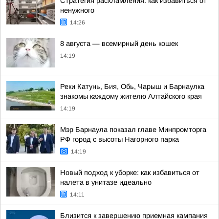
Стратегия расхламления: как избавиться от
ненужного
14:26
8 августа — всемирный день кошек
14:19
Реки Катунь, Бия, Обь, Чарыш и Барнаулка
знакомы каждому жителю Алтайского края
14:19
Мэр Барнаула показал главе Минпромторга
РФ город с высоты Нагорного парка
14:19
Новый подход к уборке: как избавиться от
налета в унитазе идеально
14:11
Близится к завершению приемная кампания