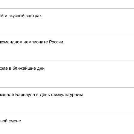
й и вкусный завтрак
 командном чемпионате России
крае в ближайшие дни
 канале Барнаула в День физкультурника
ьной смене