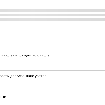
 королевы праздничного стола
советы для успешного урожая
мяти