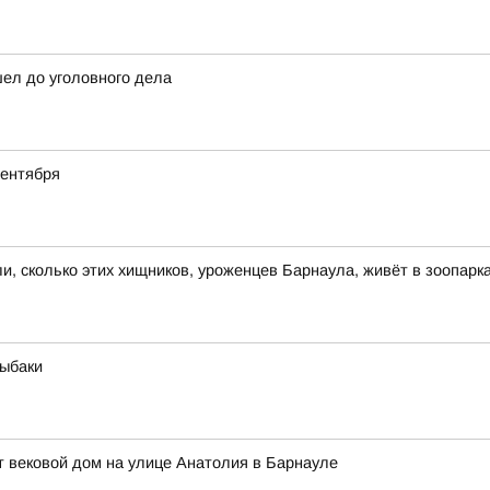
шел до уголовного дела
сентября
и, сколько этих хищников, уроженцев Барнаула, живёт в зоопарк
рыбаки
 вековой дом на улице Анатолия в Барнауле