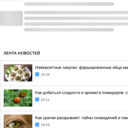
ЛЕНТА НОВОСТЕЙ
Невероятные закуски: фаршированные яйца как
20:26
Как добиться сладости и аромата помидоров: 
20:11
Как зрачки раскрывают тайны сновидений и па
19:26