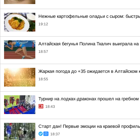
Нежные картофельные оладьи с сыром: быстры
19:12
Алтайская бегунья Полина Ткалич выиграла на
18:57
Жаркая погода до +35 ожидается в Алтайском 
18:55
Турнир на лодках-драконах прошел на гребном
18:43
Старт дан! Первые эмоции на краевой профил
18:37