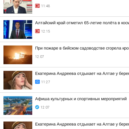
11:48
Алтайский край отметил 65-летие полёта в кос
12:15
При пожаре в бийском садоводстве сгорела кро
12:07
Екатерина Андреева отдыхает на Алтае у бере
11:27
Афиша культурных и спортивных мероприятий
12:07
Екатерина Андреева отдыхает на Алтае у бере