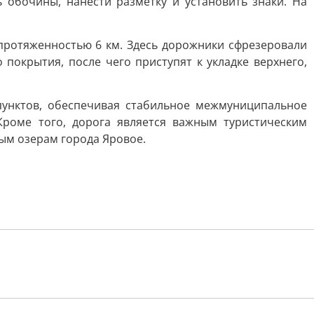
 обочины, нанести разметку и установить знаки. На
протяженностью 6 км. Здесь дорожники сфрезеровали
покрытия, после чего приступят к укладке верхнего,
пунктов, обеспечивая стабильное межмуниципальное
роме того, дорога является важным туристическим
ым озерам города Яровое.