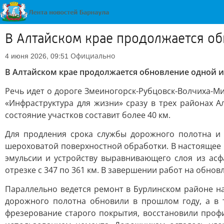
В Алтайском крае продолжается об
Официально
4 июня 2026, 09:51
В Алтайском крае продолжается обновление одной 
Речь идет о дороге Змеиногорск-Рубцовск-Волчиха-М
«Инфраструктура для жизни» сразу в трех районах 
состояние участков составит более 40 км.
Для продления срока службы дорожного полотна и 
шероховатой поверхностной обработки. В настоящее 
эмульсии и устройству выравнивающего слоя из ас
отрезке с 347 по 361 км. В завершении работ на обнов
Параллельно ведется ремонт в Бурлинском районе на 
дорожного полотна обновили в прошлом году, а в 
фрезерование старого покрытия, восстановили проф