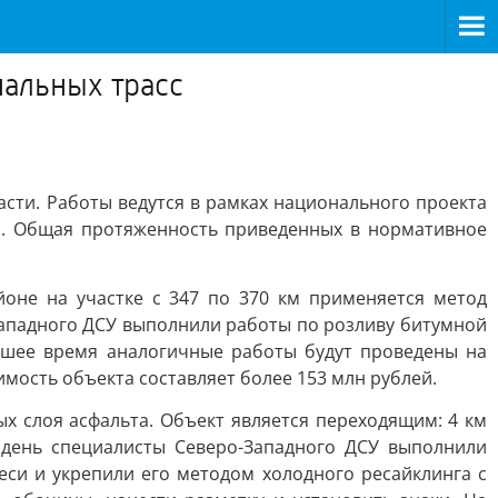
нальных трасс
сти. Работы ведутся в рамках национального проекта
ом. Общая протяженность приведенных в нормативное
оне на участке с 347 по 370 км применяется метод
Западного ДСУ выполнили работы по розливу битумной
йшее время аналогичные работы будут проведены на
оимость объекта составляет более 153 млн рублей.
ых слоя асфальта. Объект является переходящим: 4 км
 день специалисты Северо-Западного ДСУ выполнили
си и укрепили его методом холодного ресайклинга с