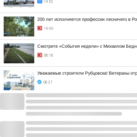
14:52
200 лет исполняется профессии лесничего в Р
14:40
Смотрите «События недели» с Михаилом Бедна
08:18
Уважаемые строители Рубцовска! Ветераны от
08:27