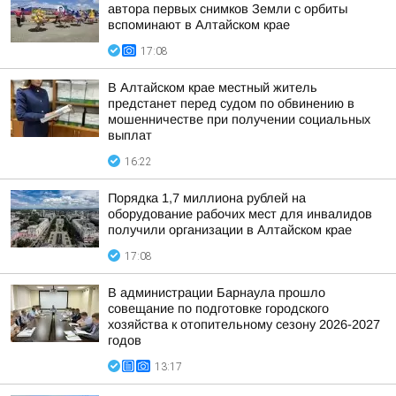
автора первых снимков Земли с орбиты
вспоминают в Алтайском крае
17:08
В Алтайском крае местный житель
предстанет перед судом по обвинению в
мошенничестве при получении социальных
выплат
16:22
Порядка 1,7 миллиона рублей на
оборудование рабочих мест для инвалидов
получили организации в Алтайском крае
17:08
В администрации Барнаула прошло
совещание по подготовке городского
хозяйства к отопительному сезону 2026-2027
годов
13:17