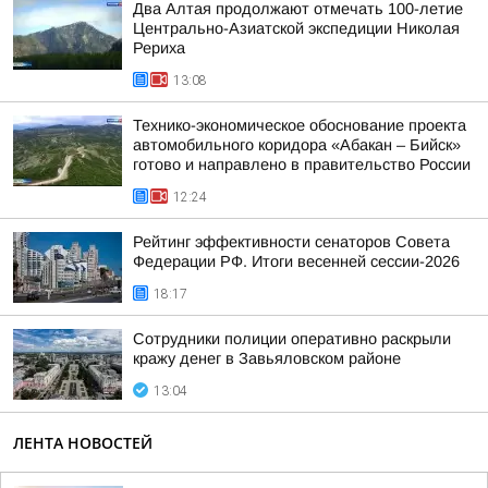
Два Алтая продолжают отмечать 100-летие
Центрально-Азиатской экспедиции Николая
Рериха
13:08
Технико-экономическое обоснование проекта
автомобильного коридора «Абакан – Бийск»
готово и направлено в правительство России
12:24
Рейтинг эффективности сенаторов Совета
Федерации РФ. Итоги весенней сессии-2026
18:17
Сотрудники полиции оперативно раскрыли
кражу денег в Завьяловском районе
13:04
ЛЕНТА НОВОСТЕЙ