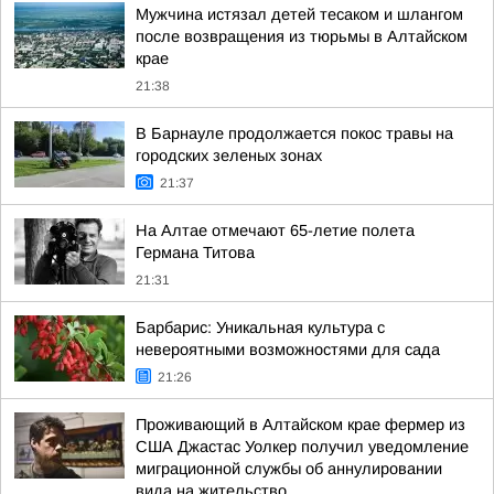
Мужчина истязал детей тесаком и шлангом
после возвращения из тюрьмы в Алтайском
крае
21:38
В Барнауле продолжается покос травы на
городских зеленых зонах
21:37
На Алтае отмечают 65-летие полета
Германа Титова
21:31
Барбарис: Уникальная культура с
невероятными возможностями для сада
21:26
Проживающий в Алтайском крае фермер из
США Джастас Уолкер получил уведомление
миграционной службы об аннулировании
вида на жительство