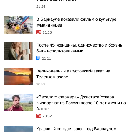
21:24
В Барнауле показали фильм о культуре
кумандинцев
21:15
После 45: женщины, одиночество и боязнь
быть использованными
21:11
Великолепный августовский закат на
Телецком озере
20:52
«Веселого фермера» Джастаса Уокера
выдворяют из России после 10 лет жизни на
Алтае
20:52
Красивый сегодня закат над Барнаулом