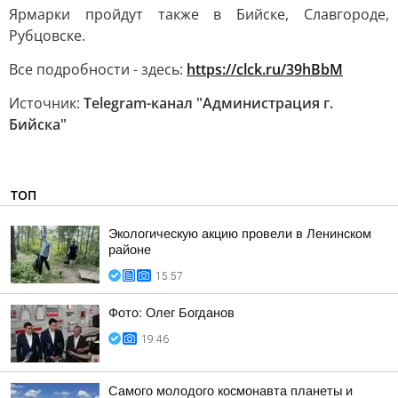
Ярмарки пройдут также в Бийске, Славгороде,
Рубцовске.
Все подробности - здесь:
https://clck.ru/39hBbM
Источник:
Telegram-канал "Администрация г.
Бийска"
ТОП
Экологическую акцию провели в Ленинском
районе
15:57
Фото: Олег Богданов
19:46
Самого молодого космонавта планеты и