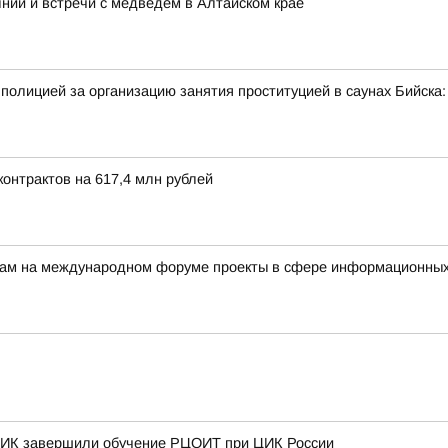
нии и встречи с медведем в Алтайском крае
полицией за организацию занятия проституцией в саунах Бийск
онтрактов на 617,4 млн рублей
ерам на международном форуме проекты в сфере информационных
 ТИК завершили обучение РЦОИТ при ЦИК России