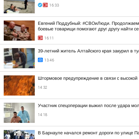
16:33
Евгений Поддубный: #СВОиЛюди. Продолжаем р
боевые товарищи помогают друг другу найти с
16:11
39-летний житель Алтайского края закурил в 
13:46
Штормовое предупреждение в связи с высокой
14:32
Участник спецоперации выжил после удара мол
14:18
В Барнауле начался ремонт дороги по улице 