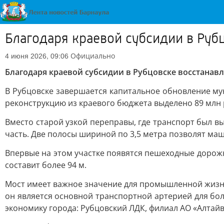
Благодаря краевой субсидии в Руб
Официально
4 июня 2026, 09:06
Благодаря краевой субсидии в Рубцовске восстана
В Рубцовске завершается капитальное обновление му
реконструкцию из краевого бюджета выделено 89 млн 
Вместо старой узкой переправы, где транспорт был в
часть. Две полосы шириной по 3,5 метра позволят ма
Впервые на этом участке появятся пешеходные дорож
составит более 94 м.
Мост имеет важное значение для промышленной жизни 
он является основной транспортной артерией для бо
экономику города: Рубцовский ЛДК, филиал АО «Алтайв