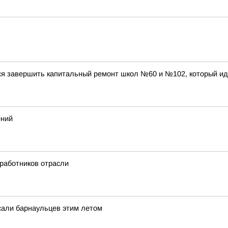
ся завершить капитальный ремонт школ №60 и №102, который ид
ений
 работников отрасли
усали барнаульцев этим летом