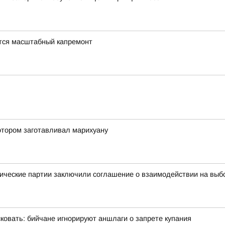
тся масштабный капремонт
отором заготавливал марихуану
ические партии заключили соглашение о взаимодействии на выб
овать: бийчане игнорируют аншлаги о запрете купания