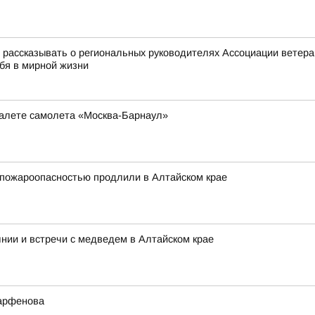
ассказывать о региональных руководителях Ассоциации ветеран
ебя в мирной жизни
туалете самолета «Москва-Барнаул»
 пожароопасностью продлили в Алтайском крае
нии и встречи с медведем в Алтайском крае
Парфенова