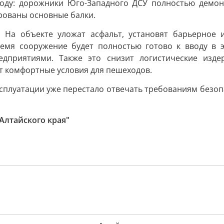
году: дорожники Юго-Западного ДСУ полностью демо
рованы основные балки.
. На объекте уложат асфальт, установят барьерное 
емя сооружение будет полностью готово к вводу в э
дприятиями. Также это снизит логистические издер
ст комфортные условия для пешеходов.
эксплуатации уже перестало отвечать требованиям безоп
Алтайского края"