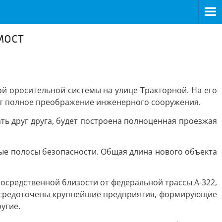
мост
й оросительной системы на улице Тракторной. На его
ает полное преображение инженерного сооружения.
ть друг друга, будет построена полноценная проезжая
ые полосы безопасности. Общая длина нового объекта
осредственной близости от федеральной трассы А-322,
 сосредоточены крупнейшие предприятия, формирующие
угие.