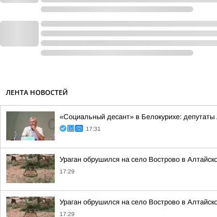
ЛЕНТА НОВОСТЕЙ
«Социальный десант» в Белокурихе: депутаты
17:31
Ураган обрушился на село Вострово в Алтайск
17:29
Ураган обрушился на село Вострово в Алтайск
17:29