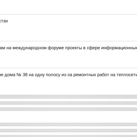
стах
ерам на международном форуме проекты в сфере информационных
оне дома № 38 на одну полосу из-за ремонтных работ на теплосет