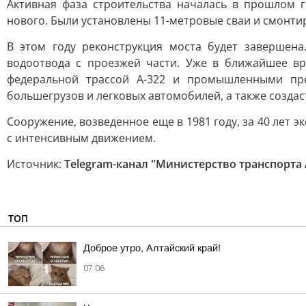
Активная фаза строительства началась в прошлом 
нового. Были установлены 11-метровые сваи и смонти
В этом году реконструкция моста будет завершена
водоотвода с проезжей части. Уже в ближайшее вр
федеральной трассой А-322 и промышленными пре
большегрузов и легковых автомобилей, а также созда
Сооружение, возведенное еще в 1981 году, за 40 лет 
с интенсивным движением.
Источник:
Telegram-канал "Министерство транспорта 
ТОП
Доброе утро, Алтайский край!
07:06