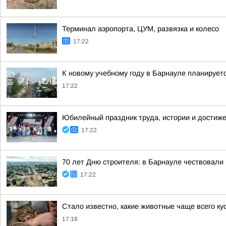
Терминал аэропорта, ЦУМ, развязка и колесо
17:22
К новому учебному году в Барнауле планирует
17:22
Юбилейный праздник труда, истории и достиж
17:22
70 лет Дню строителя: в Барнауле чествовали
17:22
Стало известно, какие животные чаще всего к
17:18