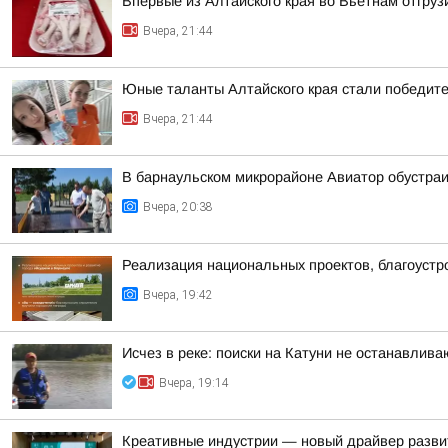
Впервые из Алтайского края во Вьетнам отгруз
Вчера, 21:44
Юные таланты Алтайского края стали победит
Вчера, 21:44
В барнаульском микрорайоне Авиатор обустра
Вчера, 20:38
Реализация национальных проектов, благоустро
Вчера, 19:42
Исчез в реке: поиски на Катуни не останавлива
Вчера, 19:14
Креативные индустрии — новый драйвер разви