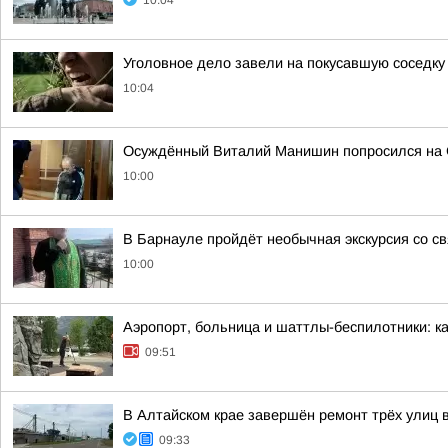
10:04
Уголовное дело завели на покусавшую соседк
10:04
Осуждённый Виталий Манишин попросился на
10:00
В Барнауле пройдёт необычная экскурсия со с
10:00
Аэропорт, больница и шаттлы-беспилотники: к
09:51
В Алтайском крае завершён ремонт трёх улиц 
09:33