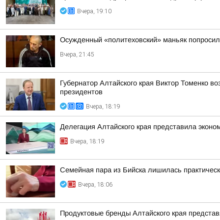
Вчера, 19:10
Осужденный «политеховский» маньяк попроси
Вчера, 21:45
Губернатор Алтайского края Виктор Томенко во
президентов
Вчера, 18:19
Делегация Алтайского края представила эконо
Вчера, 18:19
Семейная пара из Бийска лишилась практическ
Вчера, 18:06
Продуктовые бренды Алтайского края представ