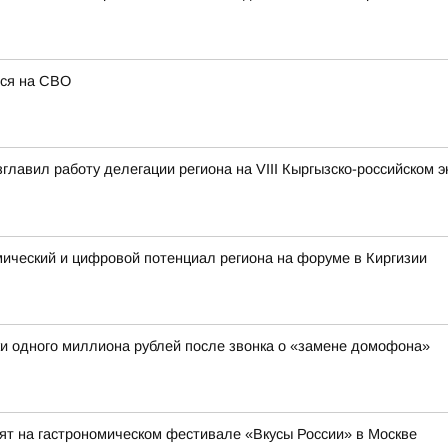
лся на СВО
зглавил работу делегации региона на VIII Кыргызско-российском 
мический и цифровой потенциал региона на форуме в Киргизии
и одного миллиона рублей после звонка о «замене домофона»
ят на гастрономическом фестивале «Вкусы России» в Москве