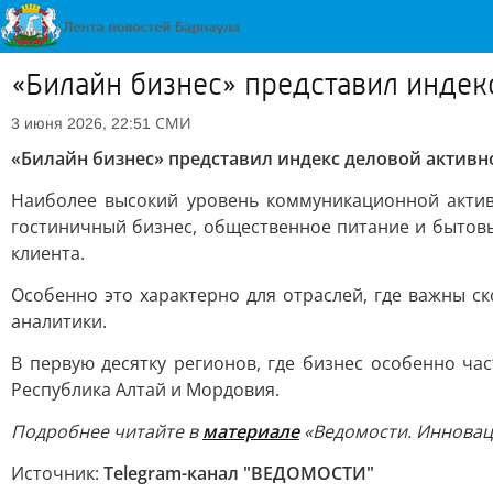
«Билайн бизнес» представил индек
СМИ
3 июня 2026, 22:51
«Билайн бизнес» представил индекс деловой актив
Наиболее высокий уровень коммуникационной активн
гостиничный бизнес, общественное питание и бытовы
клиента.
Особенно это характерно для отраслей, где важны с
аналитики.
В первую десятку регионов, где бизнес особенно ча
Республика Алтай и Мордовия.
Подробнее читайте в
материале
«Ведомости. Инновац
Источник:
Telegram-канал "ВЕДОМОСТИ"