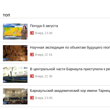
ТОП
Погода 6 августа
Вчера, 23:06
Научная экспедиция по объектам будущего г
Вчера, 22:54
В центральной части Барнаула приступили к ре
Вчера, 22:39
Барнаульский академический хор имени Тарнец
Вчера, 23:06