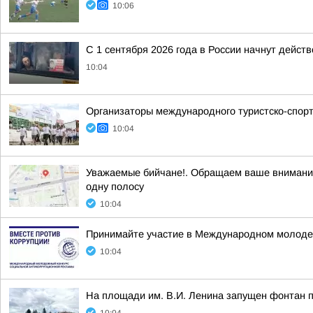
10:06
С 1 сентября 2026 года в России начнут дейс
10:04
Организаторы международного туристско-спор
10:04
Уважаемые бийчане!. Обращаем ваше внимание 
одну полосу
10:04
Принимайте участие в Международном молодеж
10:04
На площади им. В.И. Ленина запущен фонтан 