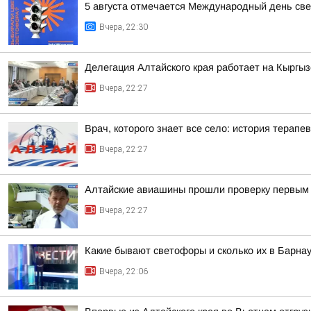
5 августа отмечается Международный день св
Вчера, 22:30
Делегация Алтайского края работает на Кыргы
Вчера, 22:27
Врач, которого знает все село: история терапев
Вчера, 22:27
Алтайские авиашины прошли проверку первым 
Вчера, 22:27
Какие бывают светофоры и сколько их в Барна
Вчера, 22:06