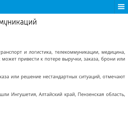
ммуникаций
ранспорт и логистика, телекоммуникации, медицина,
может привести к потере выручки, заказа, брони или
аказа или решение нестандартных ситуаций, отмечают
шли Ингушетия, Алтайский край, Пензенская область,