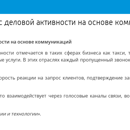
с деловой активности на основе ко
ности на основе коммуникаций
ости отмечается в таких сферах бизнеса как такси, т
е услуги. В этих отраслях каждый пропущенный звонок 
корость реакции на запрос клиентов, подтверждение з
сто взаимодействует через голосовые каналы связи, во
ии и технологии».