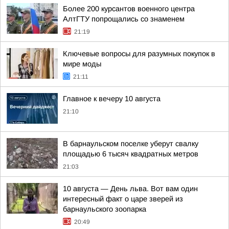
Более 200 курсантов военного центра
АлтГТУ попрощались со знаменем
21:19
Ключевые вопросы для разумных покупок в
мире моды
21:11
Главное к вечеру 10 августа
21:10
В барнаульском поселке уберут свалку
площадью 6 тысяч квадратных метров
21:03
10 августа — День льва. Вот вам один
интересный факт о царе зверей из
барнаульского зоопарка
20:49