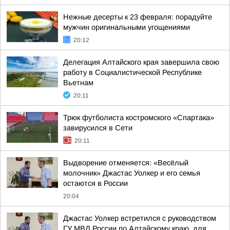
Нежные десерты к 23 февраля: порадуйте
мужчин оригинальными угощениями
20:12
Делегация Алтайского края завершила свою
работу в Социалистической Республике
Вьетнам
20:11
Трюк футболиста костромского «Спартака»
завирусился в Сети
20:11
Выдворение отменяется: «Весёлый
молочник» Джастас Уолкер и его семья
остаются в России
20:04
Джастас Уолкер встретился с руководством
ГУ МВД России по Алтайскому краю, для