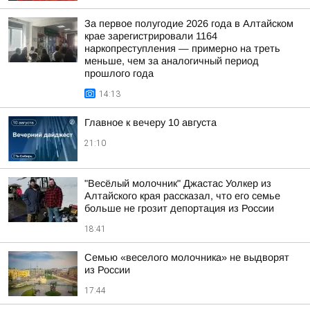
За первое полугодие 2026 года в Алтайском
крае зарегистрировали 1164
наркопреступления — примерно на треть
меньше, чем за аналогичный период
прошлого года
14:13
Главное к вечеру 10 августа
21:10
"Весёлый молочник" Джастас Уолкер из
Алтайского края рассказал, что его семье
больше не грозит депортация из России
18:41
Семью «веселого молочника» не выдворят
из России
17:44