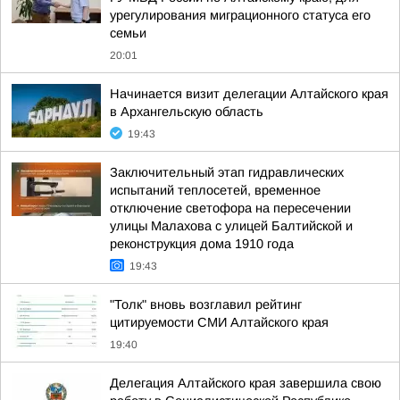
урегулирования миграционного статуса его
семьи
20:01
Начинается визит делегации Алтайского края
в Архангельскую область
19:43
Заключительный этап гидравлических
испытаний теплосетей, временное
отключение светофора на пересечении
улицы Малахова с улицей Балтийской и
реконструкция дома 1910 года
19:43
"Толк" вновь возглавил рейтинг
цитируемости СМИ Алтайского края
19:40
Делегация Алтайского края завершила свою