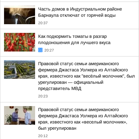
Часть домов в Индустриальном районе
Барнаула отключат от горячей воды
20:37
Как подкормить томаты в разгар
плодоношения для лучшего вкуса
20:27
Правовой статус семьи американского
фермера Джастаса Уолкера из Алтайского
края, известного как "весёлый молочник", был
урегулирован — официальный
представитель МВД
20:23
Правовой статус семьи американского
фермера Джастаса Уолкера из Алтайского
края, известного как «веселый молочник»,
был урегулирован
20:12