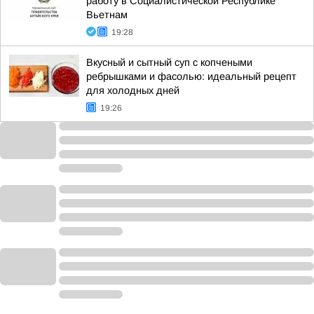
работу в Социалистической Республике
Вьетнам
19:28
Вкусный и сытный суп с копчеными
ребрышками и фасолью: идеальный рецепт
для холодных дней
19:26