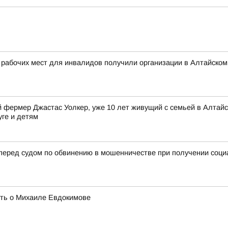
 рабочих мест для инвалидов получили организации в Алтайском
фермер Джастас Уолкер, уже 10 лет живущий с семьей в Алтайск
уге и детям
 перед судом по обвинению в мошенничестве при получении соц
ять о Михаиле Евдокимове