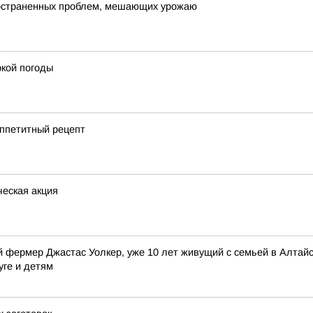
пространенных проблем, мешающих урожаю
кой погоды
аппетитный рецепт
еская акция
 фермер Джастас Уолкер, уже 10 лет живущий с семьей в Алтайск
уге и детям