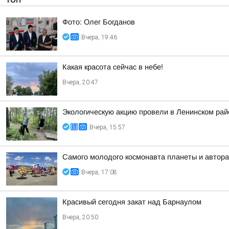
Фото: Олег Богданов
Вчера, 19:46
Какая красота сейчас в небе!
Вчера, 20:47
Экологическую акцию провели в Ленинском рай
Вчера, 15:57
Самого молодого космонавта планеты и автора
Вчера, 17:08
Красивый сегодня закат над Барнаулом
Вчера, 20:50