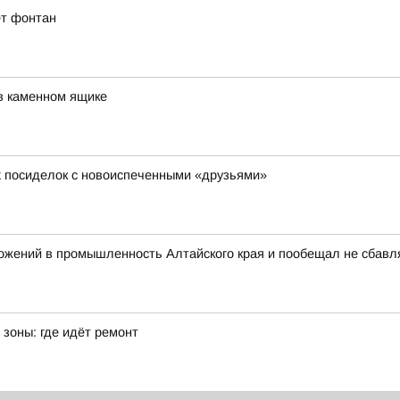
ет фонтан
в каменном ящике
х посиделок с новоиспеченными «друзьями»
ожений в промышленность Алтайского края и пообещал не сбавл
зоны: где идёт ремонт