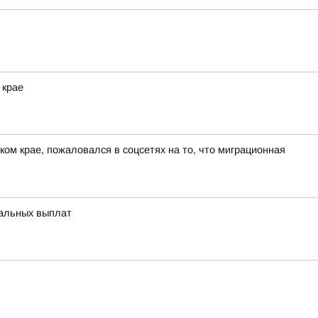
 крае
ом крае, пожаловался в соцсетях на то, что миграционная
иальных выплат