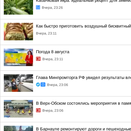
Кабачковая икра: идеальный рецепт для зимни
Вчера, 23:26
Как быстро приготовить воздушный бисквитный 
Вчера, 23:11
Погода 8 августа
Вчера, 23:11
Глава Минпромторга РФ увидел результаты вл
Вчера, 23:06
В Верх-Обском состоялись мероприятия в пам
Вчера, 23:06
В Барнауле ремонтируют дороги и пешеходные 