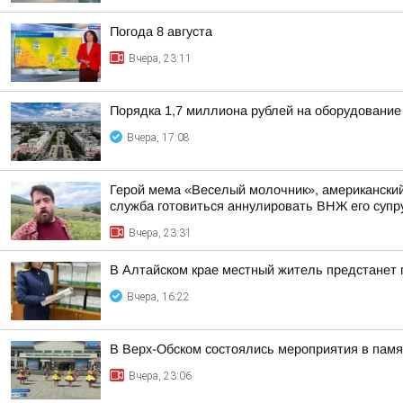
Погода 8 августа
Вчера, 23:11
Порядка 1,7 миллиона рублей на оборудование
Вчера, 17:08
Герой мема «Веселый молочник», американский 
служба готовиться аннулировать ВНЖ его супр
Вчера, 23:31
В Алтайском крае местный житель предстанет
Вчера, 16:22
В Верх-Обском состоялись мероприятия в пам
Вчера, 23:06