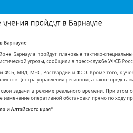
 учения пройдут в Барнауле
в Барнауле
айоне Барнаула пройдут плановые тактико-специальны
стической угрозы, сообщили в пресс-службе УФСБ Росс
и ФСБ, МВД, МЧС, Росгвардии и ФСО. Кроме того, к уч
истов Центра управления регионом, а также представит
ь свои задачи в режиме реального времени. При этом 
ое изменение оперативной обстановки прямо по ходу п
ла и Алтайского края"