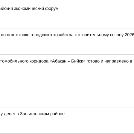
сийский экономический форум
о подготовке городского хозяйства к отопительному сезону 2026
томобильного коридора «Абакан – Бийск» готово и направлено в
у денег в Завьяловском районе