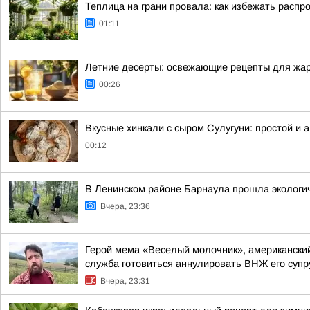
Теплица на грани провала: как избежать рас
01:11
Летние десерты: освежающие рецепты для жар
00:26
Вкусные хинкали с сыром Сулугуни: простой и 
00:12
В Ленинском районе Барнаула прошла экологич
Вчера, 23:36
Герой мема «Веселый молочник», американский
служба готовиться аннулировать ВНЖ его супр
Вчера, 23:31