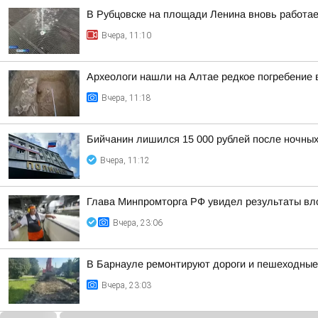
В Рубцовске на площади Ленина вновь работа
Вчера, 11:10
Археологи нашли на Алтае редкое погребение 
Вчера, 11:18
Бийчанин лишился 15 000 рублей после ночны
Вчера, 11:12
Глава Минпромторга РФ увидел результаты вл
Вчера, 23:06
В Барнауле ремонтируют дороги и пешеходные 
Вчера, 23:03