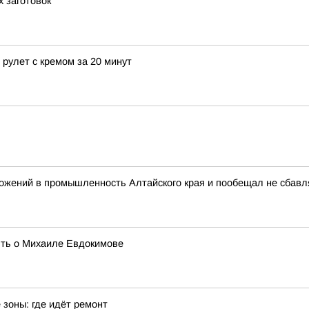
х заготовок
рулет с кремом за 20 минут
ожений в промышленность Алтайского края и пообещал не сбав
ять о Михаиле Евдокимове
зоны: где идёт ремонт