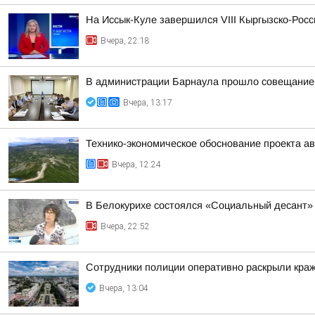
На Иссык-Куле завершился VIII Кыргызско-Рос
Вчера, 22:18
В администрации Барнаула прошло совещание п
Вчера, 13:17
Технико-экономическое обоснование проекта ав
Вчера, 12:24
В Белокурихе состоялся «Социальный десант»
Вчера, 22:52
Сотрудники полиции оперативно раскрыли краж
Вчера, 13:04