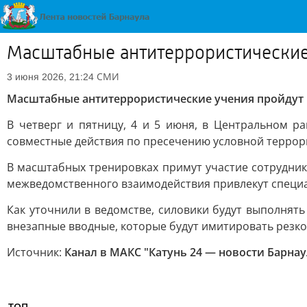
Масштабные антитеррористические
СМИ
3 июня 2026, 21:24
Масштабные антитеррористические учения пройдут 
В четверг и пятницу, 4 и 5 июня, в Центральном р
совместные действия по пресечению условной террори
В масштабных тренировках примут участие сотрудник
межведомственного взаимодействия привлекут специал
Как уточнили в ведомстве, силовики будут выполнят
внезапные вводные, которые будут имитировать резк
Источник:
Канал в МАКС "Катунь 24 — новости Барнау
ТОП