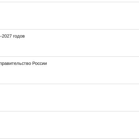
-2027 годов
 правительство России