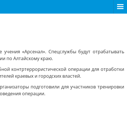
е учения «Арсенал». Спецслужбы будут отрабатывать
ии по Алтайскому краю.
ебной контртеррористической операции для отработки
елей краевых и городских властей.
организаторы подготовили для участников тренировки
роведения операции.