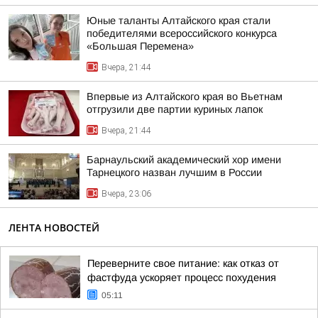
Юные таланты Алтайского края стали
победителями всероссийского конкурса
«Большая Перемена»
Вчера, 21:44
Впервые из Алтайского края во Вьетнам
отгрузили две партии куриных лапок
Вчера, 21:44
Барнаульский академический хор имени
Тарнецкого назван лучшим в России
Вчера, 23:06
ЛЕНТА НОВОСТЕЙ
Переверните свое питание: как отказ от
фастфуда ускоряет процесс похудения
05:11