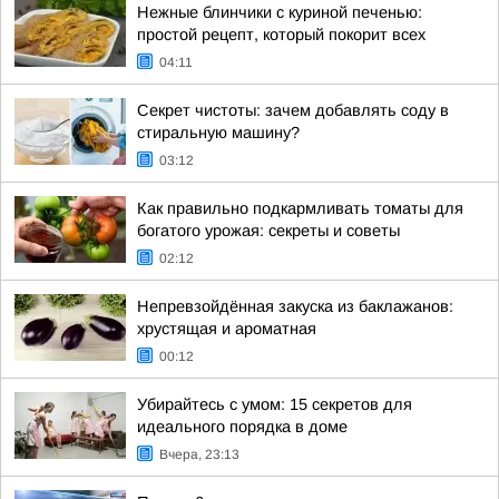
Нежные блинчики с куриной печенью:
простой рецепт, который покорит всех
04:11
Секрет чистоты: зачем добавлять соду в
стиральную машину?
03:12
Как правильно подкармливать томаты для
богатого урожая: секреты и советы
02:12
Непревзойдённая закуска из баклажанов:
хрустящая и ароматная
00:12
Убирайтесь с умом: 15 секретов для
идеального порядка в доме
Вчера, 23:13