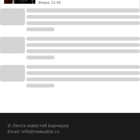
Вчера, 21:45
© Лента новостей Барнаула
Email:
info@newsaltai.ru