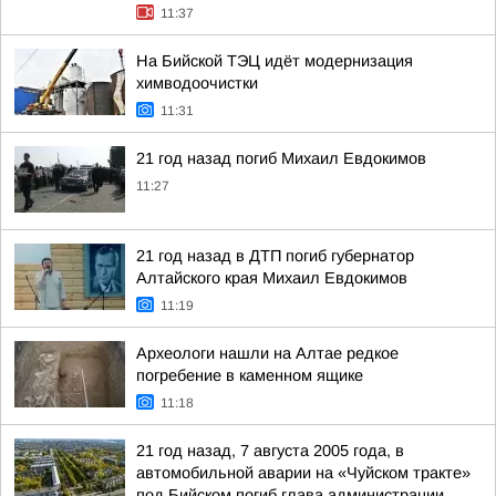
11:37
На Бийской ТЭЦ идёт модернизация
химводоочистки
11:31
21 год назад погиб Михаил Евдокимов
11:27
21 год назад в ДТП погиб губернатор
Алтайского края Михаил Евдокимов
11:19
Археологи нашли на Алтае редкое
погребение в каменном ящике
11:18
21 год назад, 7 августа 2005 года, в
автомобильной аварии на «Чуйском тракте»
под Бийском погиб глава администрации