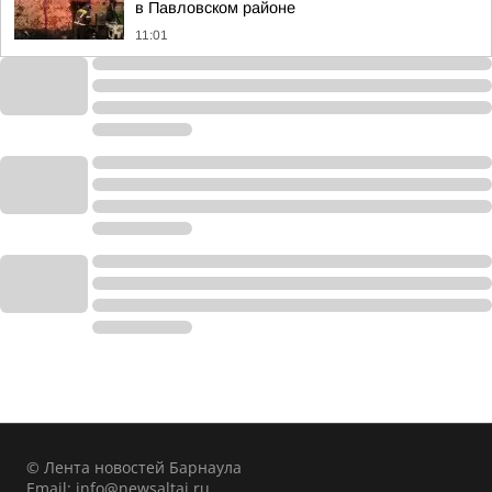
в Павловском районе
11:01
© Лента новостей Барнаула
Email:
info@newsaltai.ru