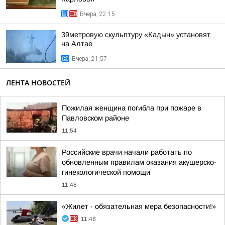
Вчера, 22:15
39метровую скульптуру «Кадын» установят
на Алтае
Вчера, 21:57
ЛЕНТА НОВОСТЕЙ
Пожилая женщина погибла при пожаре в
Павловском районе
11:54
Российские врачи начали работать по
обновленным правилам оказания акушерско-
гинекологической помощи
11:48
«Жилет - обязательная мера безопасности!»
11:48