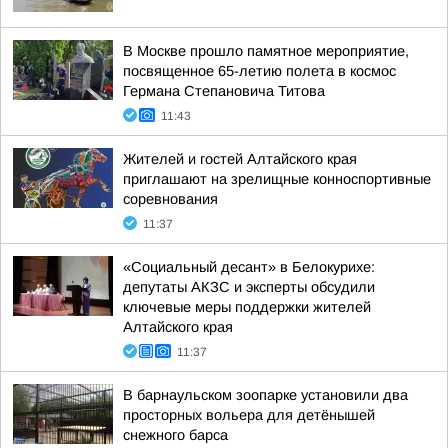
В Москве прошло памятное мероприятие,
посвященное 65-летию полета в космос
Германа Степановича Титова
11:43
Жителей и гостей Алтайского края
приглашают на зрелищные конноспортивные
соревнования
11:37
«Социальный десант» в Белокурихе:
депутаты АКЗС и эксперты обсудили
ключевые меры поддержки жителей
Алтайского края
11:37
В барнаульском зоопарке установили два
просторных вольера для детёнышей
снежного барса