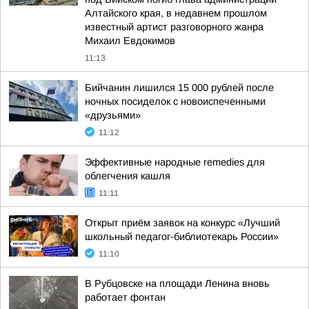
Алтайского края, в недавнем прошлом
известный артист разговорного жанра
Михаил Евдокимов
11:13
Бийчанин лишился 15 000 рублей после
ночных посиделок с новоиспеченными
«друзьями»
11:12
Эффективные народные remedies для
облегчения кашля
11:11
Открыт приём заявок на конкурс «Лучший
школьный педагог-библиотекарь России»
11:10
В Рубцовске на площади Ленина вновь
работает фонтан