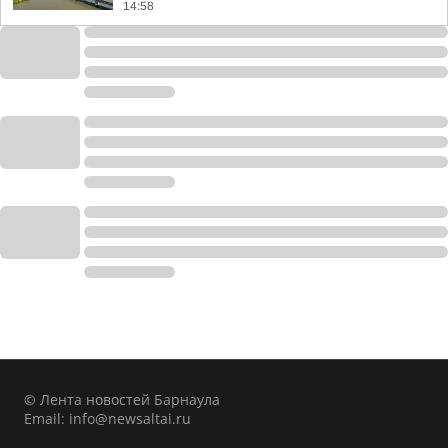
14:58
© Лента новостей Барнаула
Email:
info@newsaltai.ru