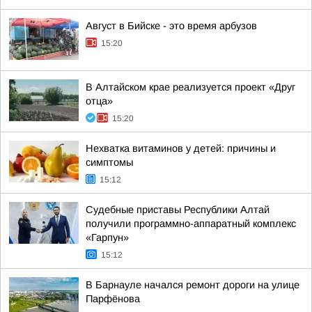
Август в Бийске - это время арбузов
15:20
В Алтайском крае реализуется проект «Друг
отца»
15:20
Нехватка витаминов у детей: причины и
симптомы
15:12
Судебные приставы Республики Алтай
получили программно-аппаратный комплекс
«Гарпун»
15:12
В Барнауле начался ремонт дороги на улице
Парфёнова