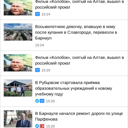
Фильм «Колобок», снятый на Алтае, вышел в
российский прокат
15:24
Восьмилетнюю девочку, впавшую в кому
после купания в Славгороде, перевезли в
Барнаул
15:24
Фильм «Колобок», снятый на Алтае, вышел в
российский прокат
15:20
В Рубцовске стартовала приёмка
образовательных учреждений к новому
учебному году
15:20
В Барнауле начался ремонт дороги по улице
Парфенова
15:20