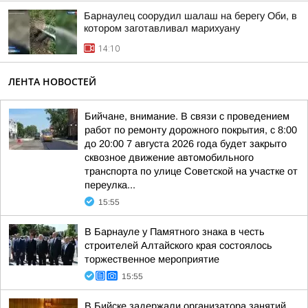
Барнаулец соорудил шалаш на берегу Оби, в
котором заготавливал марихуану
14:10
ЛЕНТА НОВОСТЕЙ
Бийчане, внимание. В связи с проведением
работ по ремонту дорожного покрытия, с 8:00
до 20:00 7 августа 2026 года будет закрыто
сквозное движение автомобильного
транспорта по улице Советской на участке от
переулка...
15:55
В Барнауле у Памятного знака в честь
строителей Алтайского края состоялось
торжественное мероприятие
15:55
В Бийске задержали организатора занятий