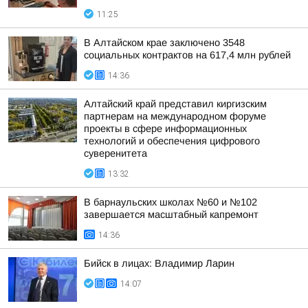
11:25
В Алтайском крае заключено 3548
социальных контрактов на 617,4 млн рублей
14:36
Алтайский край представил киргизским
партнерам на международном форуме
проекты в сфере информационных
технологий и обеспечения цифрового
суверенитета
13:32
В барнаульских школах №60 и №102
завершается масштабный капремонт
14:36
Бийск в лицах: Владимир Ларин
14:07