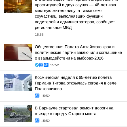
проституцией в двух саунах — 48-летнюю
местную жительницу, а также семь
соучастниц, выполнявших функции
водителей и администраторов, сообщает
региональное МВД
15:55
Общественная Палата Алтайского края и
политические партии заключили соглашение
о взаимодействии на выборах-2026
15:52
Космическая неделя к 65-летию полета
Германа Титова открылась сегодня в селе
Полковниково
15:52
В Барнауле стартовал ремонт дороги на
въезде в город у Старого моста
15:52