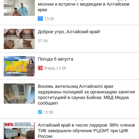
молнии и встречи с медведем в Алтайском
крае
13:09
Доброе утро, Алтайский край!
07:06
Погода 6 августа
Вчера, 23:06
Восемь жительниц Алтайского края
задержаны полицией за организацию занятия
проституцией в саунах Бийска: МВД Медиа
сообщает
10:58
Алтайский край в числе лидеров: 98% членов
ТИК завершили обучение РЦОИТ при ЦИК
России