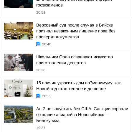
госэкзаменов
20:51
Верховный суд после случая в Бийске
признал незаконным лишение прав без
проверки документов
20:40
Школьники Орла осваивают искусство
приготовления десертов
20:26
15 причин украсить дом по?минимуму: как
Новый год стал теплее и дешевле
20:11
Ан-2 не запустить без США. Санкции сорвали
создание авиарейса Новосибирск —
Белокуриха
19:27