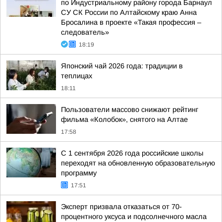
по Индустриальному району города Барнаул
СУ СК России по Алтайскому краю Анна
Бросалина в проекте «Такая профессия –
следователь»
18:19
Японский чай 2026 года: традиции в
теплицах
18:11
Пользователи массово снижают рейтинг
фильма «Колобок», снятого на Алтае
17:58
С 1 сентября 2026 года российские школы
переходят на обновленную образовательную
программу
17:51
Эксперт призвала отказаться от 70-
процентного уксуса и подсолнечного масла