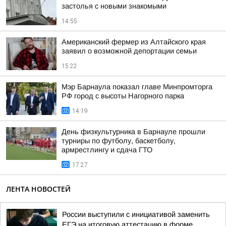
застолья с новыми знакомыми
14:55
Американский фермер из Алтайского края
заявил о возможной депортации семьи
15:22
Мэр Барнаула показал главе Минпромторга
РФ город с высоты Нагорного парка
14:19
День физкультурника в Барнауле прошли
турниры по футболу, баскетболу,
армрестлингу и сдача ГТО
17:27
ЛЕНТА НОВОСТЕЙ
России выступили с инициативой заменить
ЕГЭ на итоговую аттестацию в форме