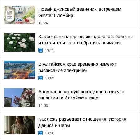
Новый джиновый девичник: встречаем
Ginster Пломбир
19:26
Как сохранить гортензию здоровой: болезни
и вредители на что обратить внимание
19:11
В Алтайском крае временно изменят
расписание электричек
19:09
Аномально жаркую погоду прогнозируют
синоптики в Алтайском крае
19:03
Как ложь разъедает отношения: История
Дениса и Леры
18:26