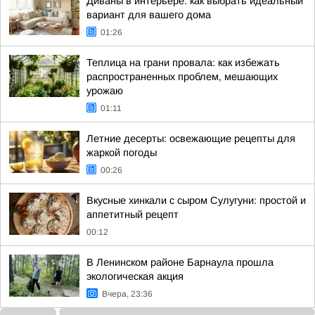
Диваны в интерьере: как выбрать идеальный
вариант для вашего дома
01:26
Теплица на грани провала: как избежать
распространенных проблем, мешающих
урожаю
01:11
Летние десерты: освежающие рецепты для
жаркой погоды
00:26
Вкусные хинкали с сыром Сулугуни: простой и
аппетитный рецепт
00:12
В Ленинском районе Барнаула прошла
экологическая акция
Вчера, 23:36