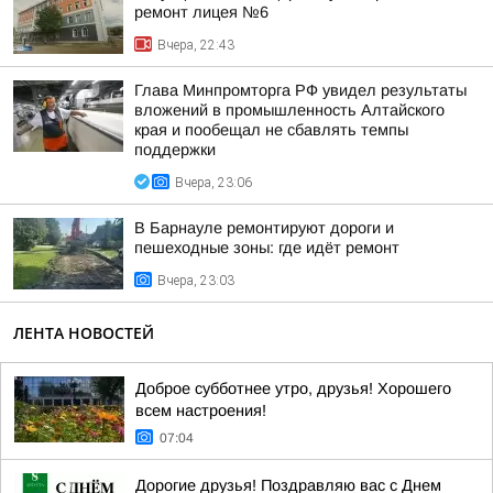
ремонт лицея №6
Вчера, 22:43
Глава Минпромторга РФ увидел результаты
вложений в промышленность Алтайского
края и пообещал не сбавлять темпы
поддержки
Вчера, 23:06
В Барнауле ремонтируют дороги и
пешеходные зоны: где идёт ремонт
Вчера, 23:03
ЛЕНТА НОВОСТЕЙ
Доброе субботнее утро, друзья! Хорошего
всем настроения!
07:04
Дорогие друзья! Поздравляю вас с Днем