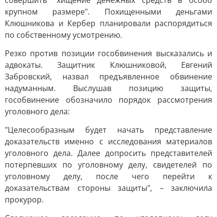
совершить "хищение денежных средств в особо
крупном размере". Похищенными деньгами
Клюшникова и Кербер планировали распорядиться
по собственному усмотрению.
Резко против позиции гособвинения высказались и
адвокаты. Защитник Клюшниковой, Евгений
Забровский, назвал предъявленное обвинение
надуманным. Выслушав позицию защиты,
гособвинение обозначило порядок рассмотрения
уголовного дела:
"Целесообразным будет начать представление
доказательств именно с исследования материалов
уголовного дела. Далее допросить представителей
потерпевших по уголовному делу, свидетелей по
уголовному делу, после чего перейти к
доказательствам стороны защиты", – заключила
прокурор.