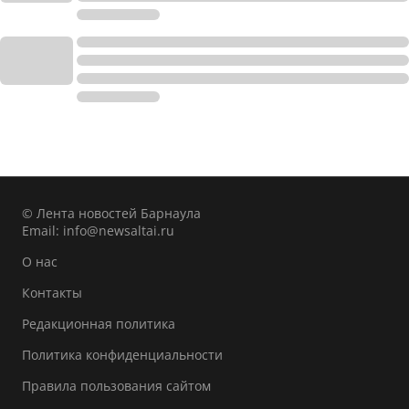
© Лента новостей Барнаула
Email:
info@newsaltai.ru
О нас
Контакты
Редакционная политика
Политика конфиденциальности
Правила пользования сайтом