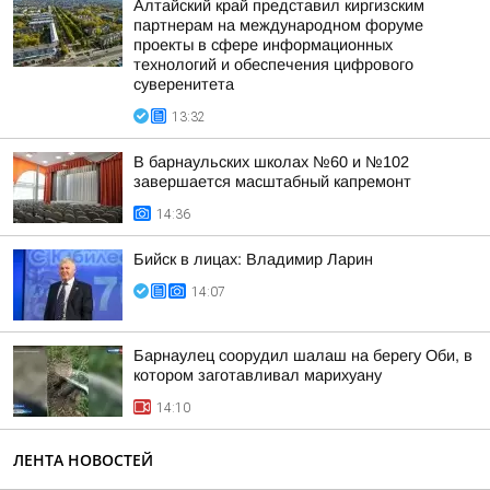
Алтайский край представил киргизским
партнерам на международном форуме
проекты в сфере информационных
технологий и обеспечения цифрового
суверенитета
13:32
В барнаульских школах №60 и №102
завершается масштабный капремонт
14:36
Бийск в лицах: Владимир Ларин
14:07
Барнаулец соорудил шалаш на берегу Оби, в
котором заготавливал марихуану
14:10
ЛЕНТА НОВОСТЕЙ