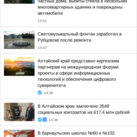
частных дома, выбиты стекла в нескольких
многоквартирных зданиях и повреждены
автомобили
14:51
Светомузыкальный фонтан заработал в
Рубцовске после ремонта
14:47
Алтайский край представил киргизским
партнерам на международном форуме
проекты в сфере информационных
технологий и обеспечения цифрового
суверенитета
14:36
В Алтайском крае заключено 3548
социальных контрактов на 617,4 млн рублей
14:36
В барнаульских школах №60 и №102