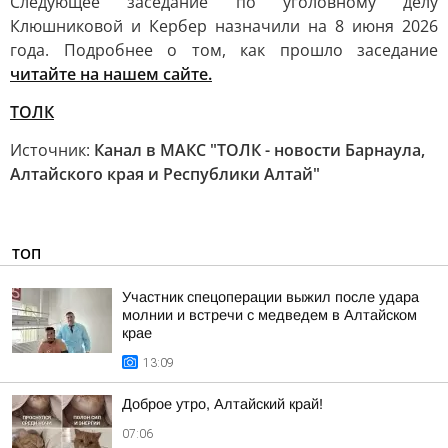
Следующее заседание по уголовному делу
Клюшниковой и Кербер назначили на 8 июня 2026
года. Подробнее о том, как прошло заседание
читайте на нашем сайте.
ТОЛК
Источник:
Канал в МАКС "ТОЛК - новости Барнаула,
Алтайского края и Республики Алтай"
ТОП
Участник спецоперации выжил после удара
молнии и встречи с медведем в Алтайском
крае
13:09
Доброе утро, Алтайский край!
07:06