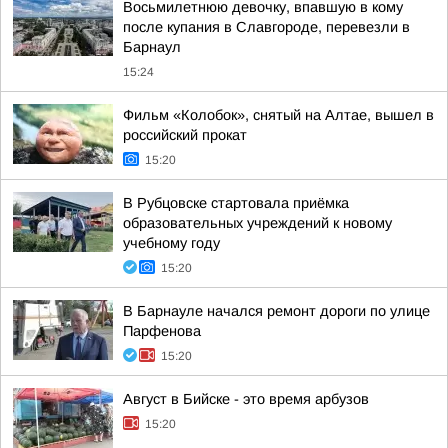
Восьмилетнюю девочку, впавшую в кому
после купания в Славгороде, перевезли в
Барнаул
15:24
Фильм «Колобок», снятый на Алтае, вышел в
российский прокат
15:20
В Рубцовске стартовала приёмка
образовательных учреждений к новому
учебному году
15:20
В Барнауле начался ремонт дороги по улице
Парфенова
15:20
Август в Бийске - это время арбузов
15:20