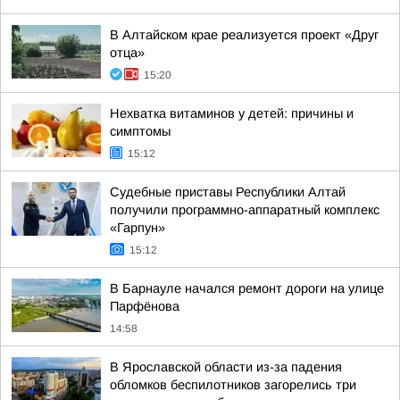
В Алтайском крае реализуется проект «Друг
отца»
15:20
Нехватка витаминов у детей: причины и
симптомы
15:12
Судебные приставы Республики Алтай
получили программно-аппаратный комплекс
«Гарпун»
15:12
В Барнауле начался ремонт дороги на улице
Парфёнова
14:58
В Ярославской области из-за падения
обломков беспилотников загорелись три