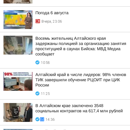
Погода 6 августа
Вчера, 23:06
Восемь жительниц Алтайского края
задержаны полицией за организацию занятия
проституцией в саунах Бийска: МВД Медиа
сообщает
10:58
Алтайский край в числе лидеров: 98% членов
ТИК завершили обучение РЦОИТ при ЦИК
России
11:25
В Алтайском крае заключено 3548
социальных контрактов на 617,4 млн рублей
14:36