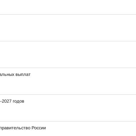
иальных выплат
-2027 годов
 правительство России