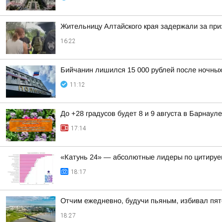
Жительницу Алтайского края задержали за при
16:22
Бийчанин лишился 15 000 рублей после ночны
11:12
До +28 градусов будет 8 и 9 августа в Барнауле
17:14
«Катунь 24» — абсолютные лидеры по цитируе
18:17
Отчим ежедневно, будучи пьяным, избивал пят
18:27