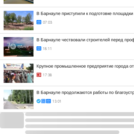
В Барнауле приступили к подготовке площадки 
07:03
В Барнауле чествовали строителей перед пр
18:11
Крупное промышленное предприятие города о
17:38
В Барнауле продолжаются работы по благоуст
13:01