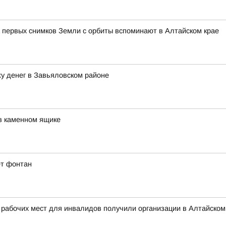
 первых снимков Земли с орбиты вспоминают в Алтайском крае
у денег в Завьяловском районе
в каменном ящике
ет фонтан
 рабочих мест для инвалидов получили организации в Алтайском