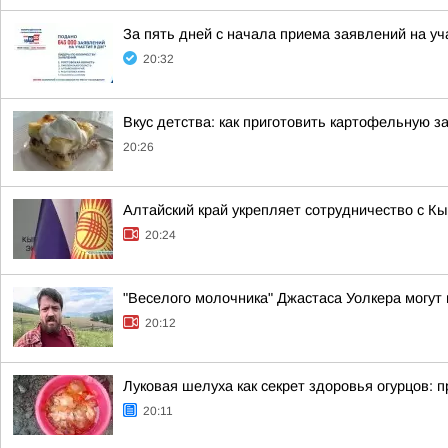
За пять дней с начала приема заявлений на у
20:32
Вкус детства: как приготовить картофельную з
20:26
Алтайский край укрепляет сотрудничество с К
20:24
"Веселого молочника" Джастаса Уолкера могут
20:12
Луковая шелуха как секрет здоровья огурцов: 
20:11