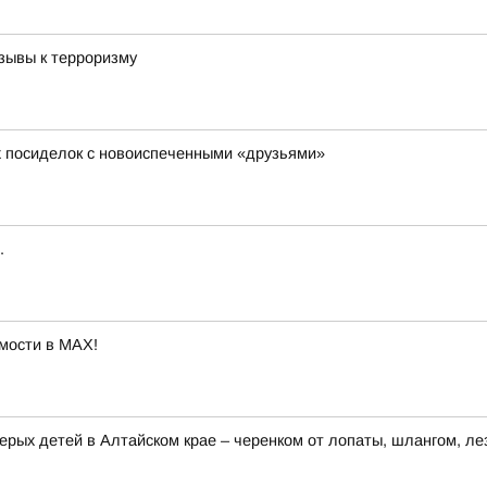
зывы к терроризму
х посиделок с новоиспеченными «друзьями»
.
мости в MAX!
ерых детей в Алтайском крае – черенком от лопаты, шлангом, ле