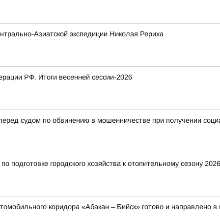
нтрально-Азиатской экспедиции Николая Рериха
рации РФ. Итоги весенней сессии-2026
 перед судом по обвинению в мошенничестве при получении соц
о подготовке городского хозяйства к отопительному сезону 2026
томобильного коридора «Абакан – Бийск» готово и направлено в