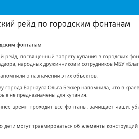
ский рейд по городским фонтанам
одским фонтанам
й рейд, посвященный запрету купания в городских фон
дзора, народных дружинников и сотрудников МБУ «Благ
напомнили о назначении этих объектов.
у города Барнаула Ольга Беккер напомнила, что в крае
ые не предназначены для купания.
нее время проходит все фонтаны, зачищает чаши, уби
 дети могут травмироваться об элементы конструкций 