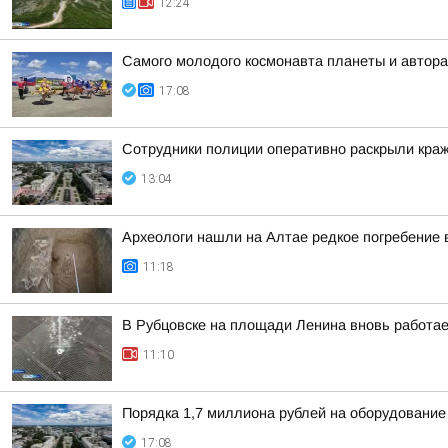
12:24
Самого молодого космонавта планеты и автора
17:08
Сотрудники полиции оперативно раскрыли краж
13:04
Археологи нашли на Алтае редкое погребение 
11:18
В Рубцовске на площади Ленина вновь работа
11:10
Порядка 1,7 миллиона рублей на оборудование
17:08