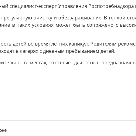
вный специалист-эксперт Управления Роспотребнадзора 
ит регулярную очистку и обеззараживание. В теплой ст
ние в таких условиях может быть сопряжено с высоким
сть детей во время летних каникул. Родителям рекоме
оходят в лагерях с дневным пребыванием детей.
ительно в местах, которые для этого предназначен
оне