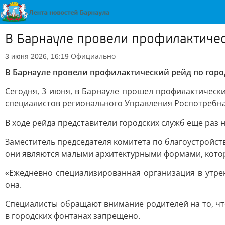
В Барнауле провели профилактиче
Официально
3 июня 2026, 16:19
В Барнауле провели профилактический рейд по гор
Сегодня, 3 июня, в Барнауле прошел профилактически
специалистов регионального Управления Роспотребна
В ходе рейда представители городских служб еще раз 
Заместитель председателя комитета по благоустройств
они являются малыми архитектурными формами, котор
«Ежедневно специализированная организация в утрен
она.
Специалисты обращают внимание родителей на то, что
в городских фонтанах запрещено.