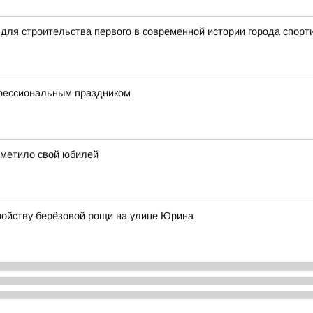
для строительства первого в современной истории города спорт
офессиональным праздником
тметило свой юбилей
ройству берёзовой рощи на улице Юрина