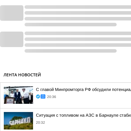
ЛЕНТА НОВОСТЕЙ
С главой Минпромторга РФ обсудили потенциа
20:36
Ситуация с топливом на АЗС в Барнауле стаби
20:32