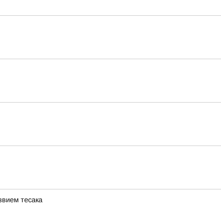
звием тесака