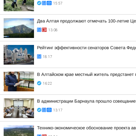
15:57
Два Алтая продолжают отмечать 100-летие Це
13:08
Рейтинг эффективности сенаторов Совета Феде
18:17
В Алтайском крае местный житель предстанет
16:22
В администрации Барнаула прошло совещание п
13:17
Технико-экономическое обоснование проекта ав