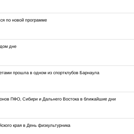
ься по новой программе
ждом дне
тами прошла в одном из спортклубов Барнаула
ионов ПФО, Сибири и Дальнего Востока в ближайшие дни
ского края в День физкультурника