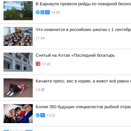
В Барнауле провели рейды по пожарной безопа
14:52
Что изменится в российских школах с 1 сентябр
11:54
Снятый на Алтае «Последний богатырь
12:42
Качаете пресс, вес в норме, а живот всё равн
13:08
Более 350 будущих специалистов рыбной отра
13:31