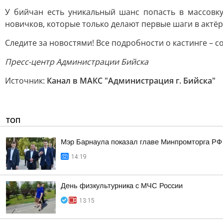
У бийчан есть уникальный шанс попасть в массовк
новичков, которые только делают первые шаги в актё
Следите за новостями! Все подробности о кастинге – 
Пресс-центр Администрации Бийска
Источник:
Канал в МАКС "Администрация г. Бийска"
ТОП
Мэр Барнаула показал главе Минпромторга РФ 
14:19
День физкультурника с МЧС России
13:15