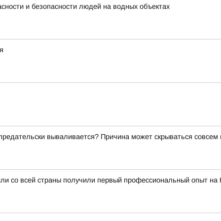
сности и безопасности людей на водных объектах
я
о предательски вываливается? Причина может скрываться совсем
сли со всей страны получили первый профессиональный опыт на