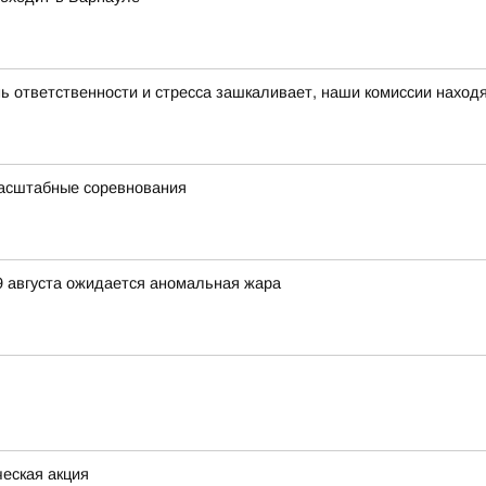
нь ответственности и стресса зашкаливает, наши комиссии наход
масштабные соревнования
9 августа ожидается аномальная жара
еская акция