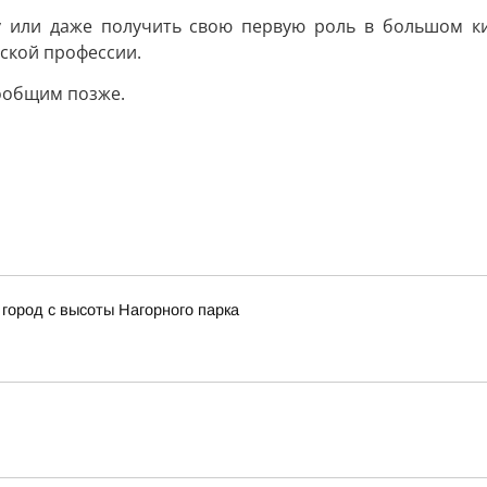
у или даже получить свою первую роль в большом к
рской профессии.
сообщим позже.
город с высоты Нагорного парка