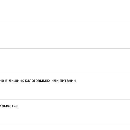
 не в лишних килограммах или питании
 Камчатке