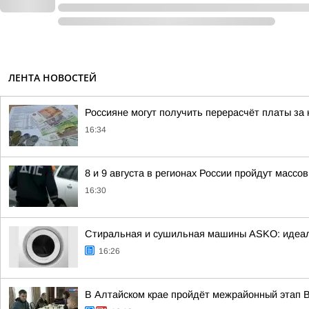
ЛЕНТА НОВОСТЕЙ
Россияне могут получить перерасчёт платы за
16:34
8 и 9 августа в регионах России пройдут масс
16:30
Стиральная и сушильная машины ASKO: идеа
16:26
В Алтайском крае пройдёт межрайонный этап В