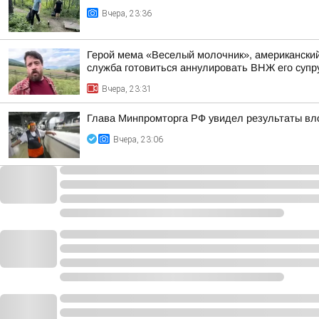
Вчера, 23:36
Герой мема «Веселый молочник», американский 
служба готовиться аннулировать ВНЖ его супр
Вчера, 23:31
Глава Минпромторга РФ увидел результаты вл
Вчера, 23:06