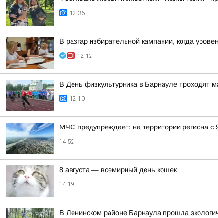
12:36
В разгар избирательной кампании, когда урове
12:12
В День физкультурника в Барнауле проходят 
12:10
МЧС предупреждает: на территории региона с 
14:52
8 августа — всемирный день кошек
14:19
В Ленинском районе Барнаула прошла экологич