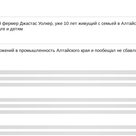
фермер Джастас Уолкер, уже 10 лет живущий с семьей в Алтайск
уге и детям
ожений в промышленность Алтайского края и пообещал не сбавл