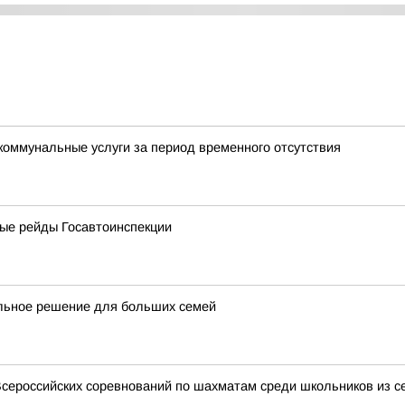
 коммунальные услуги за период временного отсутствия
овые рейды Госавтоинспекции
льное решение для больших семей
сероссийских соревнований по шахматам среди школьников из с