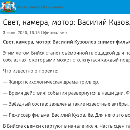
Свет, камера, мотор: Василий Куз
Официально
3 июня 2026, 16:15
Свет, камера, мотор: Василий Кузовлев снимет филь
Этим летом Бийск станет съёмочной площадкой для п
соблазнах, с которыми может столкнуться каждый под
Что известно о проекте:
— Жанр: психологическая драма-триллер.
— Время действия: события развернутся в наши дни. 
— Звёздный состав: заявлены такие известные актёры,
— Режиссёр фильма: Василий Кузовлёв. Для него это 
В Бийске съемки стартуют в начале июля. Часть сцен 