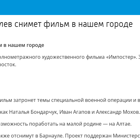
овлев снимет фильм в нашем городе
м в нашем городе
олнометражного художественного фильма «Импостер». Э
росток.
Фильм затронет темы специальной военной операции и в
 как Наталья Бондарчук, Иван Агапов и Александр Мохов.
возможность поработать на малой родине — на Алтае.
также отснимут в Барнауле. Проект поддержан Министерс