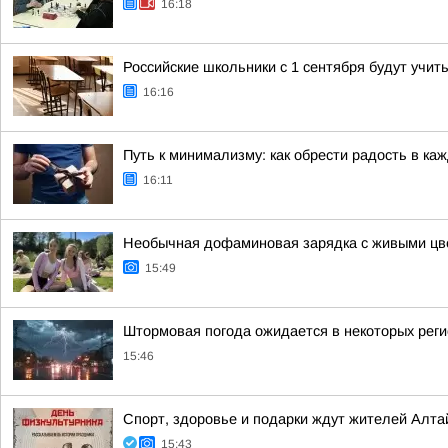
16:18
Российские школьники с 1 сентября будут учит
16:16
Путь к минимализму: как обрести радость в ка
16:11
Необычная дофаминовая зарядка с живыми цве
15:49
Штормовая погода ожидается в некоторых рег
15:46
Спорт, здоровье и подарки ждут жителей Алтай
15:43