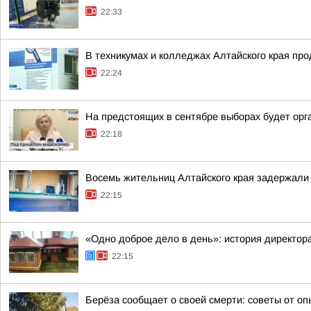
22:33
В техникумах и колледжах Алтайского края пр
22:24
На предстоящих в сентябре выборах будет орг
22:18
Восемь жительниц Алтайского края задержали 
22:15
«Одно доброе дело в день»: история директо
22:15
Берёза сообщает о своей смерти: советы от оп