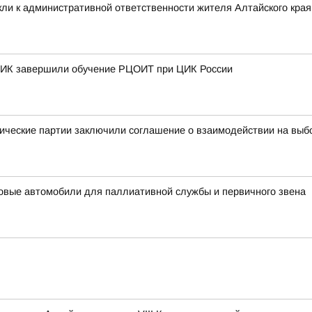
ли к административной ответственности жителя Алтайского края 
 ТИК завершили обучение РЦОИТ при ЦИК России
ические партии заключили соглашение о взаимодействии на выб
овые автомобили для паллиативной службы и первичного звена