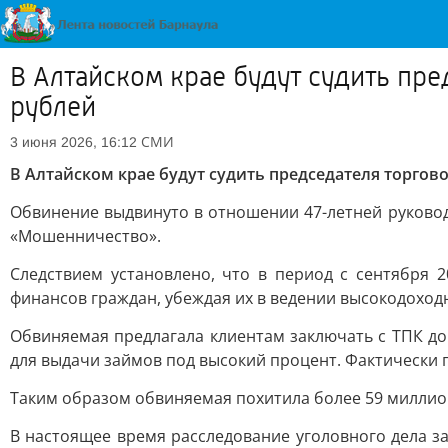
В Алтайском крае будут судить пр
рублей
СМИ
3 июня 2026, 16:12
В Алтайском крае будут судить председателя торгов
Обвинение выдвинуто в отношении 47-летней руковод
«Мошенничество».
Следствием установлено, что в период с сентября 
финансов граждан, убеждая их в ведении высокодоход
Обвиняемая предлагала клиентам заключать c ТПК до
для выдачи займов под высокий процент. Фактически 
Таким образом обвиняемая похитила более 59 миллионов
В настоящее время расследование уголовного дела 