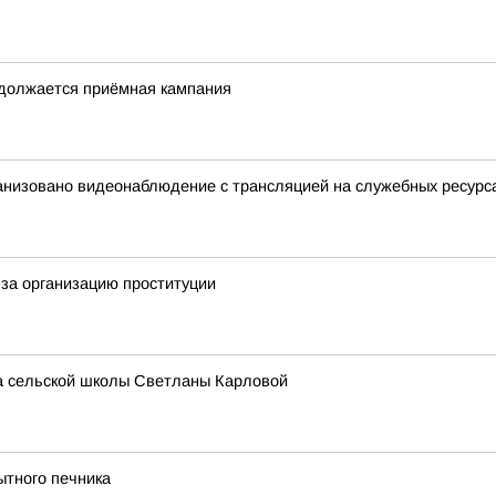
одолжается приёмная кампания
анизовано видеонаблюдение с трансляцией на служебных ресурс
за организацию проституции
ра сельской школы Светланы Карловой
ытного печника