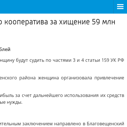
о кооператива за хищение 59 млн
ублей
ину будут судить по частями 3 и 4 статьи 159 УК РФ
ещенского района женщина организовала привлечение
ибыль за счет дальнейшего использования их средств
ные нужды.
нительным заключением направлено в Благовещенский