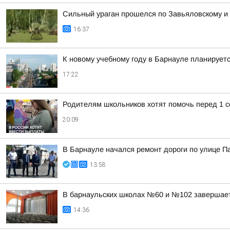
Сильный ураган прошелся по Завьяловскому и
16:37
К новому учебному году в Барнауле планирует
17:22
Родителям школьников хотят помочь перед 1 с
20:09
В Барнауле начался ремонт дороги по улице 
13:58
В барнаульских школах №60 и №102 завершае
14:36