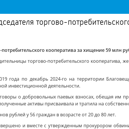
едседателя торгово-потребительског
о-потребительского кооператива за хищение 59 млн р
ительницы торгово-потребительского кооператива, женщ
2019 года по декабрь 2024-го на территории Благов
ной инвестиционной деятельности.
говоры о добровольных паевых взносах, обещая им пр
полученные активы присваивала и тратила на собствен
 рублей у 56 граждан в возрасте от 20 до 80 лет.
завершено и вместе с утвержденным прокурором обви