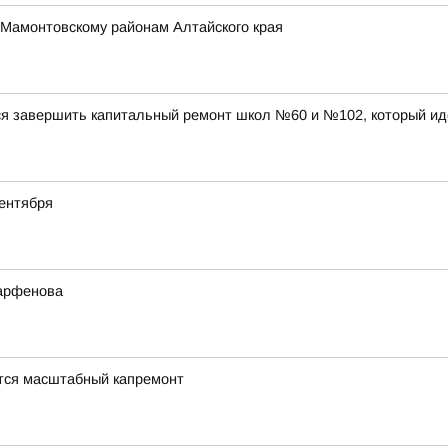
 Мамонтовскому районам Алтайского края
ся завершить капитальный ремонт школ №60 и №102, который ид
ентября
Парфенова
тся масштабный капремонт