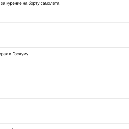
за курение на борту самолета
орах в Госдуму