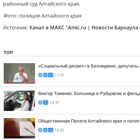
районный суд Алтайского края.
Фото: полиция Алтайского края
Источник:
Канал в МАКС "Amic.ru | Новости Барнаула 
ТОП
«Социальный десант» в Белокурихе: депутаты
17:31
Виктор Томенко: Больница в Рубцовске и фель
16:37
Общественная Палата Алтайского края и полит
15:52