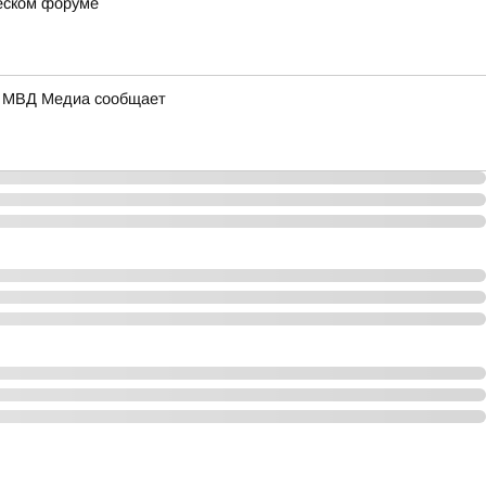
ческом форуме
а: МВД Медиа сообщает