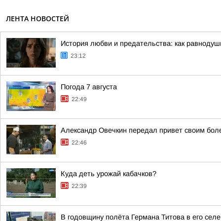
ЛЕНТА НОВОСТЕЙ
История любви и предательства: как равноду
23:12
Погода 7 августа
22:49
Александр Овечкин передал привет своим бол
22:46
Куда деть урожай кабачков?
22:39
В годовщину полёта Германа Титова в его селе