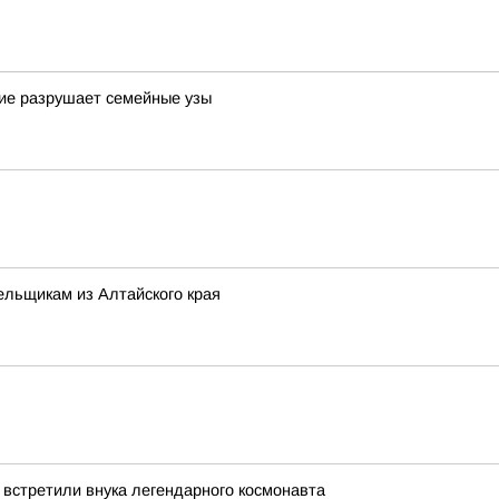
шие разрушает семейные узы
ельщикам из Алтайского края
 встретили внука легендарного космонавта