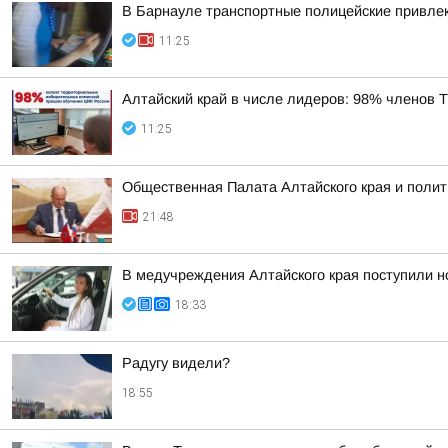
В Барнауле транспортные полицейские привлек
11:25
Алтайский край в числе лидеров: 98% членов
11:25
Общественная Палата Алтайского края и полит
21:48
В медучреждения Алтайского края поступили н
18:33
Радугу видели?
18:55